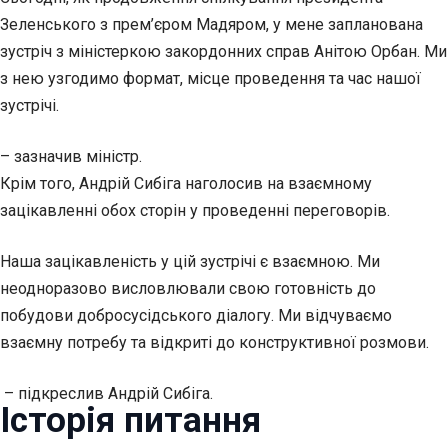
Зеленського з прем’єром Мадяром, у мене запланована
зустріч з міністеркою закордонних справ Анітою Орбан. Ми
з нею узгодимо формат, місце проведення та час нашої
зустрічі.
– зазначив міністр.
Крім того, Андрій Сибіга наголосив на взаємному
зацікавленні обох сторін у проведенні переговорів.
Наша зацікавленість у цій зустрічі є взаємною. Ми
неодноразово висловлювали свою готовність до
побудови добросусідського діалогу. Ми відчуваємо
взаємну потребу та відкриті до конструктивної розмови.
– підкреслив Андрій Сибіга.
Історія питання