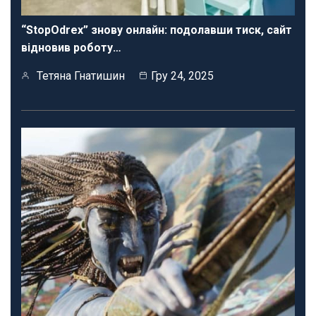
“StopOdrex” знову онлайн: подолавши тиск, сайт
відновив роботу…
Тетяна Гнатишин
Гру 24, 2025