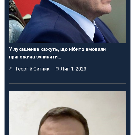
У лукашенка кажуть, що нібито вмовили
пригожина зупинити…
Георгій Ситник
Лип 1, 2023