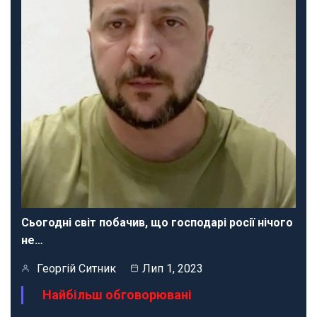
Сьогодні світ побачив, що господарі росії нічого
не…
Георгій Ситник
Лип 1, 2023
Найбільш обговорювані