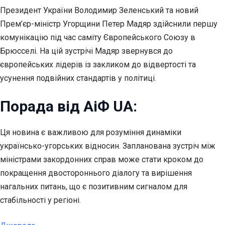
Президент України Володимир Зеленський та новий
Прем’єр-міністр Угорщини Петер Мадяр здійснили першу
комунікацію під час саміту Європейського Союзу в
Брюсселі. На цій зустрічі Мадяр звернувся до
європейських лідерів із закликом до відвертості та
усунення подвійних стандартів у політиці.
Порада від АіФ UA:
Ця новина є важливою для розуміння динаміки
українсько-угорських відносин. Запланована зустріч між
міністрами закордонних справ може стати кроком до
покращення двостороннього діалогу та вирішення
нагальних питань, що є позитивним сигналом для
стабільності у регіоні.