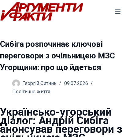
Перейти
до
вмісту
Сибіга розпочинає ключові
переговори з очільницею МЗС
Угорщини: про що йдеться
Георгій Ситник
09.07.2026
Політичне життя
Українсько-угорський
діалог: Андрій Сибіга
анонсував переговори з