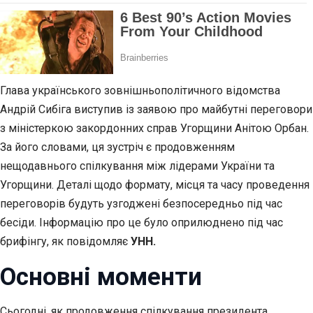
Глава українського зовнішньополітичного відомства
Андрій Сибіга виступив із заявою про майбутні переговори
з міністеркою закордонних справ Угорщини Анітою Орбан.
За його словами, ця зустріч є продовженням
нещодавнього спілкування між лідерами України та
Угорщини. Деталі щодо формату, місця та часу проведення
переговорів будуть узгоджені безпосередньо під час
бесіди. Інформацію про це було оприлюднено під час
брифінгу, як повідомляє
УНН.
Основні моменти
Сьогодні, як продовження спілкування президента