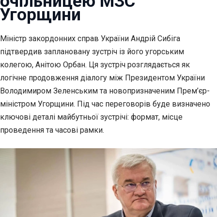
очільницею МЗС
Угорщини
Міністр закордонних справ України Андрій Сибіга
підтвердив заплановану зустріч
із його угорським
колегою, Анітою Орбан. Ця зустріч розглядається як
логічне продовження діалогу між Президентом України
Володимиром Зеленським та новопризначеним Прем’єр-
міністром Угорщини. Під час переговорів буде визначено
ключові деталі майбутньої зустрічі: формат, місце
проведення та часові рамки.