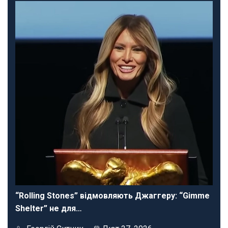
“Rolling Stones” відмовляють Джаггеру: “Gimme
Shelter” не для…