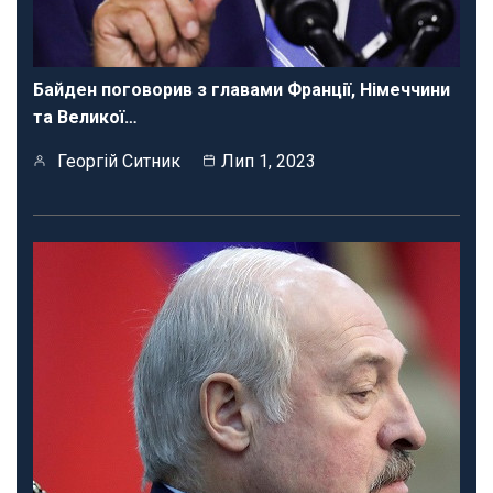
Байден поговорив з главами Франції, Німеччини
та Великої…
Георгій Ситник
Лип 1, 2023