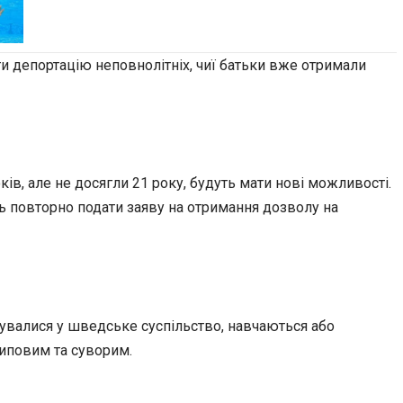
и депортацію неповнолітніх, чиї батьки вже отримали
ків, але не досягли 21 року, будуть мати нові можливості.
ь повторно подати заяву на отримання дозволу на
рувалися у шведське суспільство, навчаються або
циповим та суворим.