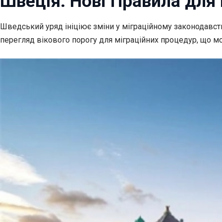
Швеція: Нові Правила для
Шведський уряд ініціює зміни у міграційному законодавс
перегляд вікового порогу для міграційних процедур, що м