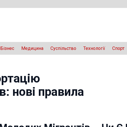
Бізнес
Медицина
Суспільство
Технології
Спорт
ортацію
в: нові правила