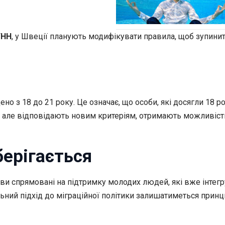
УНН
, у Швеції планують модифікувати правила, щоб зупинит
о з 18 до 21 року. Це означає, що особи, які досягли 18 ро
ю, але відповідають новим критеріям, отримають можливіст
ерігається
иви спрямовані на підтримку молодих людей, які вже інтег
ьний підхід до міграційної політики залишатиметься прин