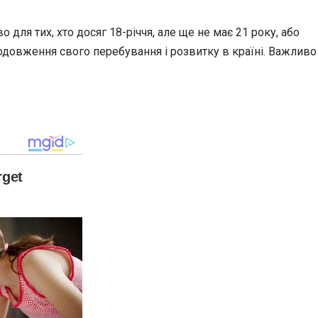
ля тих, хто досяг 18-річчя, але ще не має 21 року, або
родовження свого перебування і розвитку в країні. Важливо