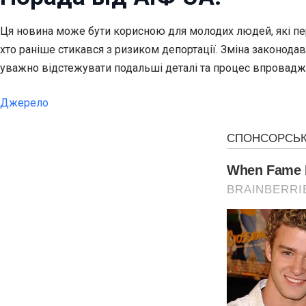
Ця новина може бути корисною для молодих людей, які пере
хто раніше стикався з ризиком депортації. Зміна законода
уважно відстежувати подальші деталі та процес впровадж
Джерело