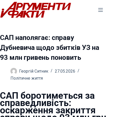
Перейти
до
вмісту
САП наполягає: справу
Дубневича щодо збитків УЗ на
93 млн гривень поновить
Георгій Ситник
27.05.2026
Політичне життя
САП боротиметься за
справедливість:
оскарження закриття