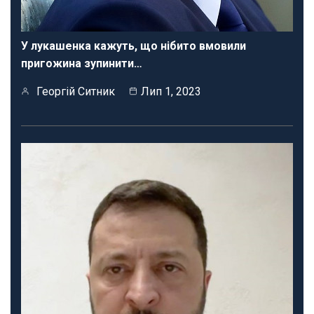
У лукашенка кажуть, що нібито вмовили
пригожина зупинити…
Георгій Ситник
Лип 1, 2023