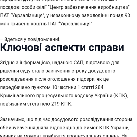
посадові особи філії “Центр забезпечення виробництва”
ПАТ “Укрзалізниця”, у незаконному заволодінні понад 93
млн гривень коштів ПАТ “Укрзалізниця”
– йдеться у повідомленні.
Ключові аспекти справи
Згідно з інформацією, наданою САП, підставою для
рішення суду стало закінчення строку досудового
розслідування після оголошення підозри, як це
передбачено пунктом 10 частини 1 статті 284
Кримінального процесуального кодексу України (КПК),
пов’язаним зі статтею 219 КПК.
Зазначимо, що під час досудового розслідування сторона
обвинувачення діяла відповідно до вимог КПК України,
чинних на момент прийняття процесуальних рішень. Не