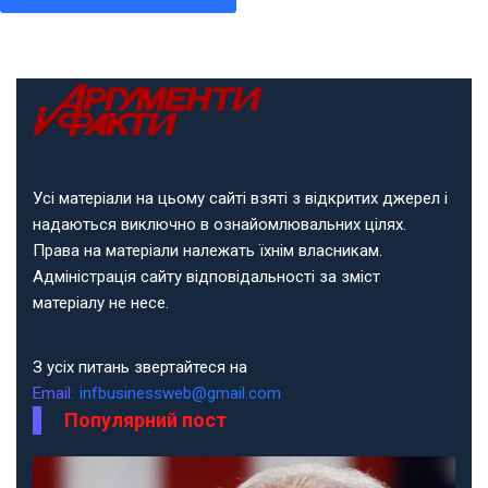
Усі матеріали на цьому сайті взяті з відкритих джерел і
надаються виключно в ознайомлювальних цілях.
Права на матеріали належать їхнім власникам.
Адміністрація сайту відповідальності за зміст
матеріалу не несе.
З усіх питань звертайтеся на
Email:
infbusinessweb@gmail.com
Популярний пост