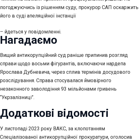
погоджуючись із рішенням суду, прокурор САП оскаржить
його в суді апеляційної інстанції
– йдеться у повідомленні.
Нагадаємо
Вищий антикорупційний суд раніше припинив розгляд
справи щодо восьми фігурантів, включаючи нардепа
Ярослава Дубневича, через сплив термінів досудового
розслідування. Справа стосувалася ймовірного
незаконного заволодіння 93 мільйонами гривень
“Укрзалізниці”.
Додаткові відомості
У листопаді 2023 року ВАКС, за клопотанням
Спеціалізованої антикорупційної прокуратури, оголосив