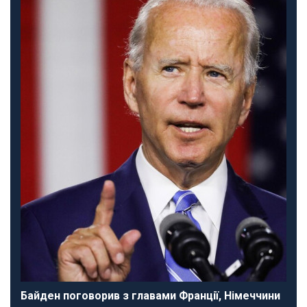
Байден поговорив з главами Франції, Німеччини