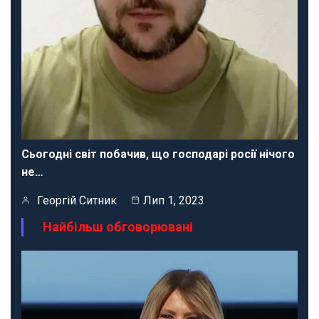
Сьогодні світ побачив, що господарі росії нічого
не…
Георгій Ситник
Лип 1, 2023
Найбільш обговорювані