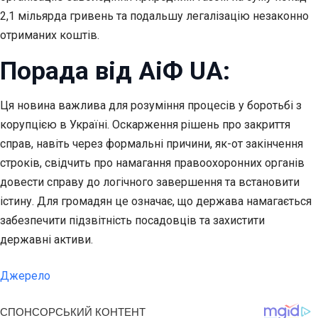
2,1 мільярда гривень та подальшу легалізацію незаконно
отриманих коштів.
Порада від АіФ UA:
Ця новина важлива для розуміння процесів у боротьбі з
корупцією в Україні. Оскарження рішень про закриття
справ, навіть через формальні причини, як-от закінчення
строків, свідчить про намагання правоохоронних органів
довести справу до логічного завершення та встановити
істину. Для громадян це означає, що держава намагається
забезпечити підзвітність посадовців та захистити
державні активи.
Джерело