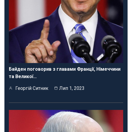
Байден поговорив з главами Франції, Німеччини
та Великої…
Георгій Ситник
Лип 1, 2023