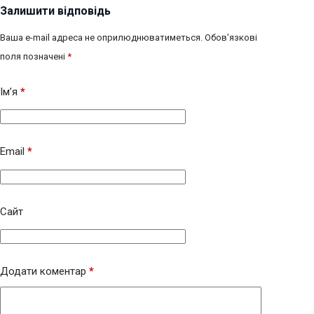
Залишити відповідь
Ваша e-mail адреса не оприлюднюватиметься.
Обов’язкові
поля позначені
*
Ім’я
*
Email
*
Сайт
Додати коментар
*