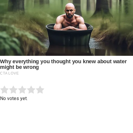
Submit Rating
Rate this item:
No votes yet.