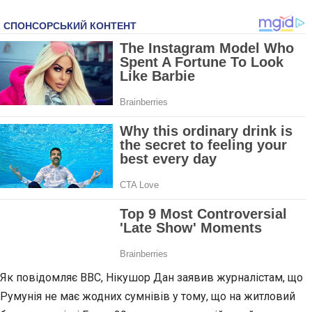
Як повідомляє BBC, Нікушор Дан заявив журналістам, що
Румунія не має жодних сумнівів у тому, що на житловий