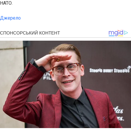
НАТО.
Джерело