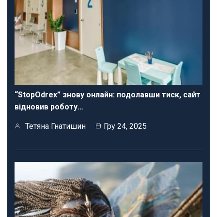
“StopOdrex” знову онлайн: подолавши тиск, сайт
відновив роботу…
Тетяна Гнатишин
Гру 24, 2025