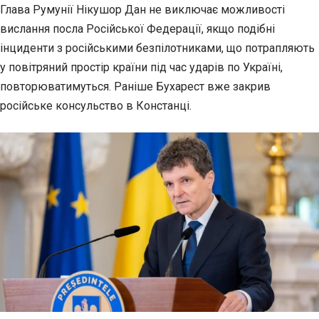
Глава Румунії Нікушор Дан не виключає можливості
вислання посла Російської Федерації, якщо подібні
інциденти з російськими безпілотниками, що потрапляють
у повітряний простір країни під час ударів по Україні,
повторюватимуться. Раніше Бухарест вже закрив
російське консульство в Констанці.