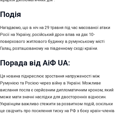
Подія
Нагадаємо, що в ніч на 29 травня під час масованої атаки
Росії на Україну, російський дрон впав на дах 10-
поверхового житлового будинку в румунському місті
Галац, розташованому на південному сході країни.
Порада від АіФ UA:
Ця новина підкреслює зростання напруженості між
Румунією та Росією через війну в Україні. Можливе
вислання посла є серйозним дипломатичним кроком, який
може мати значні наслідки для двосторонніх відносин.
Українцям важливо стежити за розвитком подій, оскільки
це свідчить про посилення тиску на РФ з боку країн-членів