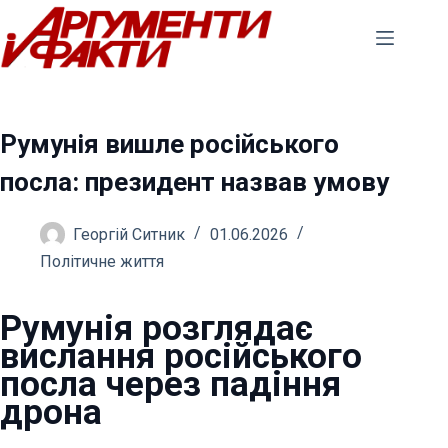
Перейти
до
вмісту
Румунія вишле російського
посла: президент назвав умову
Георгій Ситник
01.06.2026
Політичне життя
Румунія розглядає
вислання російського
посла через падіння
дрона