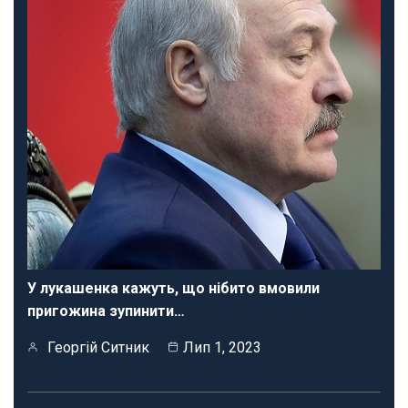
У лукашенка кажуть, що нібито вмовили
пригожина зупинити…
Георгій Ситник
Лип 1, 2023