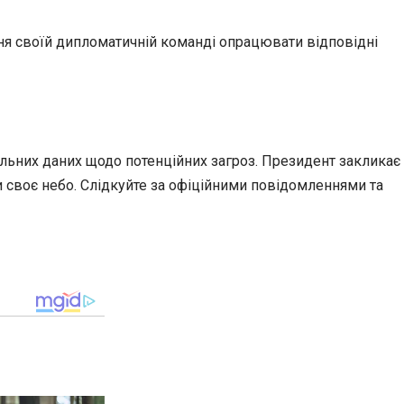
ння своїй дипломатичній команді опрацювати відповідні
альних даних щодо потенційних загроз. Президент закликає
и своє небо. Слідкуйте за офіційними повідомленнями та