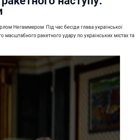
 ракетного наступу:
и
лом Негаммером. Під час бесіди глава української
 масштабного ракетного удару по українських містах та