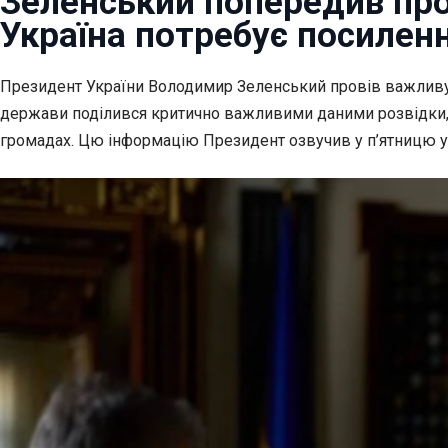
Зеленський попередив про
Україна потребує посилен
Президент України Володимир Зеленський провів
важливу
держави поділився критично важливими даними розвідки, я
громадах. Цю інформацію Президент озвучив у п’ятницю у