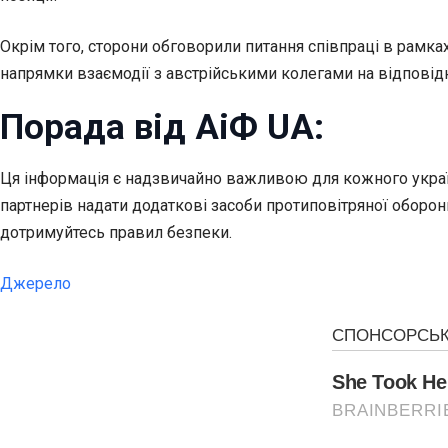
Окрім того, сторони обговорили питання співпраці в рамк
напрямки взаємодії з австрійськими колегами на відповідн
Порада від АіФ UA:
Ця інформація є надзвичайно важливою для кожного україн
партнерів надати додаткові засоби протиповітряної оборон
дотримуйтесь правил безпеки.
Джерело