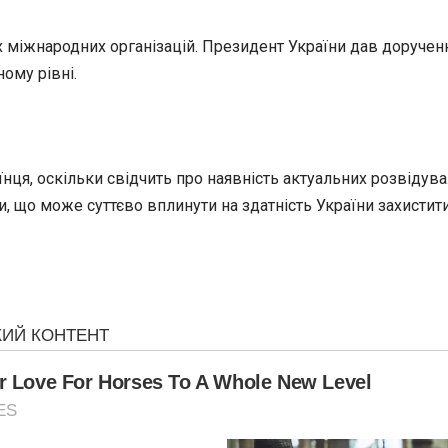
ах міжнародних організацій. Президент України дав доруче
ому рівні.
ця, оскільки свідчить про наявність актуальних розвідув
и, що може суттєво вплинути на здатність України захистит