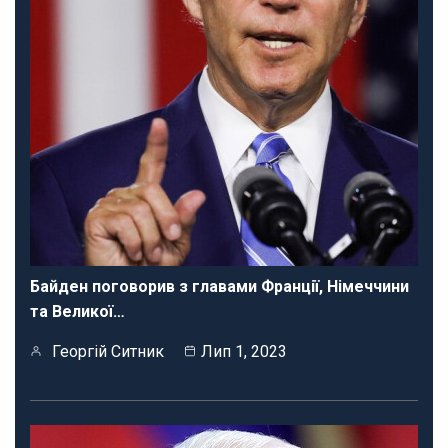
Байден поговорив з главами Франції, Німеччини
та Великої…
Георгій Ситник
Лип 1, 2023