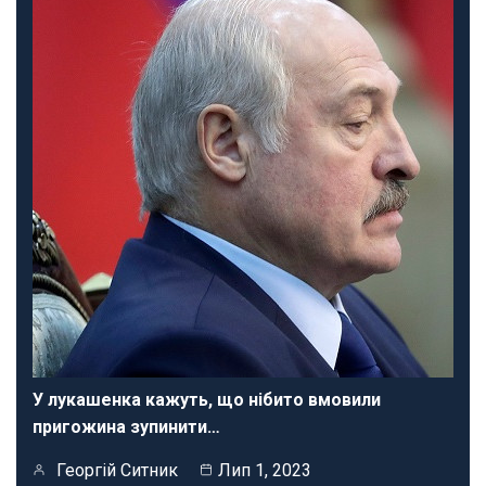
У лукашенка кажуть, що нібито вмовили
пригожина зупинити…
Георгій Ситник
Лип 1, 2023