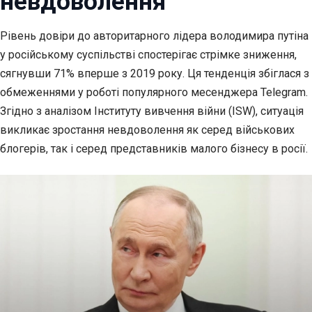
невдоволення
Рівень довіри до авторитарного лідера володимира путіна
у російському суспільстві
спостерігає стрімке зниження,
сягнувши 71% вперше з 2019 року. Ця тенденція збіглася з
обмеженнями у роботі популярного месенджера Telegram.
Згідно з аналізом Інституту вивчення війни (ISW), ситуація
викликає зростання невдоволення як серед військових
блогерів, так і серед представників малого бізнесу в росії.