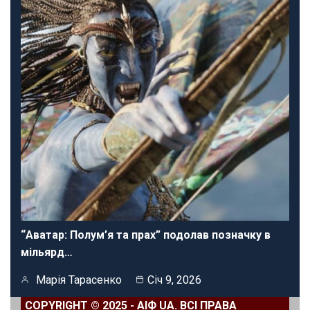
“Аватар: Полум’я та прах” подолав позначку в
мільярд…
Марія Тарасенко
Січ 9, 2026
COPYRIGHT © 2025 - АІФ UA. ВСІ ПРАВА