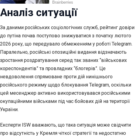
Аналіз ситуації
За даними російських соціологічних служб, рейтинг довіри
до путіна почав поступово знижуватися з початку лютого
2026 року, що передувало обмеженням у роботі Telegram.
Паралельно, російські опозиційні видання відзначають
зростання роздратування серед так званих “військових
кореспондентів” та провладних “блогерів”. Це
невдоволення спрямоване проти дій нинішнього
російського режиму щодо блокування Telegram, оскільки
цей месенджер активно використовувався російськими
окупаційними військами під час бойових дій на території
України.
Експерти ISW вважають, що така ситуація може свідчити
про відсутність у Кремля чіткої стратегії та недостатню