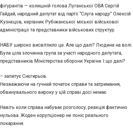
фігурантів — колишній голова Луганської ОВА Сергій
Гайдай, народний депутат від партії “Слуга народу” Олексій
Кузнєцов, керівник Рубіжанської міської військової
адміністрації та представники військових структур.
НАБУ широко висвітлило це. Але що далі? Людина на волі.
Була ціла злочинна група за участі народного депутата,
представників Міністерства оборони України. І що далі?
– запитує Снєгирьов.
Незважаючи на гучний початок справи та затримання,
обвинувального вироку у цій справі досі немає.
Навіть коли справа набуває розголосу, реакція фактично
нульова. Жоден корупціонер не поніс реального
покарання.