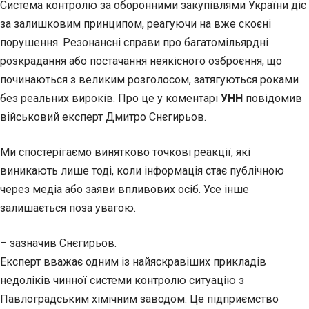
Система контролю за оборонними закупівлями України діє
за залишковим принципом, реагуючи на вже скоєні
порушення. Резонансні справи про багатомільярдні
розкрадання або постачання неякісного озброєння, що
починаються з великим розголосом, затягуються роками
без реальних вироків. Про це у коментарі
УНН
повідомив
військовий експерт Дмитро Снєгирьов.
Ми спостерігаємо винятково точкові реакції, які
виникають лише тоді, коли інформація стає публічною
через медіа або заяви впливових осіб. Усе інше
залишається поза увагою.
– зазначив Снєгирьов.
Експерт вважає одним із найяскравіших прикладів
недоліків чинної системи контролю ситуацію з
Павлоградським хімічним заводом. Це підприємство