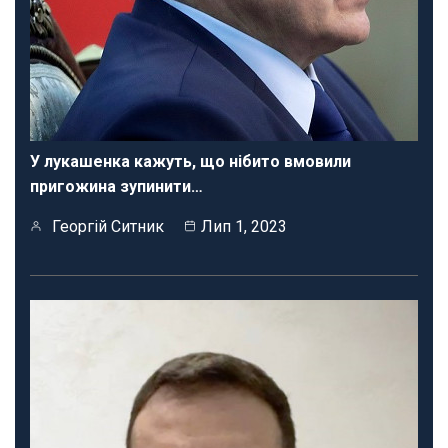
У лукашенка кажуть, що нібито вмовили
пригожина зупинити…
Георгій Ситник
Лип 1, 2023