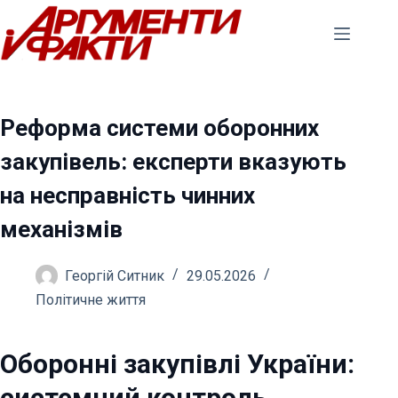
Перейти
до
вмісту
Реформа системи оборонних
закупівель: експерти вказують
на несправність чинних
механізмів
Георгій Ситник
29.05.2026
Політичне життя
Оборонні закупівлі України:
системний контроль