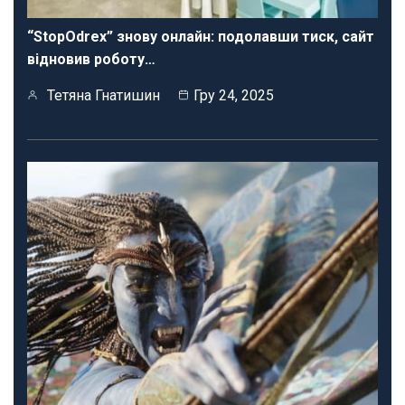
“StopOdrex” знову онлайн: подолавши тиск, сайт
відновив роботу…
Тетяна Гнатишин
Гру 24, 2025