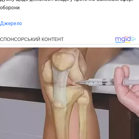
оборони.
Джерело