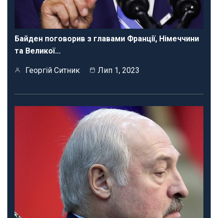
Байден поговорив з главами Франції, Німеччини
та Великої…
Георгій Ситник
Лип 1, 2023