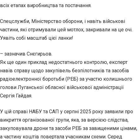
всіх етапах виробництва та постачання.
Спецслужби, Міністерство оборони, і навіть військові
частини, які отримували цей мотлох, закривали на це очі.
Уявіть собі масштаб цієї ланки!
– зазначив Снєгирьов.
Як ще один приклад недостатнього контролю, експерт
навів справу щодо закупівель безпілотників та засобів
радіоелектронної боротьби (РЕБ) за участю колишнього
голови Луганської обласної військової адміністрації
Сергія Гайдая.
У цій справі НАБУ та САП у серпні 2025 року заявили про
викриття організованої групи, яка, за версією слідства,
закуповувала дрони та засоби РЕБ за завищеними цінами,
а частину коштів повертала учасникам схеми. Серед