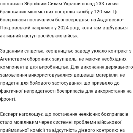
поставило Збройним Силам України понад 233 тисячі
бракованих мінометних пострілів калібру 120 мм. Ці
боєприпаси постачалися безпосередньо на Авдіївсько-
Покровський напрямок у 2024 році, коли там відбувався
активний наступ російських військ.
За даними слідства, керівництво заводу уклало контракт з
Агентством оборонних закупівель, не маючи необхідних
компонентів для виробництва. Для виконання державного
замовлення використовувалися дешевші матеріали, не
придатні для бойового застосування, що призвело до
фактичної непридатності боєприпасів для використання на
фронті.
Експерт наголошує, що постачання неякісних боєприпасів
стало можливим через системні проблеми військової
приймальної комісії та відсутність дієвого контролю на