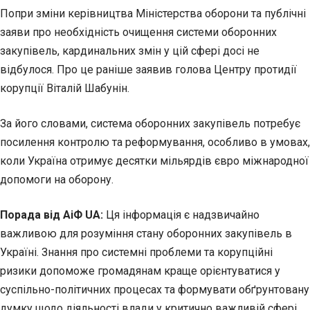
Попри зміни керівництва Міністерства оборони та публічні
заяви про необхідність очищення системи оборонних
закупівель, кардинальних змін у цій сфері досі не
відбулося. Про це раніше заявив голова Центру протидії
корупції Віталій Шабунін.
За його словами, система оборонних закупівель потребує
посилення контролю та реформування, особливо в умовах,
коли Україна отримує десятки мільярдів євро міжнародної
допомоги на оборону.
Порада від АіФ UA:
Ця інформація є надзвичайно
важливою для розуміння стану оборонних закупівель в
Україні. Знання про системні проблеми та корупційні
ризики допоможе громадянам краще орієнтуватися у
суспільно-політичних процесах та формувати обґрунтовану
думку щодо діяльності влади у критично важливій сфері