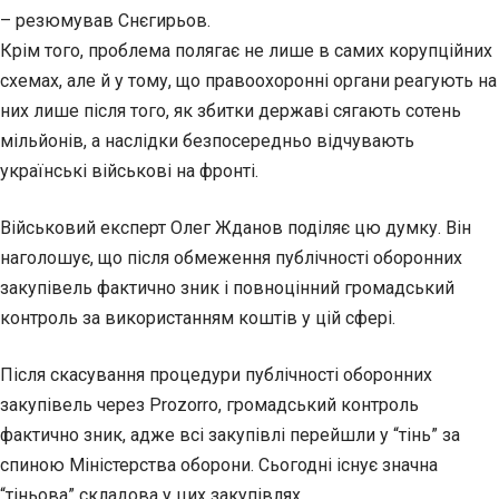
– резюмував Снєгирьов.
Крім того, проблема полягає не лише в самих корупційних
схемах, але й у тому, що правоохоронні органи реагують на
них лише після того, як збитки державі сягають сотень
мільйонів, а наслідки безпосередньо відчувають
українські військові на фронті.
Військовий експерт Олег Жданов поділяє цю думку. Він
наголошує, що після обмеження публічності оборонних
закупівель фактично зник і повноцінний громадський
контроль за використанням коштів у цій сфері.
Після скасування процедури публічності оборонних
закупівель через Prozorro, громадський контроль
фактично зник, адже всі закупівлі перейшли у “тінь” за
спиною Міністерства оборони. Сьогодні існує значна
“тіньова” складова у цих закупівлях.