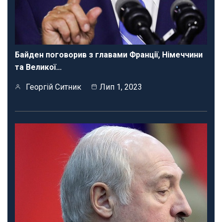
Байден поговорив з главами Франції, Німеччини
та Великої…
Георгій Ситник
Лип 1, 2023