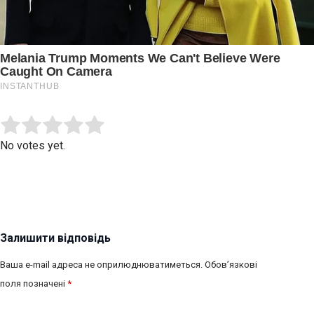
Submit Rating
Rate this item:
No votes yet.
Залишити відповідь
Ваша e-mail адреса не оприлюднюватиметься.
Обов’язкові
поля позначені
*