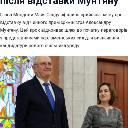
після відставки Мунтяну
Глава Молдови Майя Санду офіційно прийняла заяву про
відставку від чинного
прем’єр-міністра Александру
Мунтяну. Цей крок відкриває шлях до початку переговорів
з представниками парламентських сил для визначення
кандидатури нового очільника уряду.