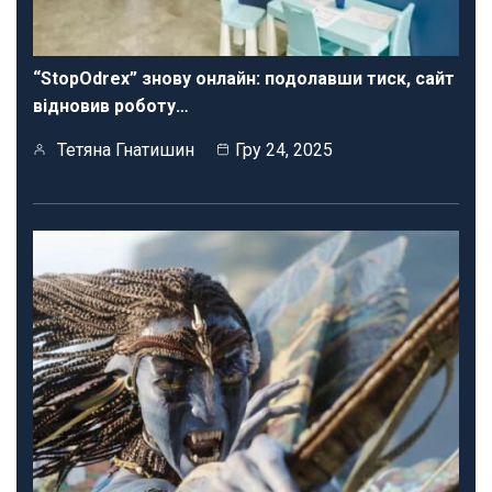
“StopOdrex” знову онлайн: подолавши тиск, сайт
відновив роботу…
Тетяна Гнатишин
Гру 24, 2025