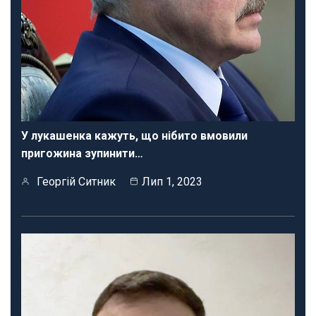
У лукашенка кажуть, що нібито вмовили
пригожина зупинити…
Георгій Ситник
Лип 1, 2023