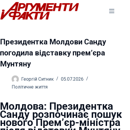
Перейти
до
вмісту
Президентка Молдови Санду
погодила відставку прем’єра
Мунтяну
Георгій Ситник
05.07.2026
Політичне життя
Молдова: Президентка
Санду розпочинає пошук
нового Прем’єр-міністра