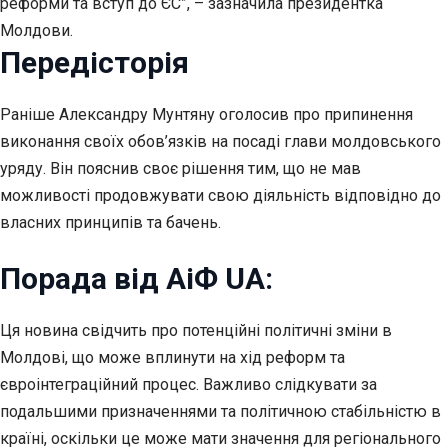
реформи та вступ до ЄС”, – зазначила президентка
Молдови.
Передісторія
Раніше Александру Мунтяну оголосив про припинення
виконання своїх обов’язків на посаді глави молдовського
уряду. Він пояснив своє рішення тим, що не мав
можливості продовжувати свою діяльність відповідно до
власних принципів та бачень.
Порада від АіФ UA:
Ця новина свідчить про потенційні політичні зміни в
Молдові, що може вплинути на хід реформ та
євроінтеграційний процес. Важливо слідкувати за
подальшими призначеннями та політичною стабільністю в
країні, оскільки це може мати значення для регіонального