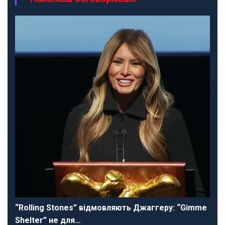
“Rolling Stones” відмовляють Джаггеру: “Gimme
Shelter” не для…