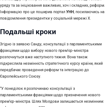
уряду та за ініціювання важливих, хоч і складних, реформ.
Інформацію про це поширив портал
УНН
, посилаючись на
повідомлення президентки у соціальній мережі Х.
Подальші кроки
Згідно із заявою Санду, консультації з парламентськими
фракціями щодо вибору нового прем’єр-міністра
розпочнуться вже наступного тижня. Вона також
підкреслила незмінність стратегічного курсу країни, який
передбачає проведення реформ та інтеграцію до
Європейського Союзу.
“У понеділок я розпочинаю консультації з
парламентськими фракціями щодо призначення нового
прем’єр-міністра. Шлях Молдови залишається незмінним: