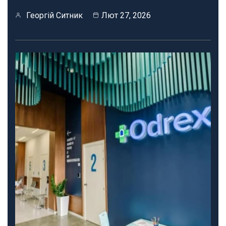
Георгій Ситник
Лют 27, 2026