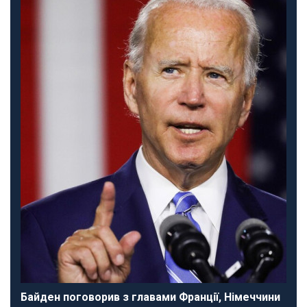
Байден поговорив з главами Франції, Німеччини