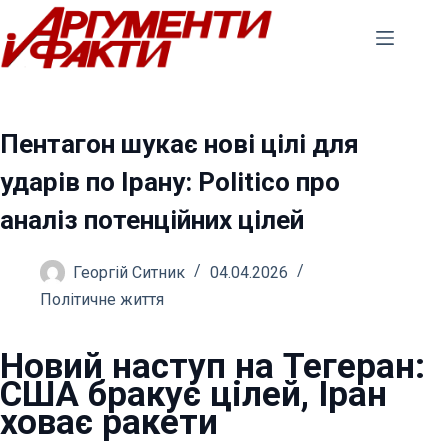
Перейти
до
вмісту
Пентагон шукає нові цілі для
ударів по Ірану: Politico про
аналіз потенційних цілей
Георгій Ситник
04.04.2026
Політичне життя
Новий наступ на Тегеран:
США бракує цілей, Іран
ховає ракети