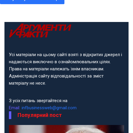
Усі матеріали на цьому сайті взяті з відкритих джерел і
надаються виключно в ознайомлювальних цілях.
Права на матеріали належать їхнім власникам.
Адміністрація сайту відповідальності за зміст
матеріалу не несе.
З усіх питань звертайтеся на
Email:
infbusinessweb@gmail.com
Популярний пост