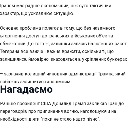
Іраном має радше економічний, ніж суто тактичний
характер, що ускладнює ситуацію.
Основна проблема полягає в тому, що без наземного
вторгнення доступ до іранських військових об’єктів
обмежений. До того ж, залишки запасів балістичних ракет
Тегерана все важче і важче вражати, оскільки ті, що
залишилися, ймовірно, знаходяться в укріплених бункерах
– зазначив колишній чиновник адміністрації Трампа, який
побажав залишитися анонімним.
Нагадаємо
Раніше президент США Дональд Трамп закликав Іран до
переговорів про припинення вогню, наголошуючи на
необхідності діяти “поки не стало надто пізно”.