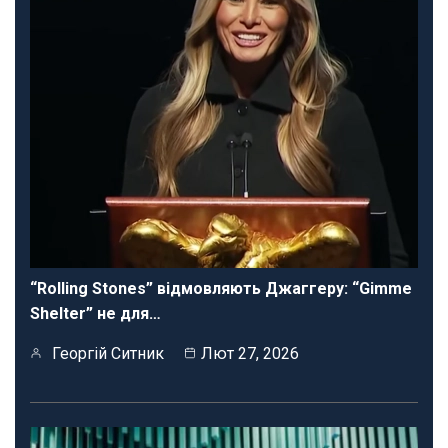
“Rolling Stones” відмовляють Джаггеру: “Gimme
Shelter” не для…
Георгій Ситник
Лют 27, 2026