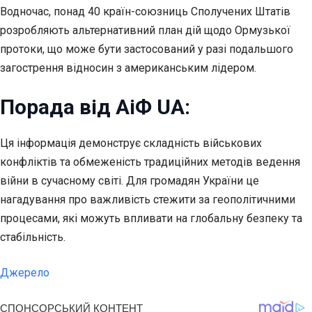
Водночас, понад 40 країн-союзниць Сполучених Штатів
розробляють альтернативний план дій щодо Ормузької
протоки, що може бути застосований у разі подальшого
загострення відносин з американським лідером.
Порада від АіФ UA:
Ця інформація демонструє складність військових
конфліктів та обмеженість традиційних методів ведення
війни в сучасному світі. Для громадян України це
нагадування про важливість стежити за геополітичними
процесами, які можуть впливати на глобальну безпеку та
стабільність.
Джерело