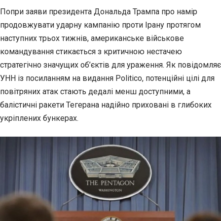
Попри заяви президента Дональда Трампа про намір
продовжувати ударну кампанію проти Ірану протягом
наступних
трьох тижнів, американське військове
командування стикається з критичною нестачею
стратегічно значущих об’єктів для ураження. Як повідомляє
УНН із посиланням на видання Politico, потенційні цілі для
повітряних атак стають дедалі менш доступними, а
балістичні ракети Тегерана надійно приховані в глибоких
укріплених бункерах.