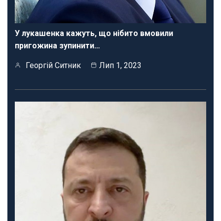
У лукашенка кажуть, що нібито вмовили
пригожина зупинити…
Георгій Ситник
Лип 1, 2023