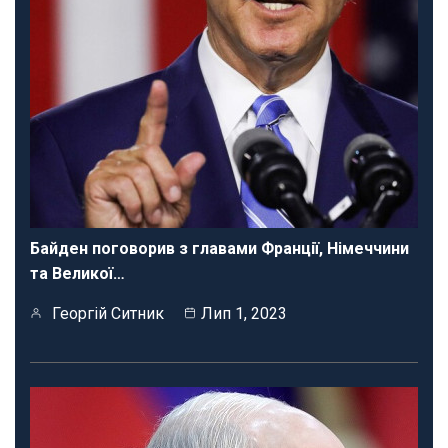
Байден поговорив з главами Франції, Німеччини
та Великої…
Георгій Ситник
Лип 1, 2023