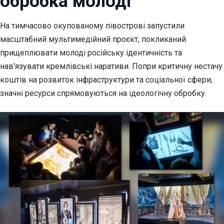
обробка молоді
На тимчасово окупованому півострові запустили
масштабний мультимедійний проєкт,
покликаний
прищеплювати молоді російську ідентичність та
нав’язувати кремлівські наративи. Попри критичну нестачу
коштів на розвиток інфраструктури та соціальної сфери,
значні ресурси спрямовуються на ідеологічну обробку.