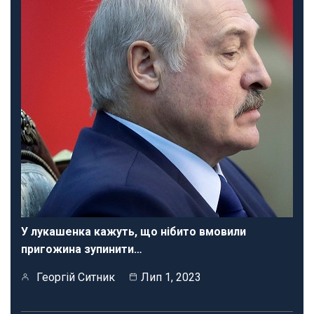
У лукашенка кажуть, що нібито вмовили
пригожина зупинити…
Георгій Ситник
Лип 1, 2023