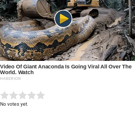
Submit Rating
Rate this item:
No votes yet.