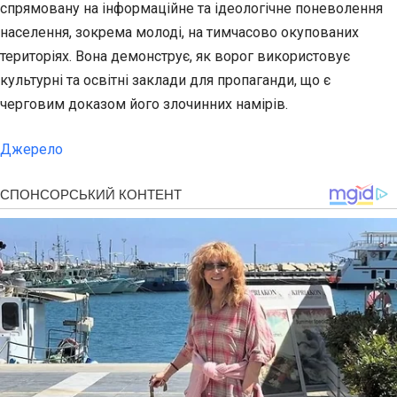
спрямовану на інформаційне та ідеологічне поневолення
населення, зокрема молоді, на тимчасово окупованих
територіях. Вона демонструє, як ворог використовує
культурні та освітні заклади для пропаганди, що є
черговим доказом його злочинних намірів.
Джерело