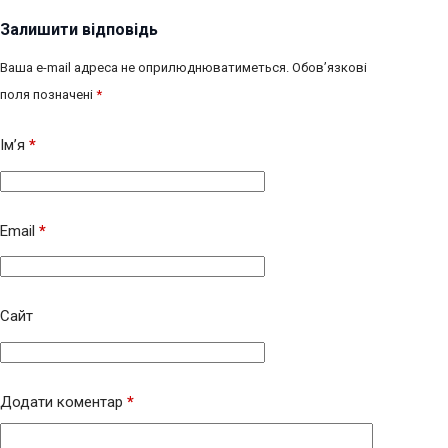
Залишити відповідь
Ваша e-mail адреса не оприлюднюватиметься.
Обов’язкові
поля позначені
*
Ім’я
*
Email
*
Сайт
Додати коментар
*