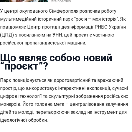
У центрі окупованого Сімферополя розпочав роботу
мультимедійний історичний парк “росія – моя історія”. Як
повідомляє Центр протидії дезінформації РНБО України
(ЦПД) з посиланням на
УНН
, цей проєкт є частиною
російської пропагандистської машини.
Що являє собою новий
“проєкт”?
Парк позиціонується як дороговартісний та вражаючий
простір, що використовує інтерактивні експозиції, сучасні
цифрові технології та скульптурні зображення російських
монархів. Його головна мета – централізоване залучення
дітей та молоді, перетворюючи заклад на інструмент для
ідеологічної обробки.