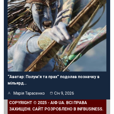
“Аватар: Полум’я та прах” подолав позначку в
мільярд…
Марія Тарасенко
Січ 9, 2026
COPYRIGHT © 2025 - АІФ UA. ВСІ ПРАВА
ЗАХИЩЕНІ. САЙТ РОЗРОБЛЕНО В INFBUSINESS.