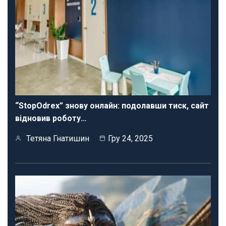
“StopOdrex” знову онлайн: подолавши тиск, сайт
відновив роботу…
Тетяна Гнатишин
Гру 24, 2025