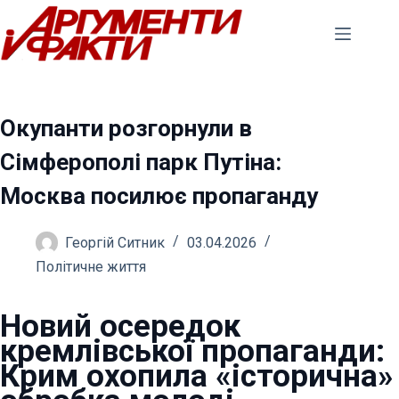
Перейти
до
вмісту
Окупанти розгорнули в
Сімферополі парк Путіна:
Москва посилює пропаганду
Георгій Ситник
03.04.2026
Політичне життя
Новий осередок
кремлівської пропаганди:
Крим охопила «історична»