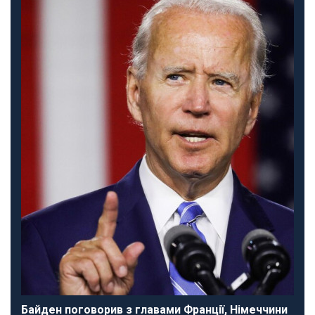
Байден поговорив з главами Франції, Німеччини