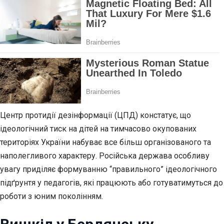
Центр протидії дезінформації (ЦПД) констатує, що
ідеологічний тиск на дітей на тимчасово окупованих
територіях України набуває все більш організованого та
наполегливого характеру. Російська держава особливу
увагу приділяє формуванню “правильного” ідеологічного
підґрунтя у педагогів, які працюють або готуватимуться до
роботи з юним поколінням.