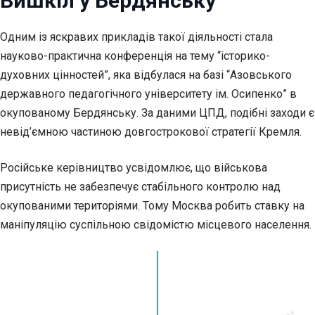
Вишкіл у Бердянську
Одним із яскравих прикладів такої діяльності стала
науково-практична конференція на тему “історико-
духовних цінностей”, яка відбулася на базі “Азовського
державного педагогічного університету ім. Осипенко” в
окупованому Бердянську. За даними ЦПД, подібні заходи є
невід’ємною частиною довгострокової стратегії Кремля.
Російське керівництво усвідомлює, що військова
присутність не забезпечує стабільного контролю над
окупованими територіями. Тому Москва робить ставку на
маніпуляцію суспільною свідомістю місцевого населення.