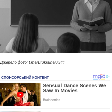
Джерело фото: t.me/DIUkraine/7341