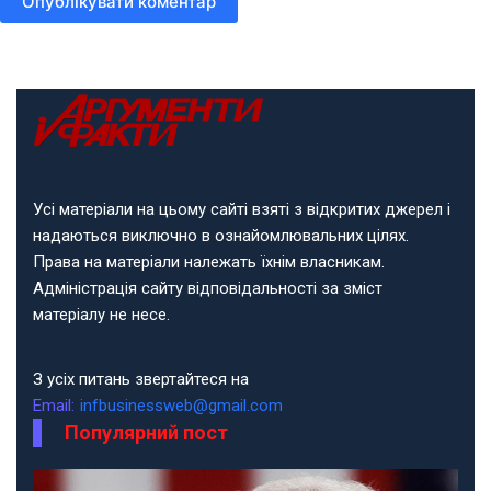
Опублікувати коментар
Усі матеріали на цьому сайті взяті з відкритих джерел і
надаються виключно в ознайомлювальних цілях.
Права на матеріали належать їхнім власникам.
Адміністрація сайту відповідальності за зміст
матеріалу не несе.
З усіх питань звертайтеся на
Email:
infbusinessweb@gmail.com
Популярний пост