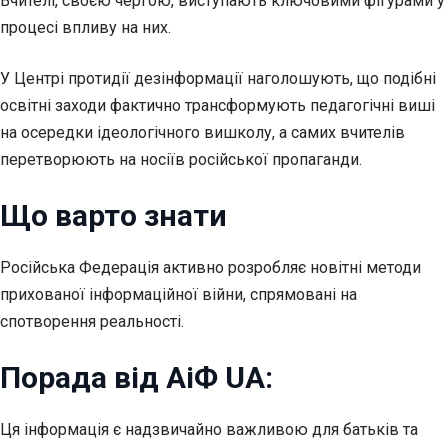
Вчителі, своєю чергою, виступають ключовими фігурами у
процесі впливу на них.
У Центрі протидії дезінформації наголошують, що подібні
освітні заходи фактично трансформують педагогічні виші
на осередки ідеологічного вишколу, а самих вчителів
перетворюють на носіїв російської пропаганди.
Що варто знати
Російська Федерація активно розробляє новітні методи
прихованої інформаційної війни, спрямовані на
спотворення реальності.
Порада від АіФ UA:
Ця інформація є надзвичайно важливою для батьків та