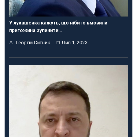
У лукашенка кажуть, що нібито вмовили
пригожина зупинити…
Георгій Ситник
Лип 1, 2023