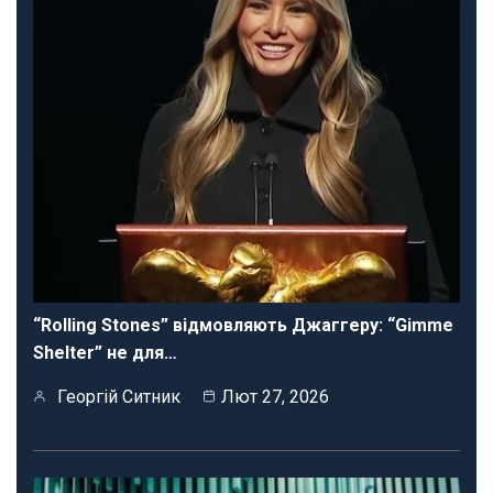
“Rolling Stones” відмовляють Джаггеру: “Gimme
Shelter” не для…
Георгій Ситник
Лют 27, 2026