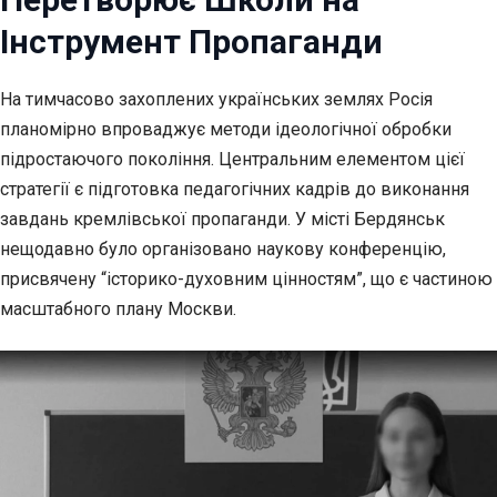
Інструмент Пропаганди
На тимчасово захоплених українських землях Росія
планомірно впроваджує методи ідеологічної
обробки
підростаючого покоління. Центральним елементом цієї
стратегії є підготовка педагогічних кадрів до виконання
завдань кремлівської пропаганди. У місті Бердянськ
нещодавно було організовано наукову конференцію,
присвячену “історико-духовним цінностям”, що є частиною
масштабного плану Москви.