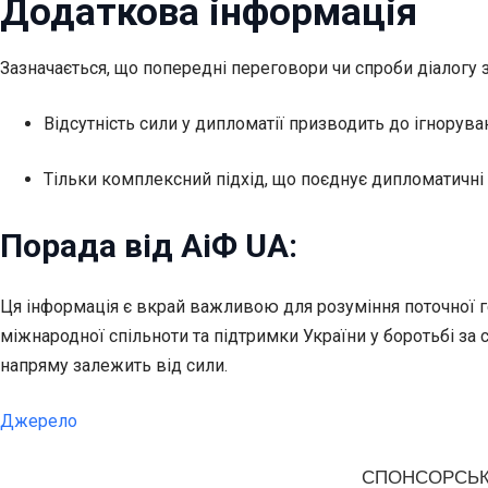
Додаткова інформація
Зазначається, що попередні переговори чи спроби діалогу 
Відсутність сили у дипломатії призводить до ігнорува
Тільки комплексний підхід, що поєднує дипломатичні з
Порада від АіФ UA:
Ця інформація є вкрай важливою для розуміння поточної ге
міжнародної спільноти та підтримки України у боротьбі за 
напряму залежить від сили.
Джерело