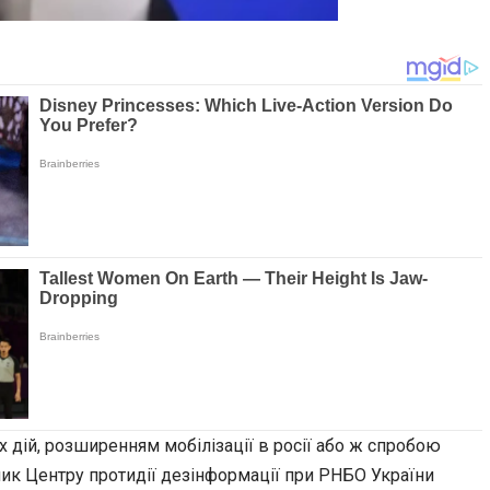
дій, розширенням мобілізації в росії або ж спробою
ник Центру протидії дезінформації при РНБО України