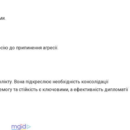
ми.
сію до припинення агресії.
лікту. Вона підкреслює необхідність консолідації
емогу та стійкість є ключовими, а ефективність дипломатії