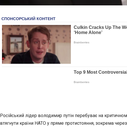
Російський лідер володимир путін перебуває на критичном
втягнути країни НАТО у пряме протистояння, зокрема через