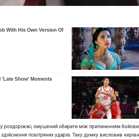
у роздоріжжі, змушений обирати між припиненням бойових 
 здійснення повітряних ударів. Таку думку висловив керів