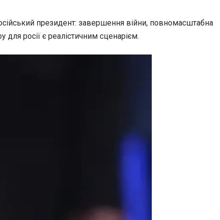
російський президент: завершення війни, повномасштабна
 для росії є реалістичним сценарієм.