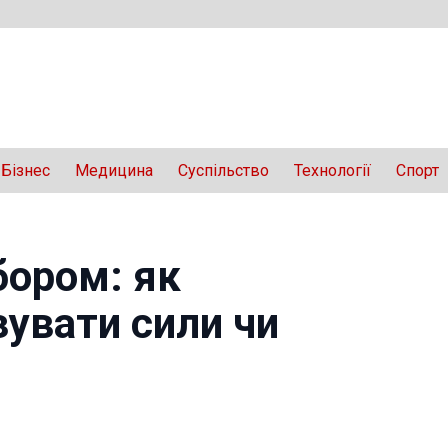
Бізнес
Медицина
Суспільство
Технології
Спорт
бором: як
зувати сили чи