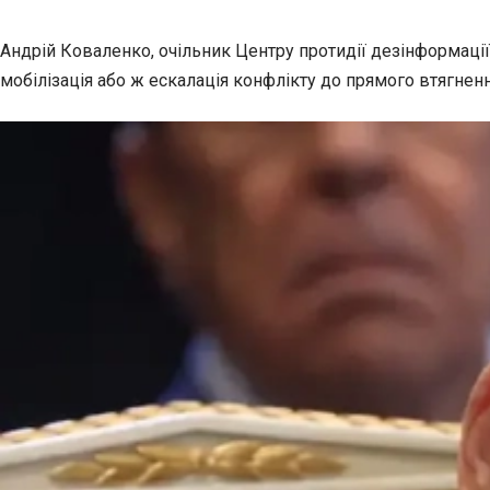
Андрій Коваленко, очільник Центру протидії дезінформаці
мобілізація або ж ескалація конфлікту до прямого втягнен