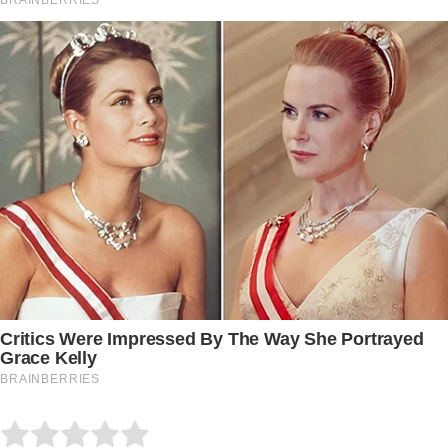
Submit Rating
Rate this item: