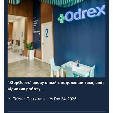
“StopOdrex” знову онлайн: подолавши тиск, сайт
відновив роботу…
Тетяна Гнатишин
Гру 24, 2025