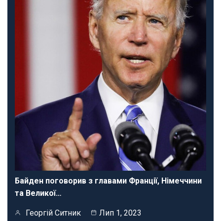
Байден поговорив з главами Франції, Німеччини
та Великої…
Георгій Ситник
Лип 1, 2023