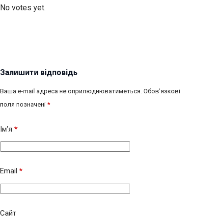
No votes yet.
Залишити відповідь
Ваша e-mail адреса не оприлюднюватиметься.
Обов’язкові
поля позначені
*
Ім’я
*
Email
*
Сайт