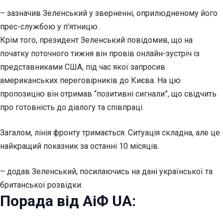
– зазначив Зеленський у зверненні, оприлюдненому його
прес-службою у п’ятницю.
Крім того, президент Зеленський повідомив, що на
початку поточного тижня він провів онлайн-зустріч із
представниками США, під час якої запросив
американських переговірників до Києва. На цю
пропозицію він отримав “позитивні сигнали”, що свідчить
про готовність до діалогу та співпраці.
Загалом, лінія фронту тримається. Ситуація складна, але це
найкращий показник за останні 10 місяців.
– додав Зеленський, посилаючись на дані української та
британської розвідки.
Порада від АіФ UA: