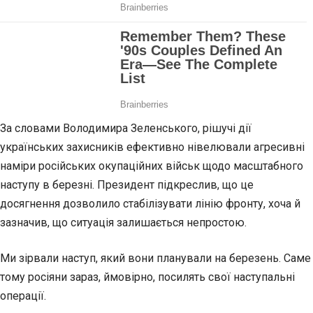
За словами Володимира Зеленського, рішучі дії
українських захисників ефективно нівелювали агресивні
наміри російських окупаційних військ щодо масштабного
наступу в березні. Президент підкреслив, що це
досягнення дозволило стабілізувати лінію фронту, хоча й
зазначив, що ситуація залишається непростою.
Ми зірвали наступ, який вони планували на березень. Саме
тому росіяни зараз, ймовірно, посилять свої наступальні
операції.