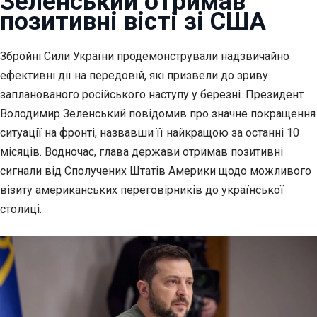
Зеленський отримав
позитивні вісті зі США
Збройні Сили України продемонстрували надзвичайно
ефективні
дії на передовій, які призвели до зриву
запланованого російського наступу у березні. Президент
Володимир Зеленський повідомив про значне покращення
ситуації на фронті, назвавши її найкращою за останні 10
місяців. Водночас, глава держави отримав позитивні
сигнали від Сполучених Штатів Америки щодо можливого
візиту американських переговірників до української
столиці.