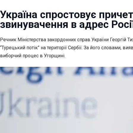
Україна спростовує причет
звинувачення в адрес Росі
Речник Міністерства закордонних справ України Георгій Т
“Турецький потік” на території Сербії. За його словами, в
виборчий процес в Угорщині.