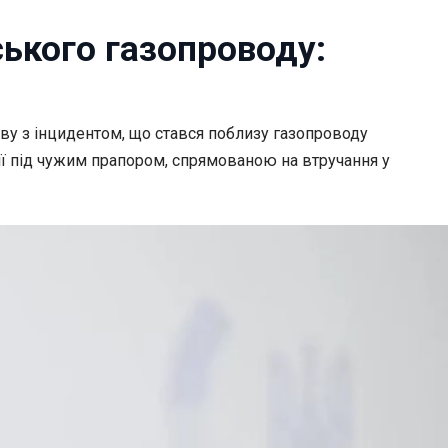
ського газопроводу:
ву з інцидентом, що стався поблизу газопроводу
сії під чужим прапором, спрямованою на втручання у