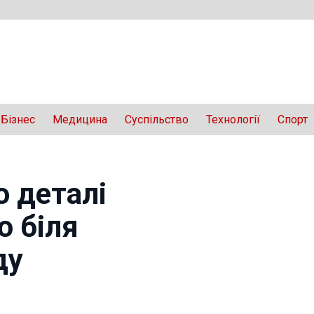
Бізнес
Медицина
Суспільство
Технології
Спорт
о деталі
ю біля
ду