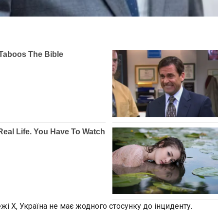
ежі X, Україна не має жодного стосунку до інциденту.