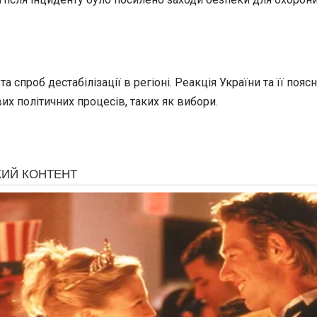
 спроб дестабілізації в регіоні. Реакція України та її по
их політичних процесів, таких як вибори.