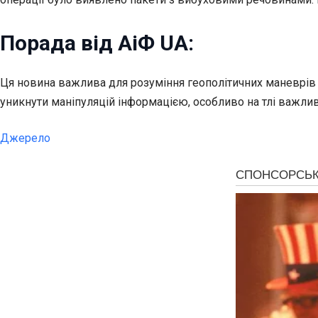
Порада від АіФ UA:
Ця новина важлива для розуміння геополітичних маневрів та
уникнути маніпуляцій інформацією, особливо на тлі важлив
Джерело