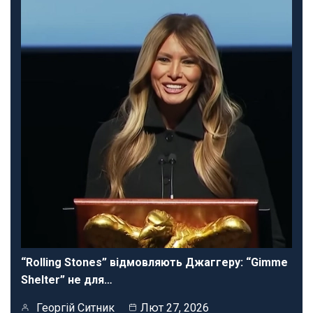
“Rolling Stones” відмовляють Джаггеру: “Gimme
Shelter” не для…
Георгій Ситник
Лют 27, 2026