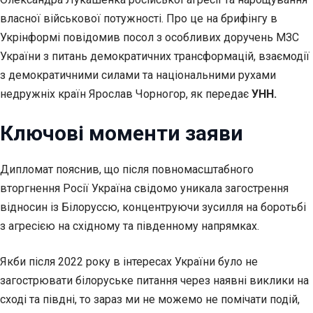
власної військової потужності. Про це на брифінгу в
Укрінформі повідомив посол з особливих доручень МЗС
України з питань демократичних трансформацій, взаємодії
з демократичними силами та національними рухами
недружніх країн Ярослав Чорногор, як передає
УНН.
Ключові моменти заяви
Дипломат пояснив, що після повномасштабного
вторгнення Росії Україна свідомо уникала загострення
відносин із Білоруссю, концентруючи зусилля на боротьбі
з агресією на східному та південному напрямках.
Якби після 2022 року в інтересах України було не
загострювати білоруське питання через наявні виклики на
сході та півдні, то зараз ми не можемо не помічати подій,