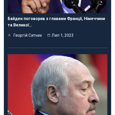
Байден поговорив з главами Франції, Німеччини
та Великої…
Георгій Ситник
Лип 1, 2023