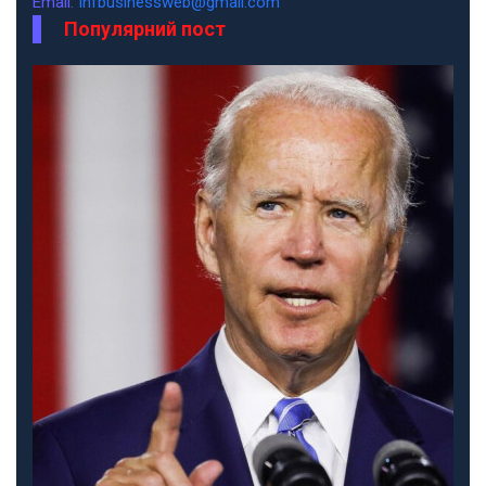
Email:
infbusinessweb@gmail.com
Популярний пост