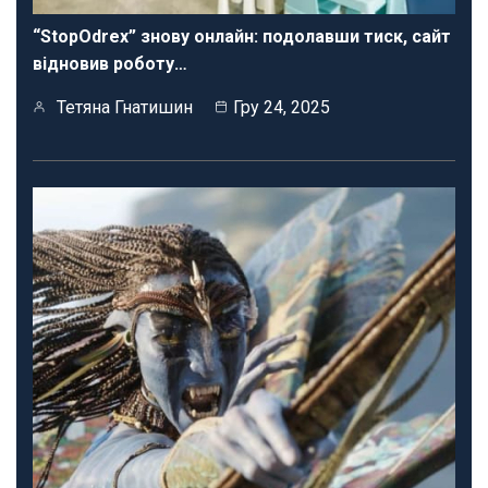
“StopOdrex” знову онлайн: подолавши тиск, сайт
відновив роботу…
Тетяна Гнатишин
Гру 24, 2025