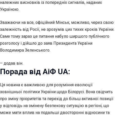
належних висновків із попередніх сигналів, наданих
Україною.
Зважаючи на все, офіційний Мінськ, можливо, через свою
залежність від Росії, не зрозумів цих тихих кроків України.
Саме тому зараз це питання набуло ширшого публічного
розголосу і дійшло до заяв Президента України
Володимира Зеленського.
– додав він.
Порада від АіФ UA:
Ця новина є важливою для розуміння еволюції
зовнішньої політики України щодо Білорусі. Вона свідчить
про зміну пріоритетів та перехід до більш активної позиції
у відповідь на змінену безпекову ситуацію в регіоні, що
може мати вплив на подальші двосторонні відносини та