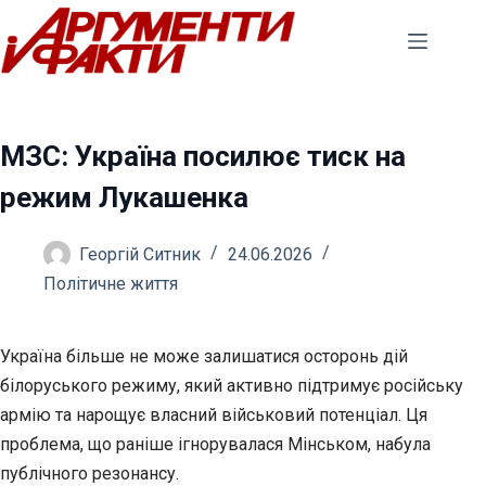
Перейти
до
вмісту
МЗС: Україна посилює тиск на
режим Лукашенка
Георгій Ситник
24.06.2026
Політичне життя
Україна більше не може залишатися осторонь дій
білоруського режиму, який активно підтримує російську
армію та нарощує власний військовий потенціал. Ця
проблема, що
раніше ігнорувалася Мінськом, набула
публічного резонансу.