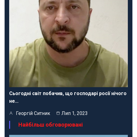
Сьогодні світ побачив, що господарі росії нічого
не…
Георгій Ситник
Лип 1, 2023
Найбільш обговорювані