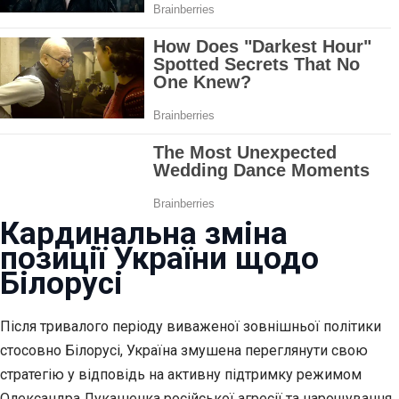
Кардинальна зміна
позиції України щодо
Білорусі
Після тривалого періоду виваженої зовнішньої політики
стосовно Білорусі, Україна змушена переглянути свою
стратегію у відповідь на активну підтримку режимом
Олександра Лукашенка російської агресії та нарощування