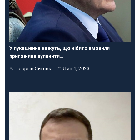
У лукашенка кажуть, що нібито вмовили
пригожина зупинити…
Георгій Ситник
Лип 1, 2023