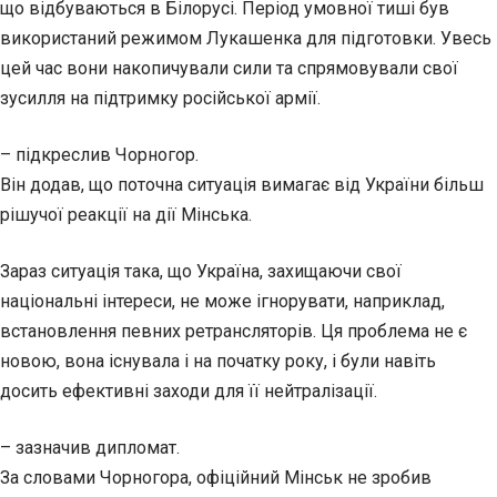
що відбуваються в Білорусі. Період умовної тиші був
використаний режимом Лукашенка для підготовки. Увесь
цей час вони накопичували сили та спрямовували свої
зусилля на підтримку російської армії.
– підкреслив Чорногор.
Він додав, що поточна ситуація вимагає від України більш
рішучої реакції на дії Мінська.
Зараз ситуація така, що Україна, захищаючи свої
національні інтереси, не може ігнорувати, наприклад,
встановлення певних ретрансляторів. Ця проблема не є
новою, вона існувала і на початку року, і були навіть
досить ефективні заходи для її нейтралізації.
– зазначив дипломат.
За словами Чорногора, офіційний Мінськ не зробив