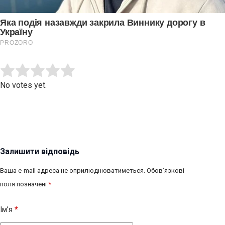
Submit Rating
Rate this item:
No votes yet.
Залишити відповідь
Ваша e-mail адреса не оприлюднюватиметься.
Обов’язкові
поля позначені
*
Ім’я
*