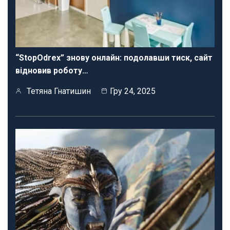
“StopOdrex” знову онлайн: подолавши тиск, сайт
відновив роботу…
Тетяна Гнатишин
Гру 24, 2025