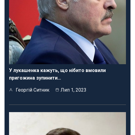
У лукашенка кажуть, що нібито вмовили
пригожина зупинити…
Георгій Ситник
Лип 1, 2023