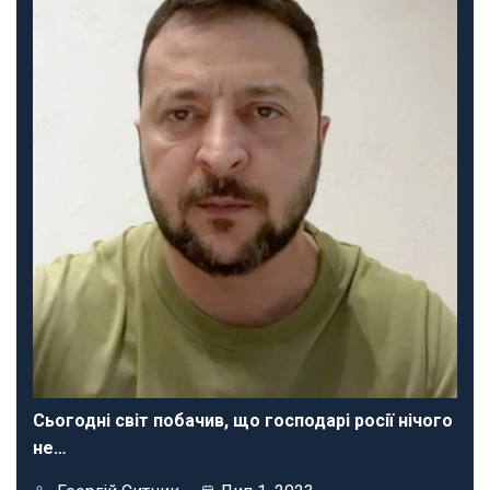
Сьогодні світ побачив, що господарі росії нічого
не…