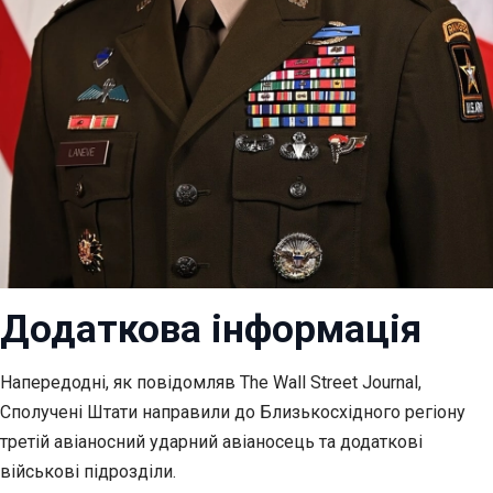
Додаткова інформація
Напередодні, як повідомляв The Wall Street Journal,
Сполучені Штати направили до Близькосхідного регіону
третій авіаносний ударний авіаносець та додаткові
військові підрозділи.