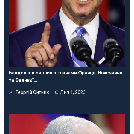
Байден поговорив з главами Франції, Німеччини
та Великої…
Георгій Ситник
Лип 1, 2023