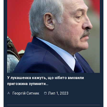
У лукашенка кажуть, що нібито вмовили
пригожина зупинити…
Георгій Ситник
Лип 1, 2023