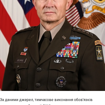
За даними джерел, тимчасове виконання обов’язків