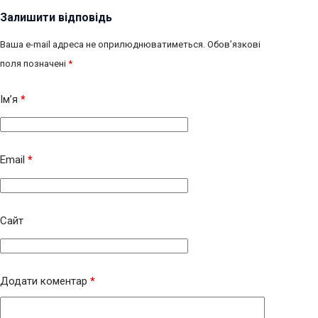
Залишити відповідь
Ваша e-mail адреса не оприлюднюватиметься.
Обов’язкові
поля позначені
*
Ім’я
*
Email
*
Сайт
Додати коментар
*