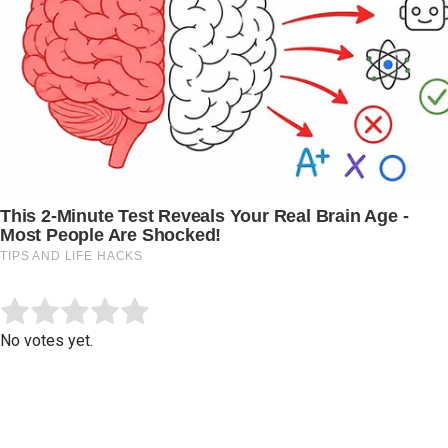
Submit Rating
Rate this item:
No votes yet.