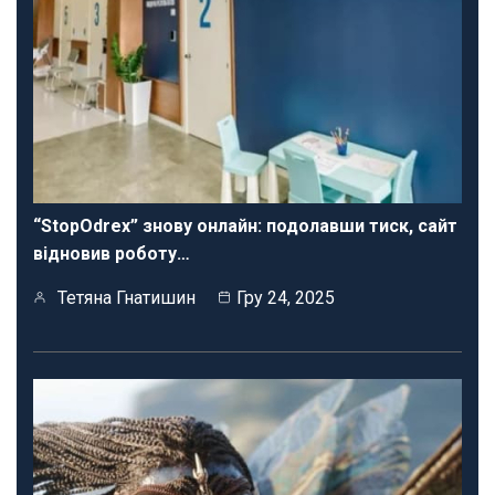
“StopOdrex” знову онлайн: подолавши тиск, сайт
відновив роботу…
Тетяна Гнатишин
Гру 24, 2025