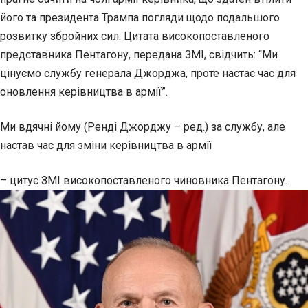
його та президента Трампа погляди щодо подальшого
розвитку збройних сил. Цитата високопоставленого
представника Пентагону, передана ЗМІ, свідчить: “Ми
цінуємо службу генерала Джорджа, проте настає час для
оновлення керівництва в армії”.
Ми вдячні йому (Ренді Джорджу – ред.) за службу, але
настав час для зміни керівництва в армії
– цитує ЗМІ високопоставленого чиновника Пентагону.