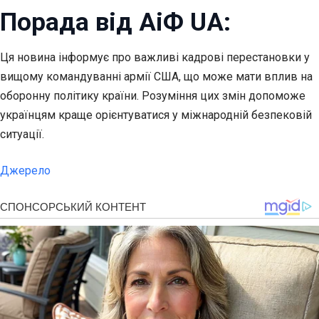
Порада від АіФ UA:
Ця новина інформує про важливі кадрові перестановки у
вищому командуванні армії США, що може мати вплив на
оборонну політику країни. Розуміння цих змін допоможе
українцям краще орієнтуватися у міжнародній безпековій
ситуації.
Джерело