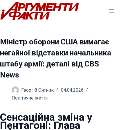
Перейти
до
вмісту
Міністр оборони США вимагає
негайної відставки начальника
штабу армії: деталі від CBS
News
Георгій Ситник
04.04.2026
Політичне життя
Сенсаційна зміна у
Пентагоні: Глава