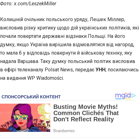
Фото: x.com/LeszekMiller
Колишній очільник польського уряду, Лешек Міллер,
висловив різку
критику щодо дій українських політиків, які
почали повертати державні відзнаки Польщі. На його
думку, якщо Україна вирішила відмовлятися від нагород,
то мала б у відповідь повернути й військову техніку, яку
надала Варшава. Таку думку польський політик висловив
в ефірі телеканалу Polsat News, передає
УНН
, посилаючись
на видання WP Wiadomości.