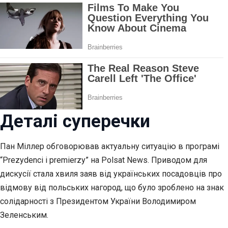
Деталі суперечки
Пан Міллер обговорював актуальну ситуацію в програмі
“Prezydenci i premierzy” на Polsat News. Приводом для
дискусії стала хвиля заяв від українських посадовців про
відмову від польських нагород, що було зроблено на знак
солідарності з Президентом України Володимиром
Зеленським.