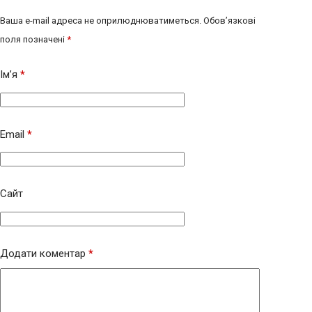
Ваша e-mail адреса не оприлюднюватиметься.
Обов’язкові
поля позначені
*
Ім’я
*
Email
*
Сайт
Додати коментар
*