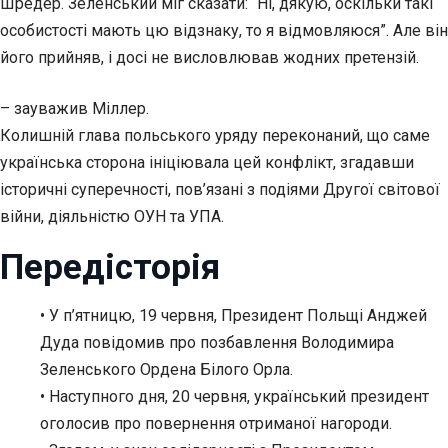
Шредер. Зеленський міг сказати: “Ні, дякую, оскільки такі
особистості мають цю відзнаку, то я відмовляюся”. Але він
його прийняв, і досі не висловлював жодних претензій.
– зауважив Міллер.
Колишній глава польського уряду переконаний, що саме
українська сторона ініціювала цей конфлікт, згадавши
історичні суперечності, пов’язані з подіями Другої світової
війни, діяльністю ОУН та УПА.
Передісторія
• У п’ятницю, 19 червня, Президент Польщі Анджей
Дуда повідомив про позбавлення Володимира
Зеленського Ордена Білого Орла.
• Наступного дня, 20 червня, український президент
оголосив про повернення отриманої нагороди.