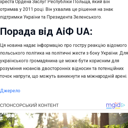
хреста Ордена Заслуг Республіки Польща, який він
отримав у 2011 році. Він ухвалив це рішення на знак
підтримки України та Президента Зеленського.
Порада від АіФ UA:
Ця новина надає інформацію про гостру реакцію відомого
польського політика на політичні жести з боку України. Для
українського громадянина це може бути корисним для
розуміння нюансів двосторонніх відносин та потенційних
точок напруги, що можуть виникнути на міжнародній арені.
Джерело