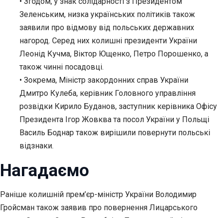
• Згодом, у знак солідарності з Президентом
Зеленським, низка українських політиків також
заявили про відмову від польських державних
нагород. Серед них колишні президенти України
Леонід Кучма, Віктор Ющенко, Петро Порошенко, а
також чинні посадовці.
• Зокрема, Міністр закордонних справ України
Дмитро Кулеба, керівник Головного управління
розвідки Кирило Буданов, заступник керівника Офісу
Президента Ігор Жовква та посол України у Польщі
Василь Боднар також вирішили повернути польські
відзнаки.
Нагадаємо
Раніше колишній прем’єр-міністр України Володимир
Гройсман також заявив про повернення Лицарського