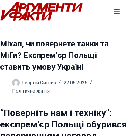
Перейти
до
вмісту
Міхал, чи повернете танки та
МіГи? Експрем’єр Польщі
ставить умову Україні
Георгій Ситник
22.06.2026
Політичне життя
“Поверніть нам і техніку”:
експрем’єр Польщі обурився
поверненням нагород