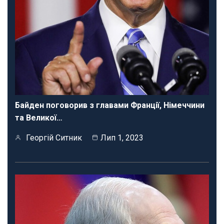
Байден поговорив з главами Франції, Німеччини
та Великої…
Георгій Ситник
Лип 1, 2023