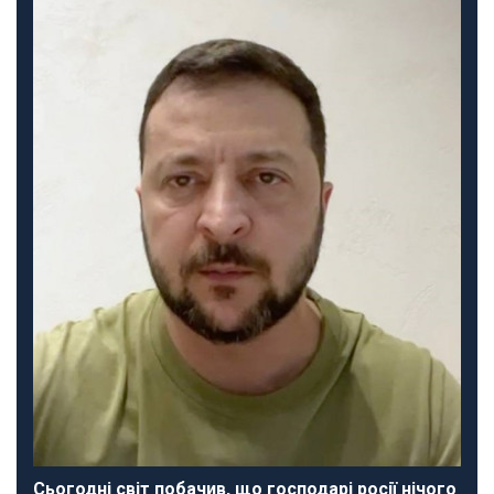
Сьогодні світ побачив, що господарі росії нічого