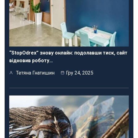
“StopOdrex” знову онлайн: подолавши тиск, сайт
відновив роботу…
Тетяна Гнатишин
Гру 24, 2025