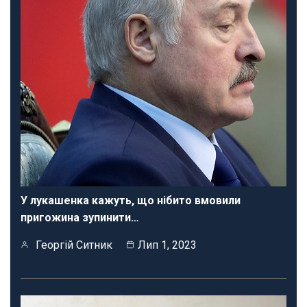
У лукашенка кажуть, що нібито вмовили
пригожина зупинити…
Георгій Ситник
Лип 1, 2023