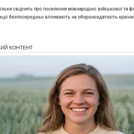
ільки свідчить про посилення міжнародної військової та ф
кції безпосередньо впливають на обороноздатність країни