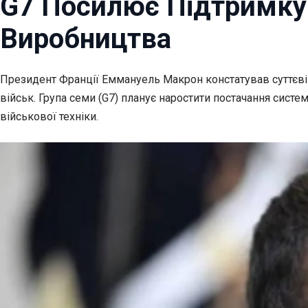
G7 Посилює Підтримку 
Виробництва
Президент Франції Еммануель Макрон констатував суттєві 
військ. Група семи (G7) планує наростити постачання сист
військової техніки.