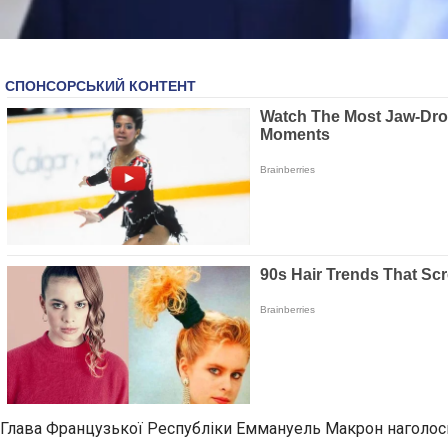
Глава Французької Республіки Еммануель Макрон наголосив