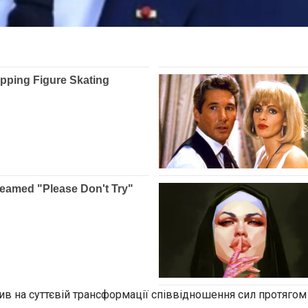
 на суттєвій трансформації співвідношення сил протягом о