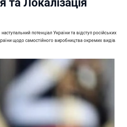
я та Локалізація
наступальний потенціал України та відступ російських
 України щодо самостійного виробництва окремих видів