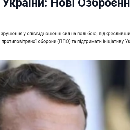
України: Нові Озброєнн
зрушення у співвідношенні сил на полі бою,
підкресливши 
ем протиповітряної оборони (ППО) та підтримати ініціативу