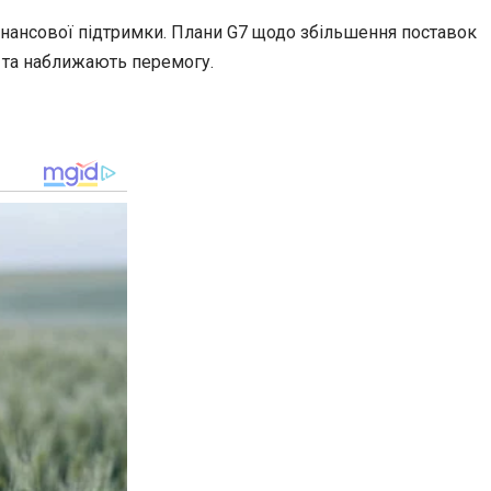
інансової підтримки. Плани G7 щодо збільшення поставок
 та наближають перемогу.