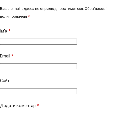
Ваша e-mail адреса не оприлюднюватиметься.
Обов’язкові
поля позначені
*
Ім’я
*
Email
*
Сайт
Додати коментар
*