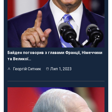
Байден поговорив з главами Франції, Німеччини
та Великої…
Георгій Ситник
Лип 1, 2023