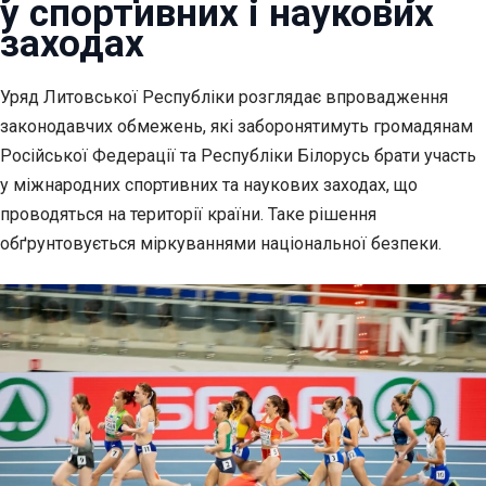
у спортивних і наукових
заходах
Уряд Литовської Республіки розглядає впровадження
законодавчих обмежень, які
заборонятимуть громадянам
Російської Федерації та Республіки Білорусь брати участь
у міжнародних спортивних та наукових заходах, що
проводяться на території країни. Таке рішення
обґрунтовується міркуваннями національної безпеки.