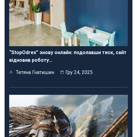
“StopOdrex” знову онлайн: подолавши тиск, сайт
відновив роботу…
Тетяна Гнатишин
Гру 24, 2025