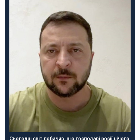
Сьогодні світ побачив, що господарі росії нічого