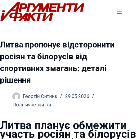
Перейти
до
вмісту
Литва пропонує відсторонити
росіян та білорусів від
спортивних змагань: деталі
рішення
Георгій Ситник
29.05.2026
Політичне життя
Литва планує обмежити
участь росіян та білорусів