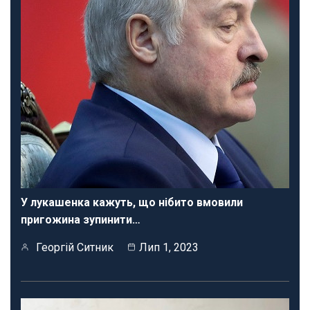
У лукашенка кажуть, що нібито вмовили
пригожина зупинити…
Георгій Ситник
Лип 1, 2023