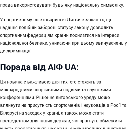
права використовувати будь-яку національну символіку.
У спортивному співтоваристві Литви вважають, що
надання подібній забороні статусу закону дозволить
спортивним федераціям країни посилатися на інтереси
національної безпеки, уникаючи при цьому звинувачень у
дискримінації.
Порада від АіФ UA:
Ця новина є важливою для тих, хто стежить за
міжнародними спортивними подіями та науковими
конференціями. Рішення литовського уряду може
вплинути на присутність спортсменів і науковців з Росії та
Білорусі на заходах у країні, а також може стати
прецедентом для інших держав, які прагнуть обмежити
участь представників цих країн у міжнародних ініціативах