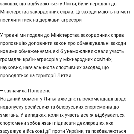
заходах, що відбуваються у Литві, були передані до
Міністерства закордонних справ. Ці заходи мають на меті
посилити тиск на держави-агресори.
У травні ми подали до Міністерства закордонних справ
пропозицію доповнити закон про обмежувальні заходи
новими обмеженнями, які б унеможливлювали участь
громадян країн-агресорів у міжнародних освітніх,
наукових, навчальних та спортивних заходах, що
проводяться на території Литви.
– зазначила Поповене.
На даний момент у Литві вже діють рекомендації щодо
недопуску російських та білоруських спортсменів до
змагань. У випадках, коли їх участь все ж відбувається,
спортсмени зобов’язані підписати декларацію, яка
засуджує військові дії проти України, та позбавляються