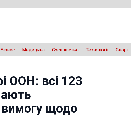
Бізнес
Медицина
Суспільство
Технології
Спорт
і ООН: всі 123
мають
 вимогу щодо