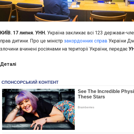
КИЇВ. 17 липня. УНН.
Україна закликає всі 123 держави-ч
прав дитини. Про це міністр
закордонних справ
України Дм
злочини вчинені росіянами на території України, передає
У
Деталі