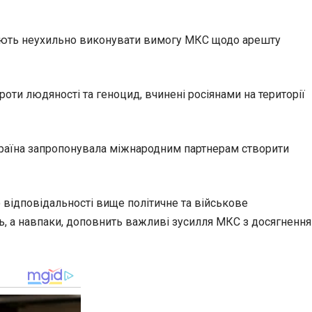
 мають неухильно виконувати вимогу МКС щодо арешту
оти людяності та геноцид, вчинені росіянами на території
Україна запропонувала міжнародним партнерам створити
 відповідальності вище політичне та військове
ь, а навпаки, доповнить важливі зусилля МКС з досягнення