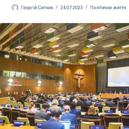
Георгій Ситник
24.07.2023
Політичне життя