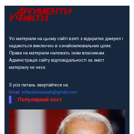
Усі матеріали на цьому сайті взяті з відкритих джерел і
надаються виключно в ознайомлювальних цілях.
Права на матеріали належать їхнім власникам.
Адміністрація сайту відповідальності за зміст
матеріалу не несе.
З усіх питань звертайтеся на
Email:
infbusinessweb@gmail.com
Популярний пост