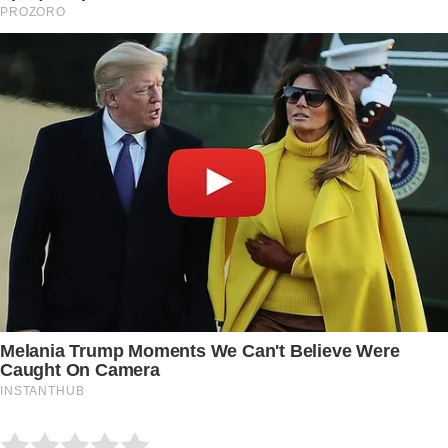
Submit Rating
Rate this item: