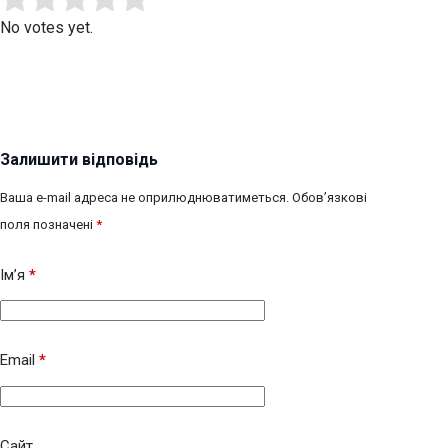
No votes yet.
Залишити відповідь
Ваша e-mail адреса не оприлюднюватиметься.
Обов’язкові
поля позначені
*
Ім’я
*
Email
*
Сайт