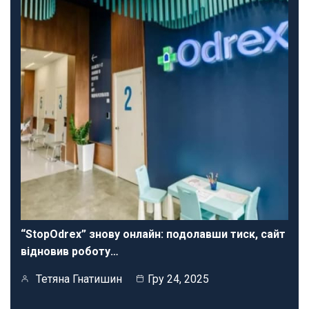
“StopOdrex” знову онлайн: подолавши тиск, сайт
відновив роботу…
Тетяна Гнатишин
Гру 24, 2025