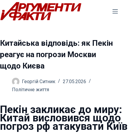
Перейти
до
вмісту
Китайська відповідь: як Пекін
реагує на погрози Москви
щодо Києва
Георгій Ситник
27.05.2026
Політичне життя
Пекін закликає до миру:
Китай висловився щодо
погроз рф атакувати Київ