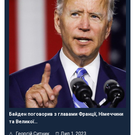
Байден поговорив з главами Франції, Німеччини
та Великої…
Георгій Ситник
Лип 1, 2023