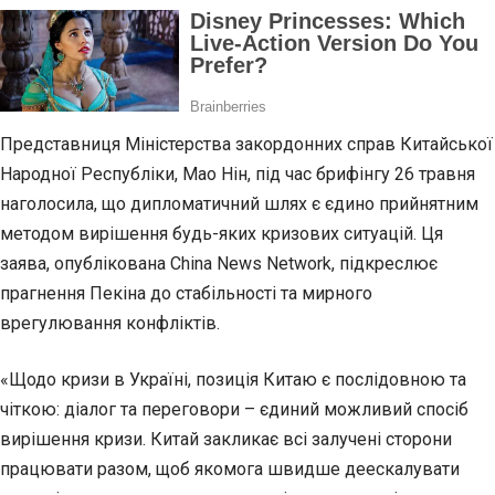
Представниця Міністерства закордонних справ Китайської
Народної Республіки, Мао Нін, під час брифінгу 26 травня
наголосила, що дипломатичний шлях є єдино прийнятним
методом вирішення будь-яких кризових ситуацій. Ця
заява, опублікована China News Network, підкреслює
прагнення Пекіна до стабільності та мирного
врегулювання конфліктів.
«Щодо кризи в Україні, позиція Китаю є послідовною та
чіткою: діалог та переговори – єдиний можливий спосіб
вирішення кризи. Китай закликає всі залучені сторони
працювати разом, щоб якомога швидше деескалувати