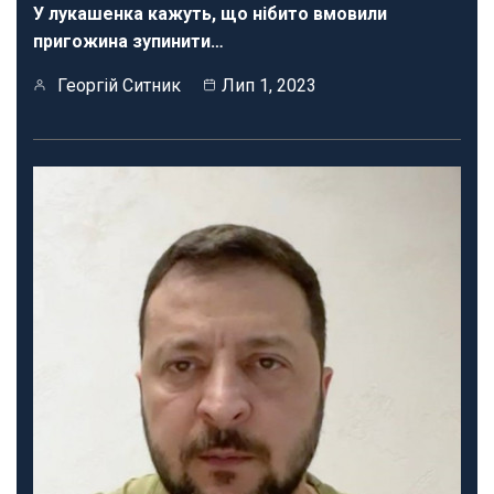
У лукашенка кажуть, що нібито вмовили
пригожина зупинити…
Георгій Ситник
Лип 1, 2023