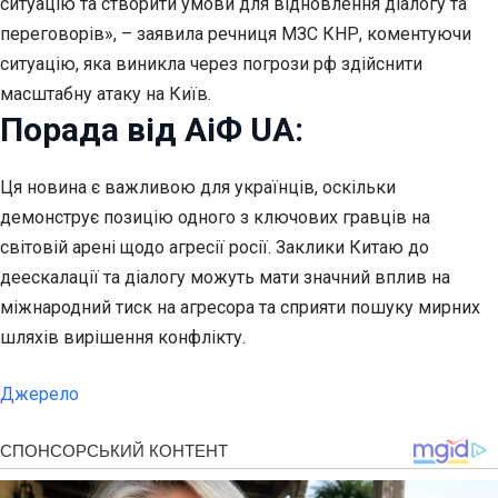
ситуацію та створити умови для відновлення діалогу та
переговорів», – заявила речниця МЗС КНР, коментуючи
ситуацію, яка виникла через погрози рф здійснити
масштабну атаку на Київ.
Порада від АіФ UA:
Ця новина є важливою для українців, оскільки
демонструє позицію одного з ключових гравців на
світовій арені щодо агресії росії. Заклики Китаю до
деескалації та діалогу можуть мати значний вплив на
міжнародний тиск на агресора та сприяти пошуку мирних
шляхів вирішення конфлікту.
Джерело