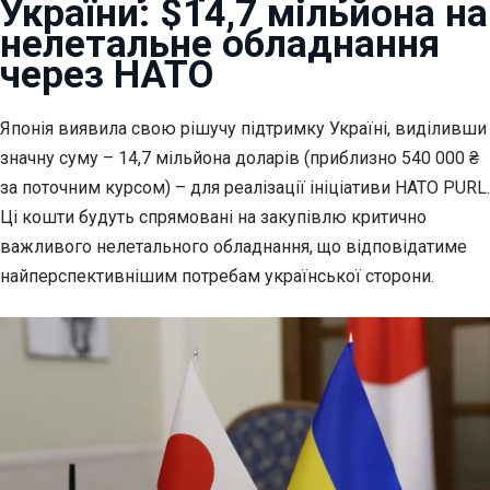
України: $14,7 мільйона на
нелетальне обладнання
через НАТО
Японія виявила свою рішучу підтримку Україні, виділивши
значну суму
– 14,7 мільйона доларів (приблизно 540 000 ₴
за поточним курсом) – для реалізації ініціативи НАТО PURL.
Ці кошти будуть спрямовані на закупівлю критично
важливого нелетального обладнання, що відповідатиме
найперспективнішим потребам української сторони.