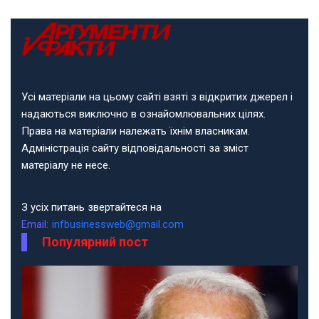
Усі матеріали на цьому сайті взяті з відкритих джерел і
надаються виключно в ознайомлювальних цілях.
Права на матеріали належать їхнім власникам.
Адміністрація сайту відповідальності за зміст
матеріалу не несе.
З усіх питань звертайтеся на
Email:
infbusinessweb@gmail.com
Популярний пост