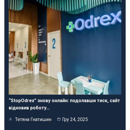
“StopOdrex” знову онлайн: подолавши тиск, сайт
відновив роботу…
Тетяна Гнатишин
Гру 24, 2025