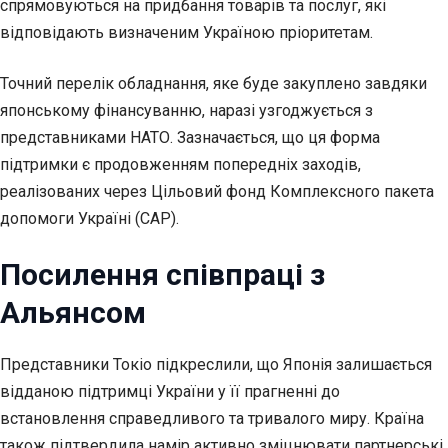
спрямовуються на придбання товарів та послуг, які
відповідають визначеним Україною пріоритетам.
Точний перелік обладнання, яке буде закуплено завдяки
японському фінансуванню, наразі узгоджується з
представниками НАТО. Зазначається, що ця форма
підтримки є продовженням попередніх заходів,
реалізованих через Цільовий фонд Комплексного пакета
допомоги Україні (CAP).
Посилення співпраці з
Альянсом
Представники Токіо підкреслили, що Японія залишається
відданою підтримці України у її прагненні до
встановлення справедливого та тривалого миру. Країна
також підтвердила намір активно зміцнювати партнерські