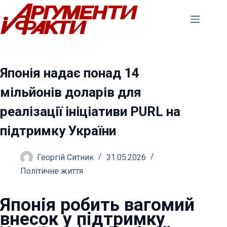
Перейти
до
вмісту
Японія надає понад 14
мільйонів доларів для
реалізації ініціативи PURL на
підтримку України
Георгій Ситник
31.05.2026
Політичне життя
Японія робить вагомий
внесок у підтримку