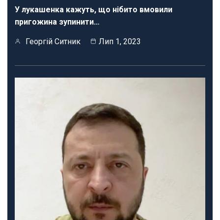
У лукашенка кажуть, що нібито вмовили
пригожина зупинити…
Георгій Ситник
Лип 1, 2023