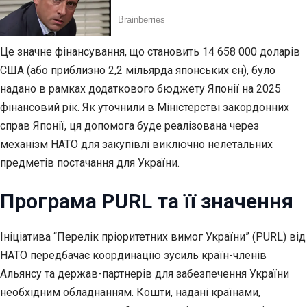
Це значне фінансування, що становить 14 658 000 доларів
США (або приблизно 2,2 мільярда японських єн), було
надано в рамках додаткового бюджету Японії на 2025
фінансовий рік. Як уточнили в Міністерстві закордонних
справ Японії, ця допомога буде реалізована через
механізм НАТО для закупівлі виключно нелетальних
предметів постачання для України.
Програма PURL та її значення
Ініціатива “Перелік пріоритетних вимог України” (PURL) від
НАТО передбачає координацію зусиль країн-членів
Альянсу та держав-партнерів для забезпечення України
необхідним обладнанням. Кошти, надані країнами,