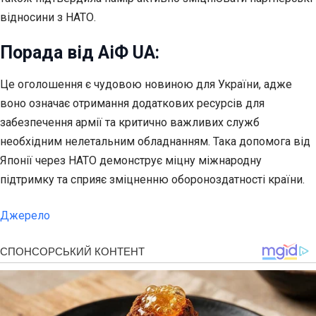
відносини з НАТО.
Порада від АіФ UA:
Це оголошення є чудовою новиною для України, адже
воно означає отримання додаткових ресурсів для
забезпечення армії та критично важливих служб
необхідним нелетальним обладнанням. Така допомога від
Японії через НАТО демонструє міцну міжнародну
підтримку та сприяє зміцненню обороноздатності країни.
Джерело