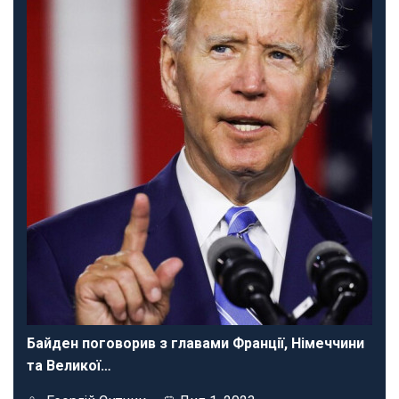
Байден поговорив з главами Франції, Німеччини
та Великої…