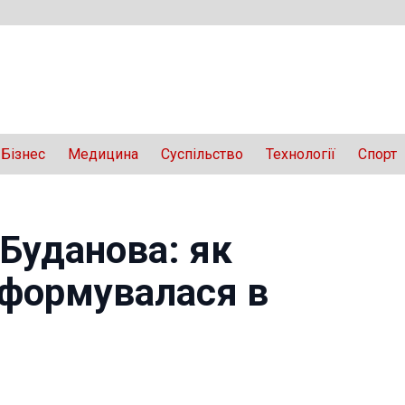
Бізнес
Медицина
Суспільство
Технології
Спорт
 Буданова: як
сформувалася в