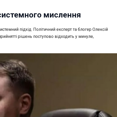
 системного мислення
истемний підхід. Політичний експерт та блогер Олексій
 прийнятті рішень поступово відходить у минуле,