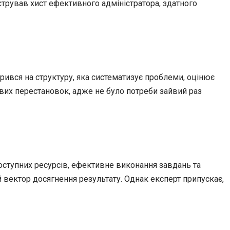
стрував хист ефективного адміністратора, здатного
рився на структуру, яка систематизує проблеми, оцінює
вих перестановок, адже не було потреби зайвий раз
доступних ресурсів, ефективне виконання завдань та
й вектор досягнення результату. Однак експерт припускає,