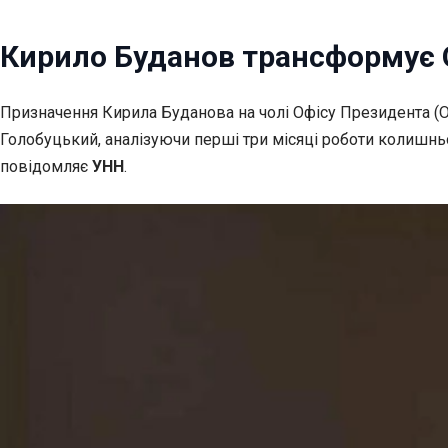
Кирило Буданов трансформує О
Призначення Кирила Буданова на чолі Офісу Президента (О
Голобуцький, аналізуючи перші три місяці роботи колишньог
повідомляє
УНН
.