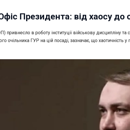
фіс Президента: від хаосу до
П) привнесло в роботу інституції
військову дисципліну та с
о очільника ГУР на цій посаді, зазначає, що хаотичність у