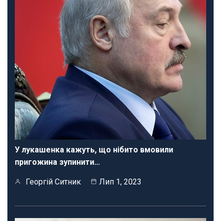
У лукашенка кажуть, що нібито вмовили
пригожина зупинити…
Георгій Ситник
Лип 1, 2023