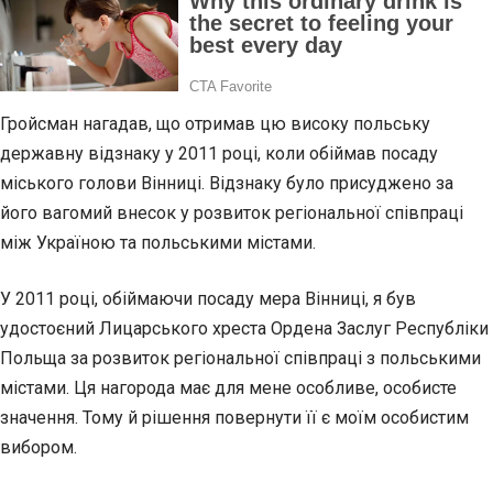
Гройсман нагадав, що отримав цю високу польську
державну відзнаку у 2011 році, коли обіймав посаду
міського голови Вінниці. Відзнаку було присуджено за
його вагомий внесок у розвиток регіональної співпраці
між Україною та польськими містами.
У 2011 році, обіймаючи посаду мера Вінниці, я був
удостоєний Лицарського хреста Ордена Заслуг Республіки
Польща за розвиток регіональної співпраці з польськими
містами. Ця нагорода має для мене особливе, особисте
значення. Тому й рішення повернути її є моїм особистим
вибором.