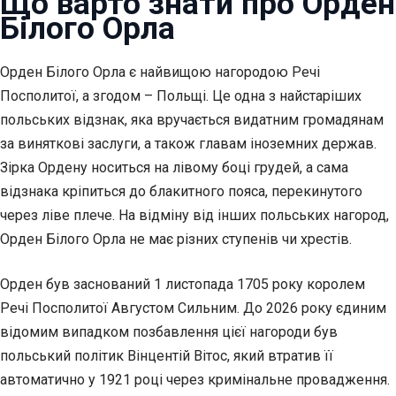
Що варто знати про Орден
Білого Орла
Орден Білого Орла є найвищою нагородою Речі
Посполитої, а згодом – Польщі. Це одна з найстаріших
польських відзнак, яка вручається видатним громадянам
за виняткові заслуги, а також главам іноземних держав.
Зірка Ордену носиться на лівому боці грудей, а сама
відзнака кріпиться до блакитного пояса, перекинутого
через ліве плече. На відміну від інших польських нагород,
Орден Білого Орла не має різних ступенів чи хрестів.
Орден був заснований 1 листопада 1705 року королем
Речі Посполитої Августом Сильним. До 2026 року єдиним
відомим випадком позбавлення цієї нагороди був
польський політик Вінцентій Вітос, який втратив її
автоматично у 1921 році через кримінальне провадження.