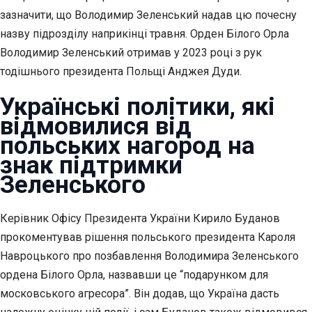
зазначити, що Володимир Зеленський надав цю почесну
назву підрозділу наприкінці травня. Орден Білого Орла
Володимир Зеленський отримав у 2023 році з рук
тодішнього президента Польщі Анджея Дуди.
Українські політики, які
відмовилися від
польських нагород на
знак підтримки
Зеленського
Керівник Офісу Президента України Кирило Буданов
прокоментував рішення польського президента Кароля
Навроцького про позбавлення Володимира Зеленського
ордена Білого Орла, назвавши це “подарунком для
московського агресора”. Він додав, що Україна дасть