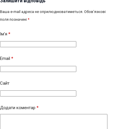
Залишити відповідь
Ваша e-mail адреса не оприлюднюватиметься.
Обов’язкові
поля позначені
*
Ім’я
*
Email
*
Сайт
Додати коментар
*