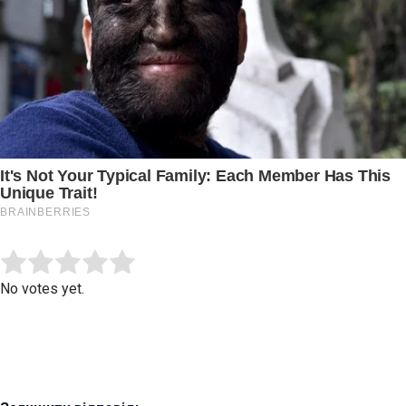
Submit Rating
Rate this item:
No votes yet.