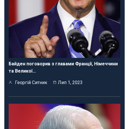
Байден поговорив з главами Франції, Німеччини
та Великої…
Георгій Ситник
Лип 1, 2023