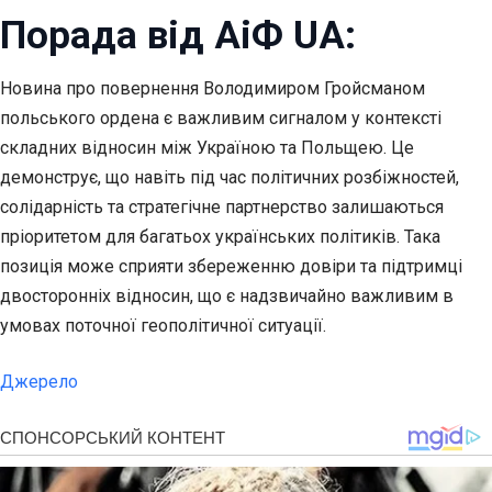
Порада від АіФ UA:
Новина про повернення Володимиром Гройсманом
польського ордена є важливим сигналом у контексті
складних відносин між Україною та Польщею. Це
демонструє, що навіть під час політичних розбіжностей,
солідарність та стратегічне партнерство залишаються
пріоритетом для багатьох українських політиків. Така
позиція може сприяти збереженню довіри та підтримці
двосторонніх відносин, що є надзвичайно важливим в
умовах поточної геополітичної ситуації.
Джерело