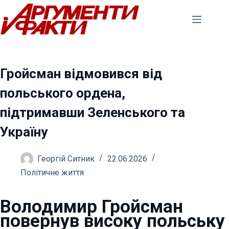
Перейти
до
вмісту
Гройсман відмовився від
польського ордена,
підтримавши Зеленського та
Україну
Георгій Ситник
22.06.2026
Політичне життя
Володимир Гройсман
повернув високу польську