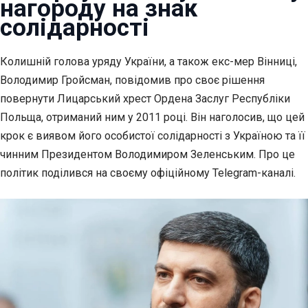
нагороду на знак
солідарності
Колишній голова уряду України, а також екс-мер Вінниці,
Володимир Гройсман, повідомив про своє
рішення
повернути Лицарський хрест Ордена Заслуг Республіки
Польща, отриманий ним у 2011 році. Він наголосив, що цей
крок є виявом його особистої солідарності з Україною та її
чинним Президентом Володимиром Зеленським. Про це
політик поділився на своєму офіційному Telegram-каналі.