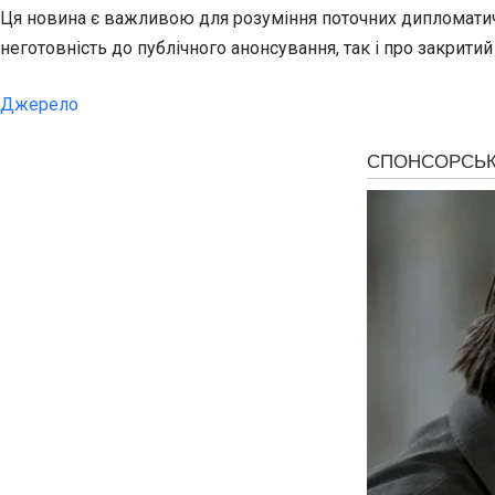
Ця новина є важливою для розуміння поточних дипломатич
неготовність до публічного анонсування, так і про закрит
Джерело