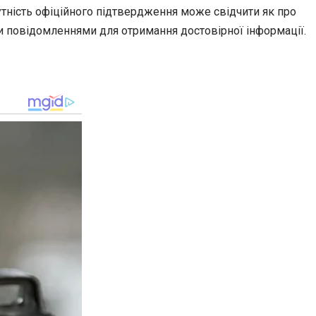
ність офіційного підтвердження може свідчити як про
ими повідомленнями для отримання достовірної інформації.