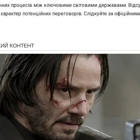
них процесів між ключовими світовими державами. Відсут
ий характер потенційних переговорів. Слідкуйте за офіційн