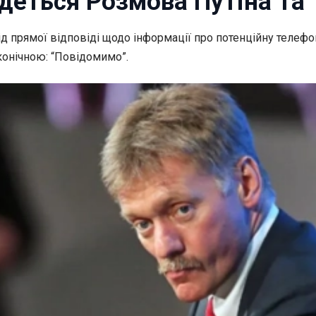
деться Розмова Путіна та
д прямої відповіді щодо інформації про потенційну
телефо
конічною: “Повідомимо”.