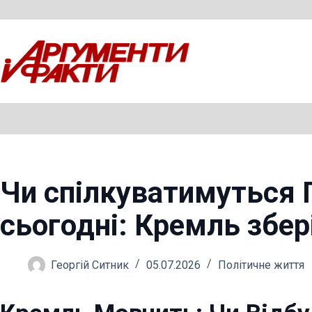
Перейти
до
вмісту
Чи спілкуватимуться П
сьогодні: Кремль збер
Георгій Ситник
05.07.2026
Політичне життя