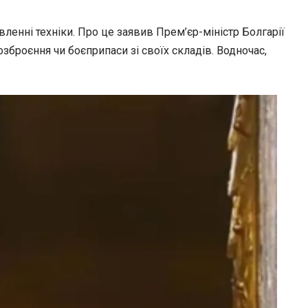
вленні техніки. Про це заявив Прем’єр-міністр Болгарії
зброєння чи боєприпаси зі своїх складів. Водночас,