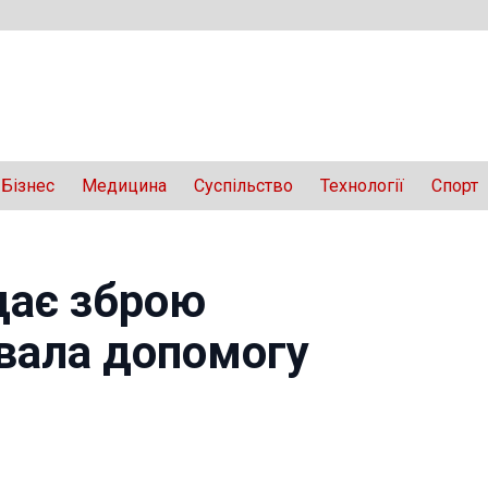
Бізнес
Медицина
Суспільство
Технології
Спорт
дає зброю
увала допомогу