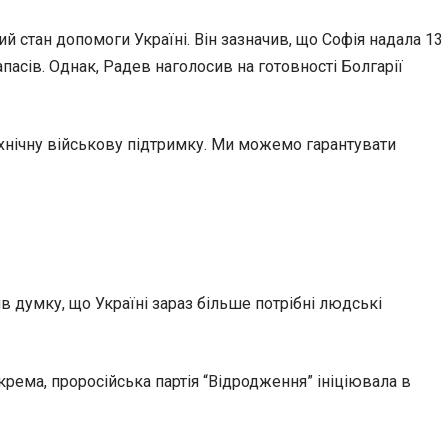
ий стан допомоги Україні. Він зазначив, що Софія надала 13
пасів. Однак, Радев наголосив на готовності Болгарії
ехнічну військову підтримку. Ми можемо гарантувати
ив думку, що Україні зараз більше потрібні людські
окрема, проросійська партія “Відродження” ініціювала в