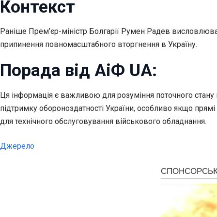
Контекст
Раніше Прем’єр-міністр Болгарії Румен Радев висловлюва
припинення повномасштабного вторгнення в Україну.
Порада від АіФ UA:
Ця інформація є важливою для розуміння поточного стану 
підтримку обороноздатності України, особливо якщо прямі
для технічного обслуговування військового обладнання.
Джерело