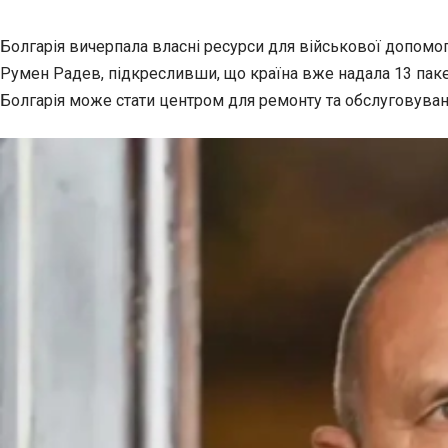
Болгарія вичерпала власні ресурси для військової допомоги
Румен Радев, підкресливши, що країна вже надала 13 пакет
Болгарія може стати центром для ремонту та обслуговуван