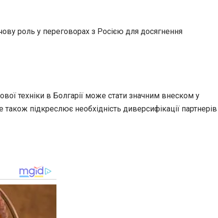
ову роль у переговорах з Росією для досягнення
вої техніки в Болгарії може стати значним внеском у
е також підкреслює необхідність диверсифікації партнерів