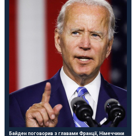
Байден поговорив з главами Франції, Німеччини