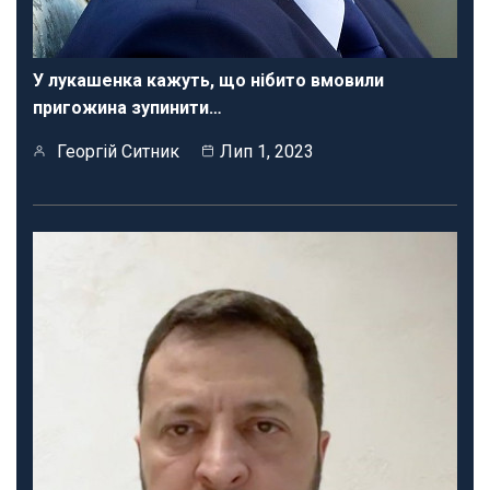
У лукашенка кажуть, що нібито вмовили
пригожина зупинити…
Георгій Ситник
Лип 1, 2023