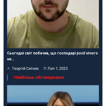
Сьогодні світ побачив, що господарі росії нічого
не…
Георгій Ситник
Лип 1, 2023
Найбільш обговорювані