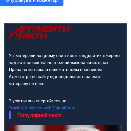
Опублікувати коментар
Усі матеріали на цьому сайті взяті з відкритих джерел і
надаються виключно в ознайомлювальних цілях.
Права на матеріали належать їхнім власникам.
Адміністрація сайту відповідальності за зміст
матеріалу не несе.
З усіх питань звертайтеся на
Email:
infbusinessweb@gmail.com
Популярний пост