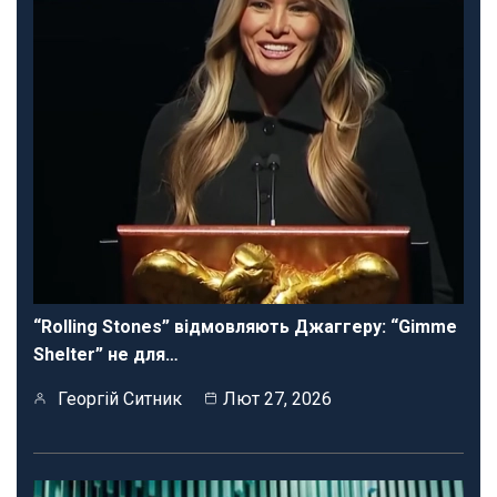
“Rolling Stones” відмовляють Джаггеру: “Gimme
Shelter” не для…
Георгій Ситник
Лют 27, 2026