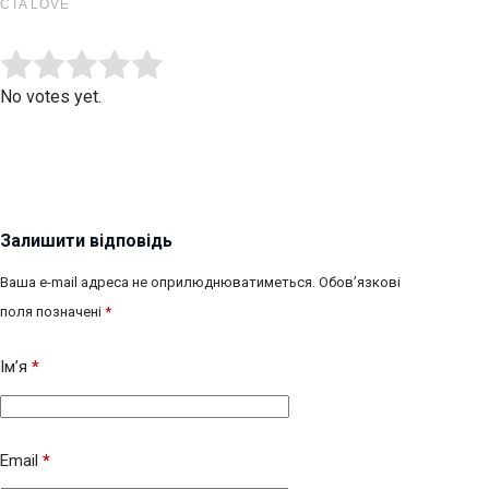
Submit Rating
Rate this item:
No votes yet.
Залишити відповідь
Ваша e-mail адреса не оприлюднюватиметься.
Обов’язкові
поля позначені
*
Ім’я
*
Email
*