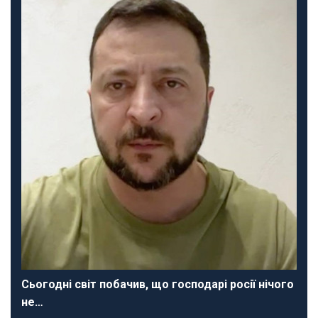
Сьогодні світ побачив, що господарі росії нічого
не…