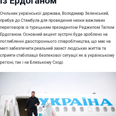
із Ердоганом
Очільник української держави, Володимир Зеленський,
прибув до Стамбула для проведення низки
важливих
переговорів із турецьким президентом Реджепом Таїпом
Ердоганом. Основний акцент зустрічі буде зроблено на
поглибленні двостороннього співробітництва, що має на
меті забезпечити реальний захист людських життів та
сприяти стабілізації безпекової ситуації як в українському
регіоні, так і на Близькому Сході.