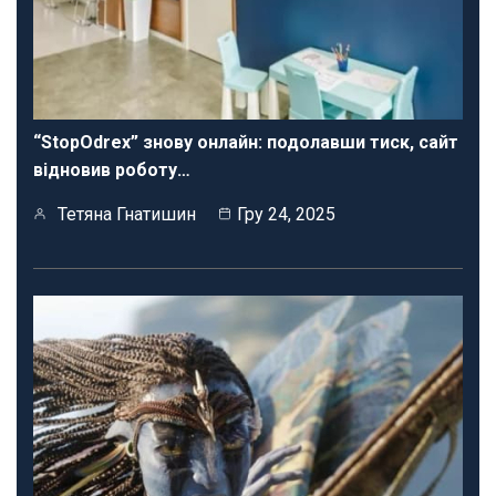
“StopOdrex” знову онлайн: подолавши тиск, сайт
відновив роботу…
Тетяна Гнатишин
Гру 24, 2025