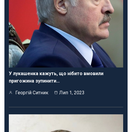
У лукашенка кажуть, що нібито вмовили
пригожина зупинити…
Георгій Ситник
Лип 1, 2023