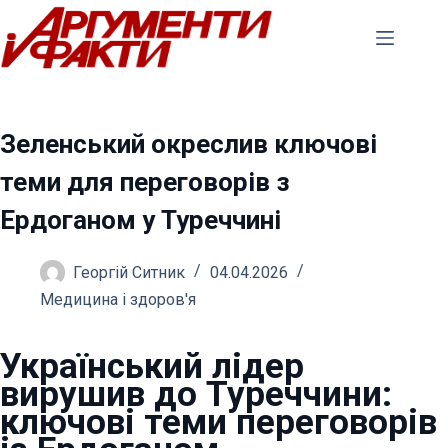
Перейти
до
вмісту
Зеленський окреслив ключові
теми для переговорів з
Ердоганом у Туреччині
Георгій Ситник
04.04.2026
Медицина і здоров'я
Український лідер
вирушив до Туреччини:
ключові теми переговорів