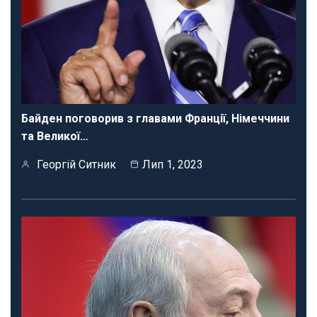
Байден поговорив з главами Франції, Німеччини
та Великої…
Георгій Ситник
Лип 1, 2023