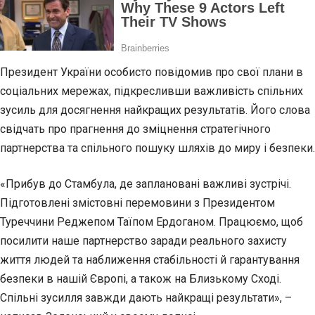
Президент України особисто повідомив про свої плани в
соціальних мережах, підкресливши важливість спільних
зусиль для досягнення найкращих результатів. Його слова
свідчать про прагнення до зміцнення стратегічного
партнерства та спільного пошуку шляхів до миру і безпеки.
«Прибув до Стамбула, де заплановані важливі зустрічі.
Підготовлені змістовні перемовини з Президентом
Туреччини Реджепом Таїпом Ердоганом. Працюємо, щоб
посилити наше партнерство заради реального захисту
життя людей та наближення стабільності й гарантування
безпеки в нашій Європі, а також на Близькому Сході.
Спільні зусилля завжди дають найкращі результати», –