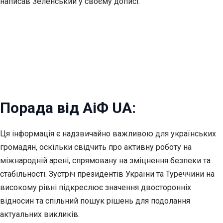
написав Зеленський у своєму дописі.
Порада від АіФ UA:
Ця інформація є надзвичайно важливою для українських
громадян, оскільки свідчить про активну роботу на
міжнародній арені, спрямовану на зміцнення безпеки та
стабільності. Зустріч президентів України та Туреччини на
високому рівні підкреслює значення двосторонніх
відносин та спільний пошук рішень для подолання
актуальних викликів.