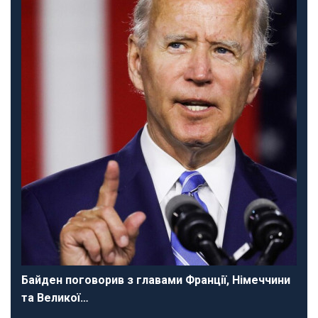
Байден поговорив з главами Франції, Німеччини
та Великої…