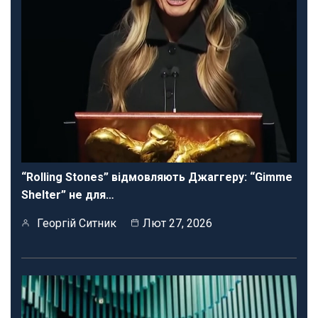
“Rolling Stones” відмовляють Джаггеру: “Gimme
Shelter” не для…
Георгій Ситник
Лют 27, 2026