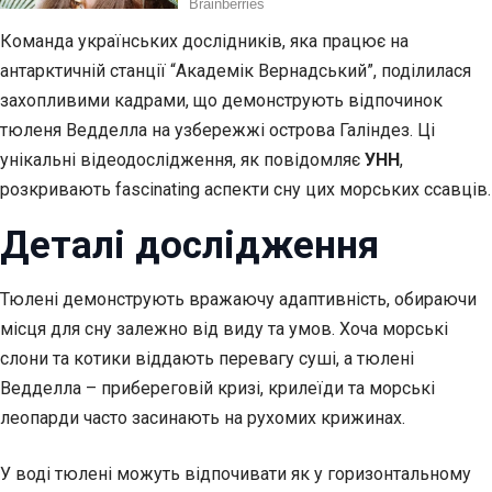
Команда українських дослідників, яка працює на
антарктичній станції “Академік Вернадський”, поділилася
захопливими кадрами, що демонструють відпочинок
тюленя Ведделла на узбережжі острова Галіндез. Ці
унікальні відеодослідження, як повідомляє
УНН
,
розкривають fascinating аспекти сну цих морських ссавців.
Деталі дослідження
Тюлені демонструють вражаючу адаптивність, обираючи
місця для сну залежно від виду та умов. Хоча морські
слони та котики віддають перевагу суші, а тюлені
Ведделла – прибереговій кризі, крилеїди та морські
леопарди часто засинають на рухомих крижинах.
У воді тюлені можуть відпочивати як у горизонтальному