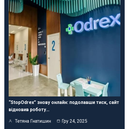
“StopOdrex” знову онлайн: подолавши тиск, сайт
відновив роботу…
Тетяна Гнатишин
Гру 24, 2025