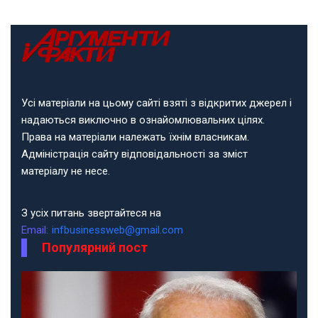
Усі матеріали на цьому сайті взяті з відкритих джерел і
надаються виключно в ознайомлювальних цілях.
Права на матеріали належать їхнім власникам.
Адміністрація сайту відповідальності за зміст
матеріалу не несе.
З усіх питань звертайтеся на
Email:
infbusinessweb@gmail.com
Популярний пост