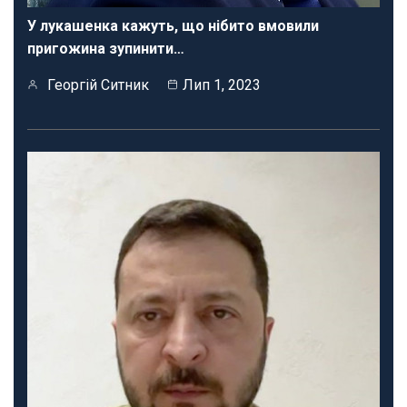
У лукашенка кажуть, що нібито вмовили
пригожина зупинити…
Георгій Ситник
Лип 1, 2023