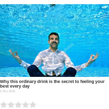
Submit Rating
Rate this item: