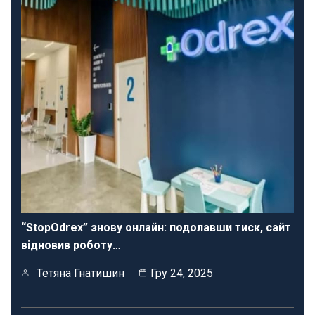
“StopOdrex” знову онлайн: подолавши тиск, сайт
відновив роботу…
Тетяна Гнатишин
Гру 24, 2025