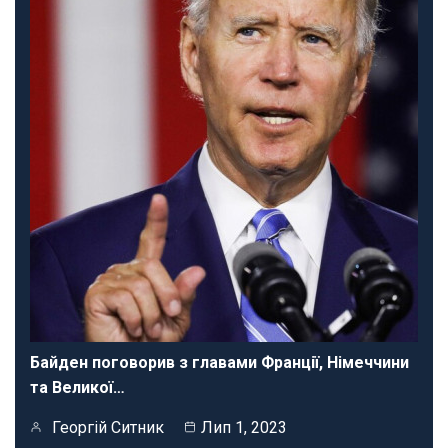
Байден поговорив з главами Франції, Німеччини
та Великої…
Георгій Ситник
Лип 1, 2023