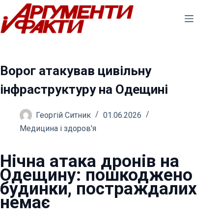
Перейти
до
вмісту
Ворог атакував цивільну
інфраструктуру на Одещині
Георгій Ситник
01.06.2026
Медицина і здоров'я
Нічна атака дронів на
Одещину: пошкоджено
будинки, постраждалих
немає