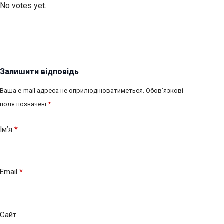
No votes yet.
Залишити відповідь
Ваша e-mail адреса не оприлюднюватиметься.
Обов’язкові
поля позначені
*
Ім’я
*
Email
*
Сайт