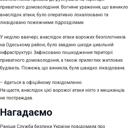
приватного домоволодіння. Вогняне ураження, що виникло
внаслідок атаки, було оперативно локалізовано та
ліквідовано пожежними підрозділами.
У неділю ввечері, внаслідок атаки ворожих безпілотників
на Одеському районі, було завдано шкоди цивільній
інфраструктурі. Зафіксовано пошкодження території
приватного домоволодіння, а також прилеглих житлових
будівель. Пожежа, що виникла, була швидко ліквідована.
– йдеться в офіційному повідомленні.
На щастя, внаслідок цієї ворожої атаки ніхто з мешканців
не постраждав.
Нагадаємо
Раніше Служба безпеки України повідомила про