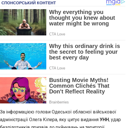
За інформацією голови Одеської обласної військової
адміністрації Олега Кіпера, яку цитує видання
УНН
, удар
безпілотників призвів до руйнувань на території