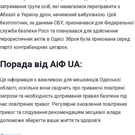
затримання групи осіб, які намагалися переправити з
Абхазії в Україну дрон, начинений вибухівкою. Цей
безпілотник, за даними СБУ, призначався для Федеральної
служби безпеки Росії та планувався для здійснення
терористичних актів в Одесі. Зброя була прихована серед
партії контрабандних цигарок.
Порада від АіФ UA:
Ця інформація є важливою для мешканців Одеської
області, оскільки вона свідчить про триваючі повітряні
загрози та необхідність дотримання правил безпеки під
час повітряних тривог. Регулярне оновлення повітряних
тривог та слідування рекомендаціям місцевої влади
допоможе зберегти ваше життя та здоров’я.