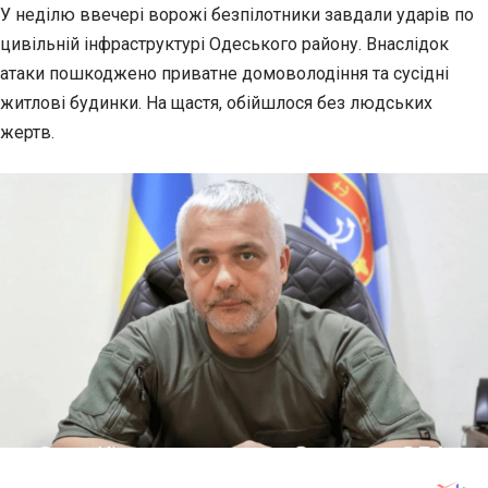
У неділю ввечері ворожі безпілотники завдали ударів по
цивільній інфраструктурі Одеського району.
Внаслідок
атаки пошкоджено приватне домоволодіння та сусідні
житлові будинки. На щастя, обійшлося без людських
жертв.