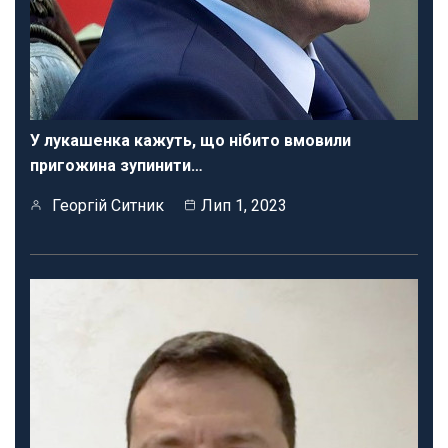
У лукашенка кажуть, що нібито вмовили
пригожина зупинити…
Георгій Ситник
Лип 1, 2023