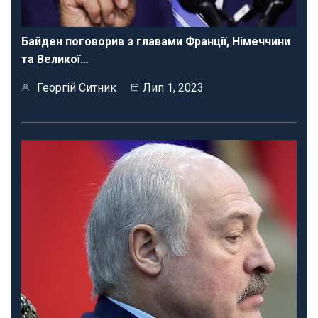
Байден поговорив з главами Франції, Німеччини
та Великої…
Георгій Ситник
Лип 1, 2023