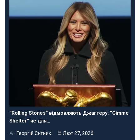
“Rolling Stones” відмовляють Джаггеру: “Gimme
Shelter” не для…
Георгій Ситник
Лют 27, 2026