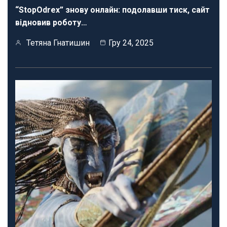
“StopOdrex” знову онлайн: подолавши тиск, сайт
відновив роботу…
Тетяна Гнатишин
Гру 24, 2025