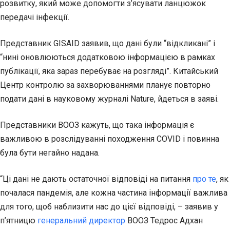
розвитку, який може допомогти з’ясувати ланцюжок
передачі інфекції.
Представник GISAID заявив, що дані були “відкликані” і
“нині оновлюються додатковою інформацією в рамках
публікації, яка зараз перебуває на розгляді”. Китайський
Центр контролю за захворюваннями планує повторно
подати дані в науковому журналі Nature, йдеться в заяві.
Представники ВООЗ кажуть, що така інформація є
важливою в розслідуванні походження COVID і повинна
була бути негайно надана.
“Ці дані не дають остаточної відповіді на питання
про те
, як
почалася пандемія, але кожна частина інформації важлива
для того, щоб наблизити нас до цієї відповіді, – заявив у
п’ятницю
генеральний директор
ВООЗ Тедрос Адхан