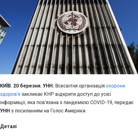
КИЇВ. 20 березня. УНН.
Всесвітня організація
охорони
здоров’я
закликає КНР відкрити доступ до усієї
інформації, яка пов’язана з пандемією COVID-19, передає
УНН
з посиланням на Голос Америки.
Деталі