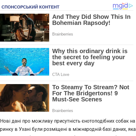
Нові дані про можливу присутність єнотоподібних собак на
ринку в Ухані були розміщені в міжнародній базі даних, яка