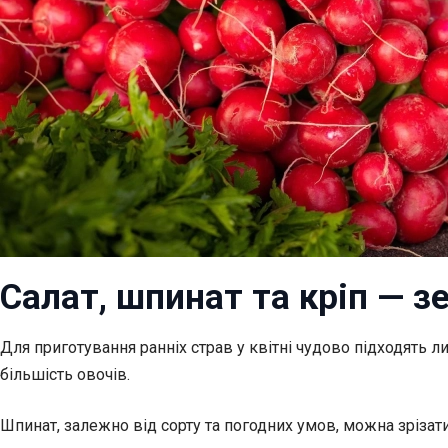
Салат, шпинат та кріп — з
Для приготування ранніх страв у квітні чудово підходять 
більшість овочів.
Шпинат, залежно від сорту та погодних умов, можна зрізати