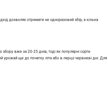
дхід дозволяє отримати не одноразовий збір, а кілька
 збору вже за 20-25 днів, тоді як популярні сорти
й урожай ще до початку літа або в перші червневі дні. Для