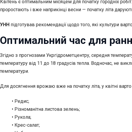
Квітень є оптимальним місяцем для початку городніх робі
проростають і вже наприкінці весни — початку літа дарують
УНН
підготував рекомендації щодо того, які культури варто
Оптимальний час для ран
Згідно з прогнозами Укргідрометцентру, середня температу
температуру від 11 до 18 градусів тепла. Водночас, не викл
температури.
Для досягнення врожаю вже на початку літа, у квітні варт
• Редис;
• Різноманітна листова зелень;
• Рукола;
• Крес-салат;