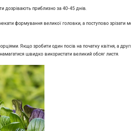
и дозрівають приблизно за 40-45 днів.
кати формування великої головки, а поступово зрізати моло
ціями. Якщо зробити один посів на початку квітня, а други
м намагатися швидко використати великий обсяг листя.