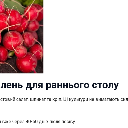
елень для раннього столу
листовий салат, шпинат та кріп. Ці культури не вимагають 
 вже через 40-50 днів після посіву.