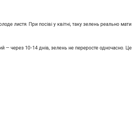
де листя. При посіві у квітні, таку зелень реально мати
й — через 10-14 днів, зелень не переросте одночасно. Це