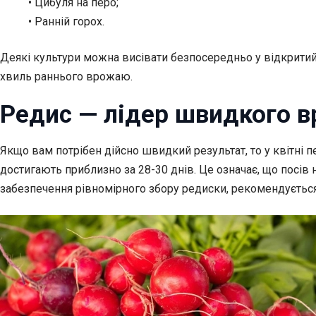
• Цибуля на перо;
• Ранній горох.
Деякі культури можна висівати безпосередньо у відкритий 
хвиль раннього врожаю.
Редис — лідер швидкого 
Якщо вам потрібен дійсно швидкий результат, то у квітні пе
достигають приблизно за 28-30 днів. Це означає, що посів 
забезпечення рівномірного збору редиски, рекомендується сі