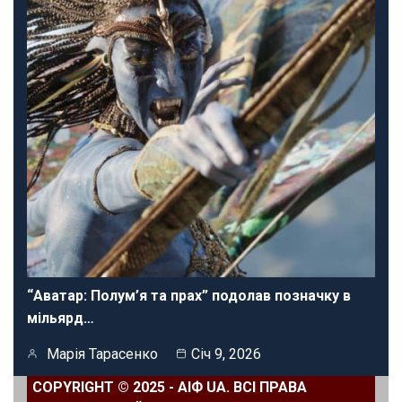
“Аватар: Полум’я та прах” подолав позначку в
мільярд…
Марія Тарасенко
Січ 9, 2026
COPYRIGHT © 2025 - АІФ UA. ВСІ ПРАВА