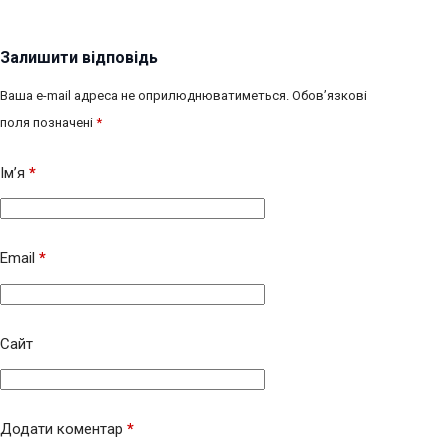
Залишити відповідь
Ваша e-mail адреса не оприлюднюватиметься.
Обов’язкові
поля позначені
*
Ім’я
*
Email
*
Сайт
Додати коментар
*