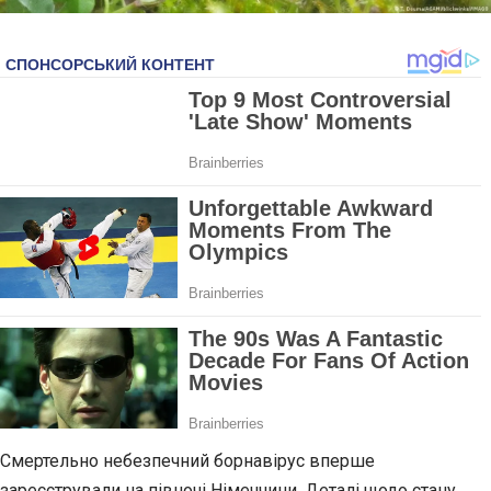
Смертельно небезпечний борнавірус вперше
зареєстрували на півночі Німеччини. Деталі щодо стану