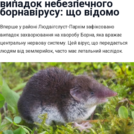
випадок небезпечного
борнавірусу: що відомо
Вперше у районі Людвігслуст-Пархім зафіксовано
випадок захворювання на хворобу Борна,
яка вражає
центральну нервову систему. Цей вірус, що передається
людям від землерийок, часто має летальний наслідок.