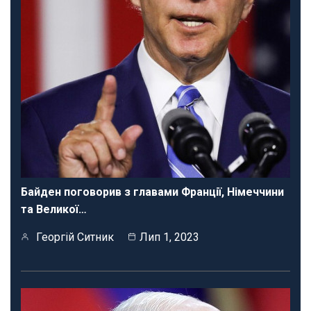
Байден поговорив з главами Франції, Німеччини
та Великої…
Георгій Ситник
Лип 1, 2023