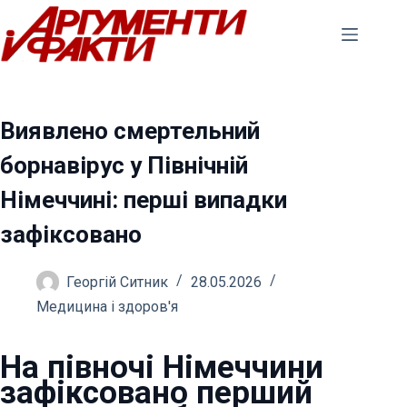
Перейти
до
вмісту
Виявлено смертельний
борнавірус у Північній
Німеччині: перші випадки
зафіксовано
Георгій Ситник
28.05.2026
Медицина і здоров'я
На півночі Німеччини
зафіксовано перший