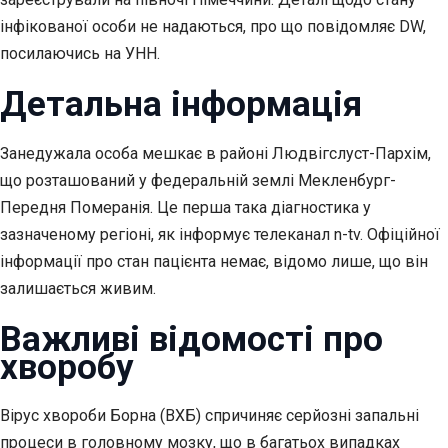
інфікованої особи не надаються, про що повідомляє DW,
посилаючись на УНН.
Детальна інформація
Занедужала особа мешкає в районі Людвігслуст-Пархім,
що розташований у федеральній землі Мекленбург-
Передня Померанія. Це перша така діагностика у
зазначеному регіоні, як інформує телеканал n-tv. Офіційної
інформації про стан пацієнта немає, відомо лише, що він
залишається живим.
Важливі відомості про
хворобу
Вірус хвороби Борна (ВХБ) спричиняє серйозні запальні
процеси в головному мозку, що в багатьох випадках