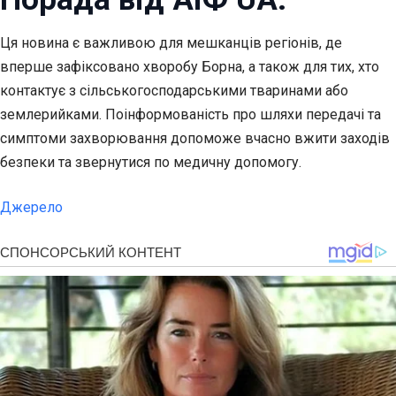
Ця новина є важливою для мешканців регіонів, де
вперше зафіксовано хворобу Борна, а також для тих, хто
контактує з сільськогосподарськими тваринами або
землерийками. Поінформованість про шляхи передачі та
симптоми захворювання допоможе вчасно вжити заходів
безпеки та звернутися по медичну допомогу.
Джерело