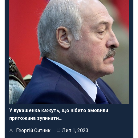
У лукашенка кажуть, що нібито вмовили
пригожина зупинити…
Георгій Ситник
Лип 1, 2023