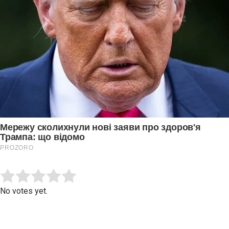
Submit Rating
Rate this item:
No votes yet.