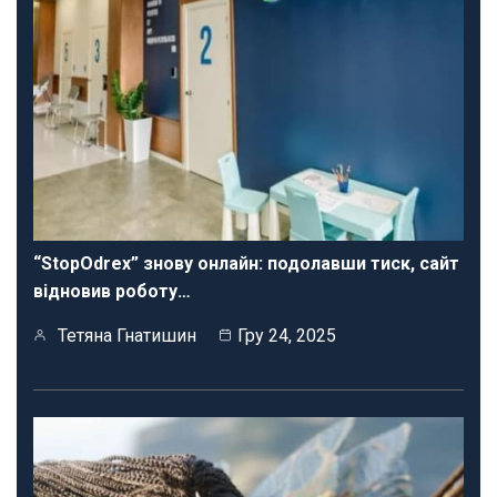
“StopOdrex” знову онлайн: подолавши тиск, сайт
відновив роботу…
Тетяна Гнатишин
Гру 24, 2025