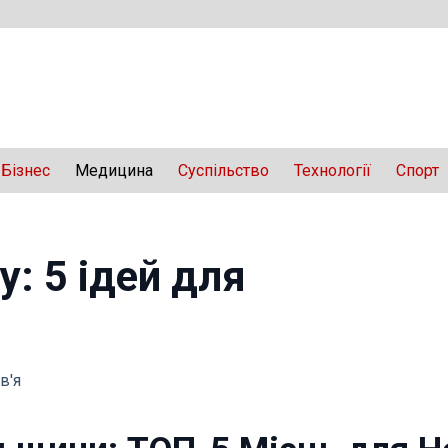
Бізнес
Медицина
Суспільство
Технології
Спорт
: 5 ідей для
в'я