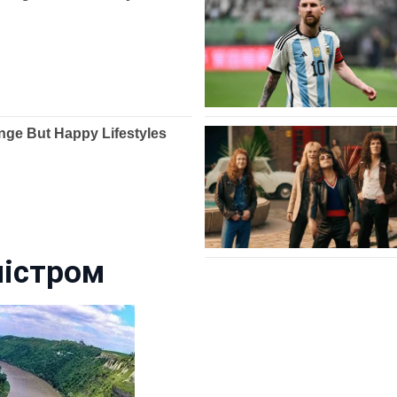
ністром