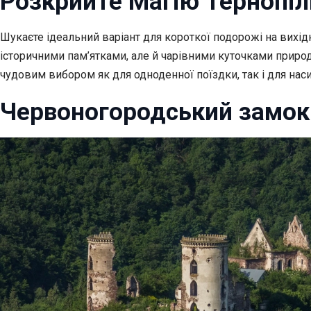
Розкрийте Магію Тернопіл
Шукаєте ідеальний варіант для короткої подорожі на вихід
історичними пам’ятками, але й чарівними куточками приро
чудовим вибором як для одноденної поїздки, так і для нас
Червоногородський замок