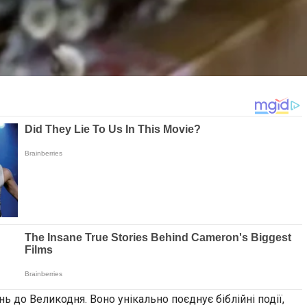
нь до Великодня. Воно унікально поєднує біблійні події,