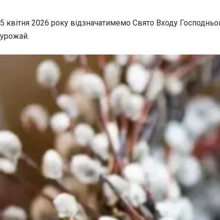
5 квітня 2026 року відзначатимемо Свято Входу Господньог
урожай.