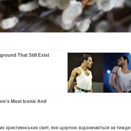
ших християнських свят, яке щорічно відзначається за тижде