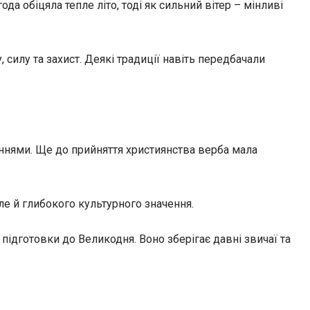
а обіцяла тепле літо, тоді як сильний вітер – мінливі
силу та захист. Деякі традиції навіть передбачали
ннями. Ще до прийняття християнства верба мала
ле й глибокого культурного значення.
підготовки до Великодня. Воно зберігає давні звичаї та