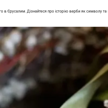
о в Єрусалим. Дізнайтеся про історію верби як символу та