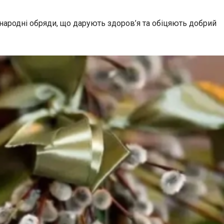
 народні обряди, що дарують здоров’я та обіцяють добрий