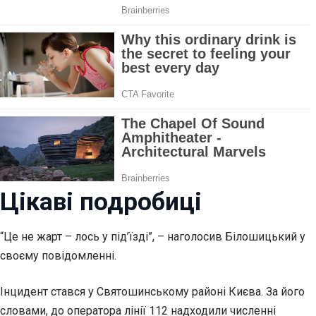
Цікаві подробиці
“Це не жарт – лось у під’їзді”, – наголосив Білошицький у
своєму повідомленні.
Інцидент стався у Святошинському районі Києва. За його
словами, до оператора лінії 112 надходили численні