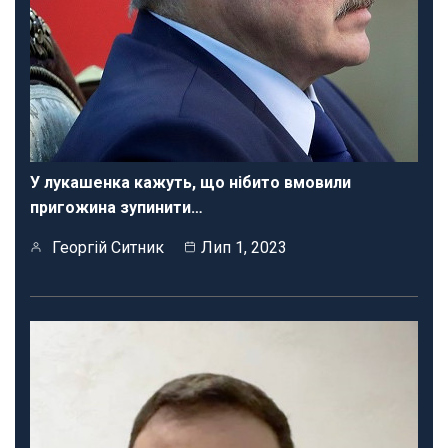
У лукашенка кажуть, що нібито вмовили
пригожина зупинити…
Георгій Ситник
Лип 1, 2023