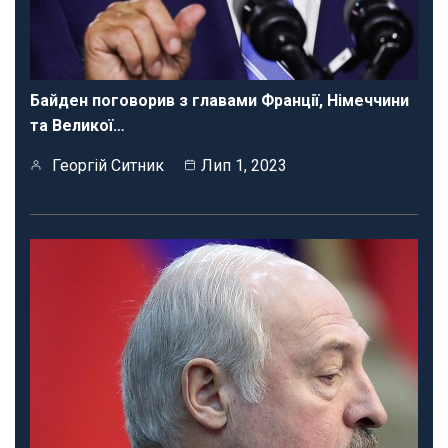
Байден поговорив з главами Франції, Німеччини
та Великої…
Георгій Ситник
Лип 1, 2023