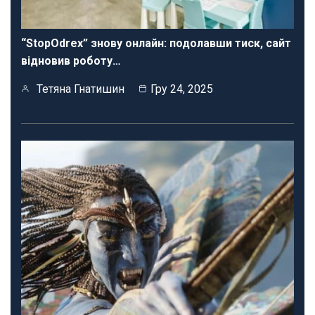
“StopOdrex” знову онлайн: подолавши тиск, сайт
відновив роботу…
Тетяна Гнатишин
Гру 24, 2025