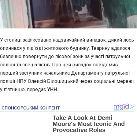
У столиці зафіксовано надзвичайний випадок: дикий лось
опинився у під’їзді житлового будинку. Тварину вдалося
безпечно повернути до лісової зони за участі патрульної
поліції та спеціалістів. Про цей випадок повідомив
перший заступник начальника Департаменту патрульної
поліції НПУ Олексій Білошицький через соціальні мережі
у п’ятницю, передає
УНН
.