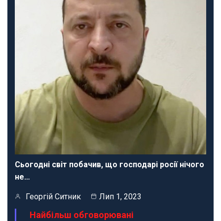
Сьогодні світ побачив, що господарі росії нічого
не…
Георгій Ситник
Лип 1, 2023
Найбільш обговорювані