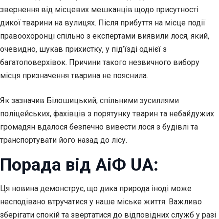
звернення від місцевих мешканців щодо присутності
дикої тварини на вулицях. Після прибуття на місце події
правоохоронці спільно з експертами виявили лося, який,
очевидно, шукав прихистку, у під’їзді однієї з
багатоповерхівок. Причини такого незвичного вибору
місця призначення тварина не пояснила.
Як зазначив Білошицький, спільними зусиллями
поліцейських, фахівців з порятунку тварин та небайдужих
громадян вдалося безпечно вивести лося з будівлі та
транспортувати його назад до лісу.
Порада від АіФ UA:
Ця новина демонструє, що дика природа іноді може
несподівано втручатися у наше міське життя. Важливо
зберігати спокій та звертатися до відповідних служб у разі