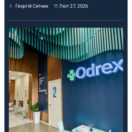
Георгій Ситник
Лют 27, 2026