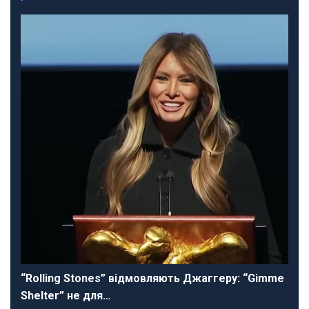
“Rolling Stones” відмовляють Джаггеру: “Gimme
Shelter” не для…