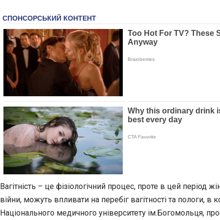
Вагітність – це фізіологічний процес, проте в цей період ж
війни, можуть впливати на перебіг вагітності та пологи, в 
Національного медичного університету ім.Богомольця, про