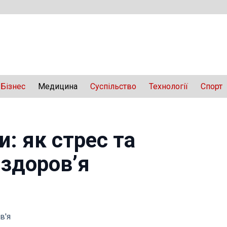
Бізнес
Медицина
Суспільство
Технології
Спорт
и: як стрес та
 здоров’я
в'я