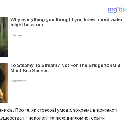
ників. Про те, як стресові умови, зокрема в контексті
шерства і гінекології та післядипломної освіти