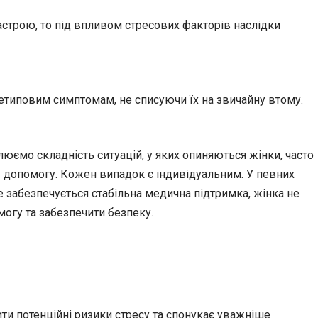
астрою, то під впливом стресових факторів наслідки
етиповим симптомам, не списуючи їх на звичайну втому.
люємо складність ситуацій, у яких опиняються жінки, часто
 допомогу. Кожен випадок є індивідуальним. У певних
 забезпечується стабільна медична підтримка, жінка не
могу та забезпечити безпеку.
ти потенційні ризики стресу та спонукає уважніше