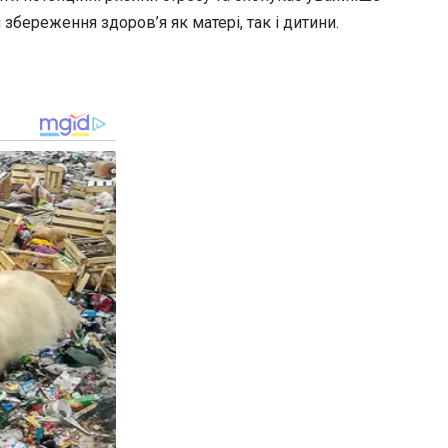
береження здоров’я як матері, так і дитини.