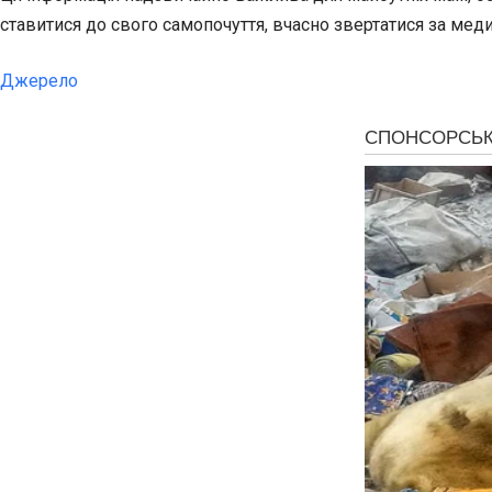
ставитися до свого самопочуття, вчасно звертатися за мед
Джерело