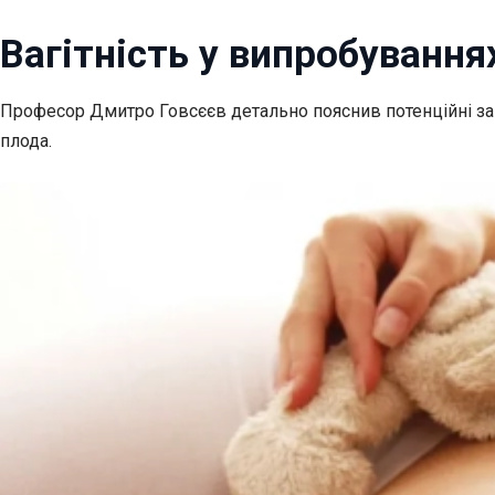
Вагітність у випробування
Професор Дмитро Говсєєв детально пояснив потенційні заг
плода.