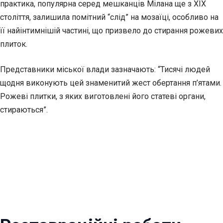
практика, популярна серед мешканців Мілана ще з XIX
століття, залишила помітний “слід” на мозаїці, особливо на
її найінтимнішій частині, що призвело до стирання рожевих
плиток.
Представники міської влади зазначають: “Тисячі людей
щодня виконують цей знаменитий жест обертання п’ятами.
Рожеві плитки, з яких виготовлені його статеві органи,
стираються”.