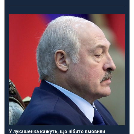
У лукашенка кажуть, що нібито вмовили