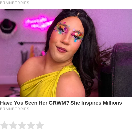
Submit Rating
Rate this item: