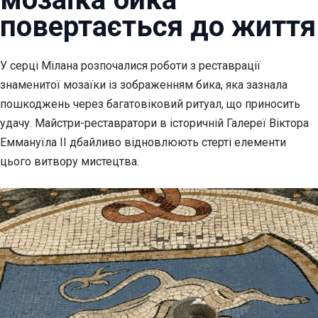
повертається до життя
У серці Мілана розпочалися роботи з реставрації
знаменитої мозаїки із зображенням бика, яка
зазнала
пошкоджень через багатовіковий ритуал, що приносить
удачу. Майстри-реставратори в історичній Галереї Віктора
Еммануїла II дбайливо відновлюють стерті елементи
цього витвору мистецтва.