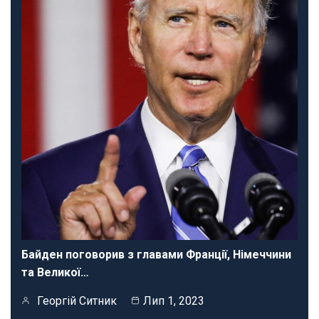
Байден поговорив з главами Франції, Німеччини
та Великої…
Георгій Ситник
Лип 1, 2023