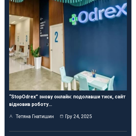
“StopOdrex” знову онлайн: подолавши тиск, сайт
відновив роботу…
Тетяна Гнатишин
Гру 24, 2025