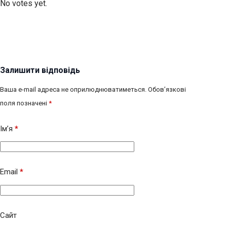
No votes yet.
Залишити відповідь
Ваша e-mail адреса не оприлюднюватиметься.
Обов’язкові
поля позначені
*
Ім’я
*
Email
*
Сайт