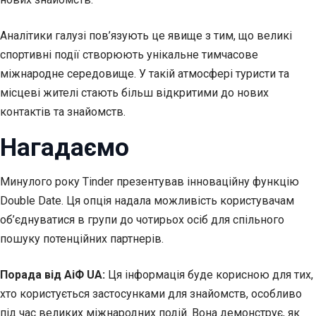
Аналітики галузі пов’язують це явище з тим, що великі
спортивні події створюють унікальне тимчасове
міжнародне середовище. У такій атмосфері туристи та
місцеві жителі стають більш відкритими до нових
контактів та знайомств.
Нагадаємо
Минулого року Tinder презентував інноваційну функцію
Double Date. Ця опція надала можливість користувачам
об’єднуватися в групи до чотирьох осіб для спільного
пошуку потенційних партнерів.
Порада від АіФ UA:
Ця інформація буде корисною для тих,
хто користується застосунками для знайомств, особливо
під час великих міжнародних подій. Вона демонструє, як