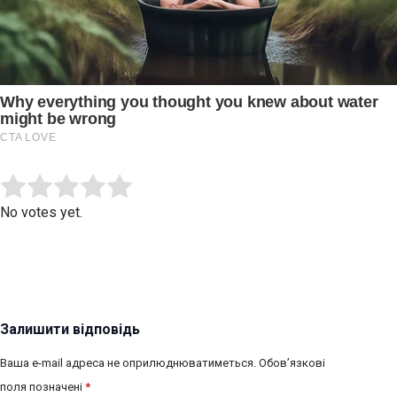
Submit Rating
Rate this item:
No votes yet.
Залишити відповідь
Ваша e-mail адреса не оприлюднюватиметься.
Обов’язкові
поля позначені
*