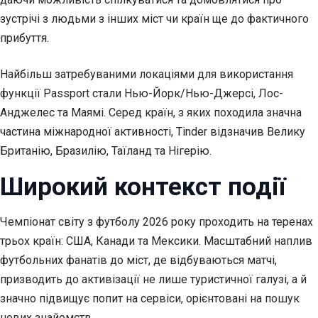
зустрічі з людьми з інших міст чи країн ще до фактичного
прибуття.
Найбільш затребуваними локаціями для використання
функції Passport стали Нью-Йорк/Нью-Джерсі, Лос-
Анджелес та Маямі. Серед країн, з яких походила значна
частина міжнародної активності, Tinder відзначив Велику
Британію, Бразилію, Таїланд та Нігерію.
Широкий контекст події
Чемпіонат світу з футболу 2026 року проходить на теренах
трьох країн: США, Канади та Мексики. Масштабний наплив
футбольних фанатів до міст, де відбуваються матчі,
призводить до активізації не лише туристичної галузі, а й
значно підвищує попит на сервіси, орієнтовані на пошук
нових знайомств.