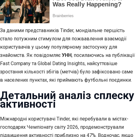
За даними представників Tinder, мондіальне першість
стало потужним стимулом для пожвавлення взаємодії
користувачів у цьому популярному застосунку для
знайомств. Як повідомляє
УНН
, посилаючись на публікації
Fast Company та Global Dating Insights, найсуттєвіше
зростання кількості збігів (метчів) було зафіксовано саме
в населених пунктах, які приймають футбольні поєдинки.
Детальний аналіз сплеску
активності
Міжнародні користувачі Tinder, які перебували в містах-
господарях Чемпіонату світу 2026, продемонстрували
підвищення активності приблизно на 47%. Водночас, якщо