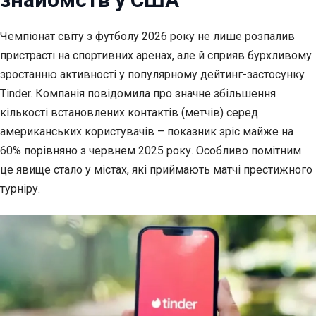
Чемпіонат світу з футболу 2026 року не лише розпалив
пристрасті на спортивних аренах, але й
сприяв бурхливому
зростанню активності у популярному дейтинг-застосунку
Tinder. Компанія повідомила про значне збільшення
кількості встановлених контактів (метчів) серед
американських користувачів – показник зріс майже на
60% порівняно з червнем 2025 року. Особливо помітним
це явище стало у містах, які приймають матчі престижного
турніру.