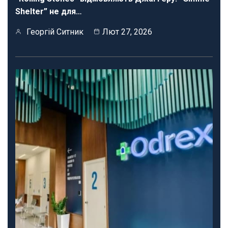
Shelter” не для…
Георгій Ситник
Лют 27, 2026