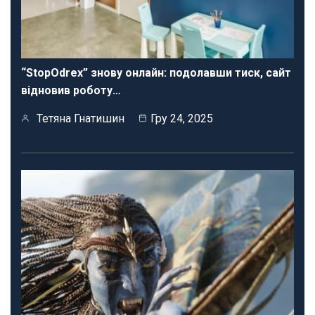
“StopOdrex” знову онлайн: подолавши тиск, сайт
відновив роботу…
Тетяна Гнатишин
Гру 24, 2025