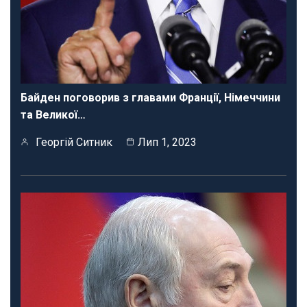
Байден поговорив з главами Франції, Німеччини
та Великої…
Георгій Ситник
Лип 1, 2023