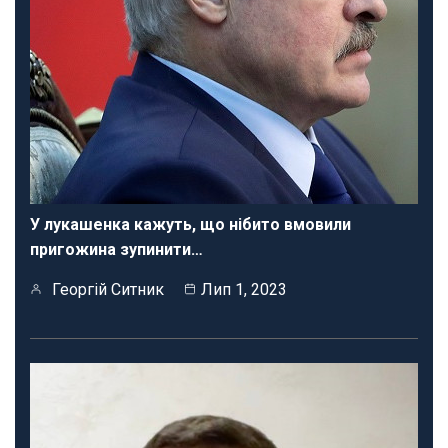
У лукашенка кажуть, що нібито вмовили
пригожина зупинити…
Георгій Ситник
Лип 1, 2023