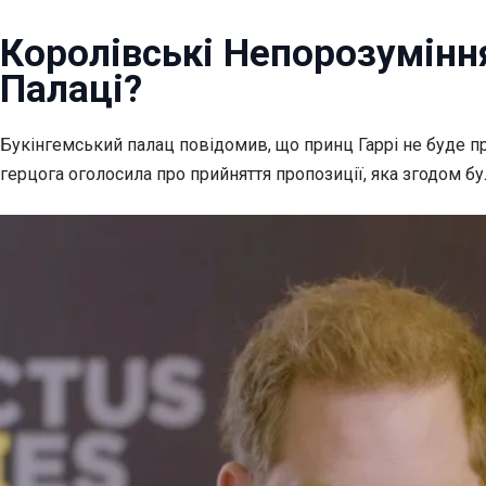
Королівські Непорозумінн
Палаці?
Букінгемський палац повідомив, що принц Гаррі не буде 
герцога оголосила про прийняття пропозиції, яка згодом 