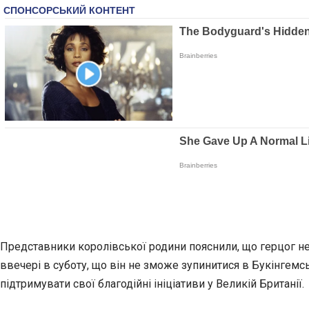
Представники королівської родини пояснили, що герцог не
ввечері в суботу, що він не зможе зупинитися в Букінгемс
підтримувати свої благодійні ініціативи у Великій Британії.