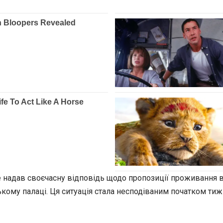
 надав своєчасну відповідь щодо пропозиції проживання в 
ькому палаці. Ця ситуація стала несподіваним початком ти