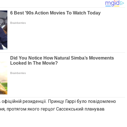
офіційній резиденції. Принцу Гаррі було повідомлено
жня, протягом якого герцог Сассекський планував