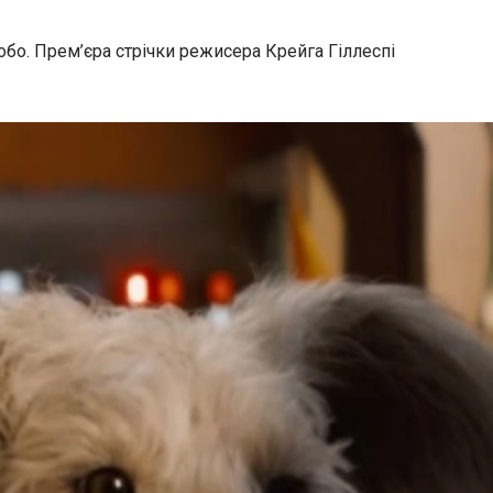
бо. Прем’єра стрічки режисера Крейга Гіллеспі