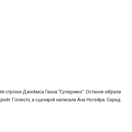
сля стрічки Джеймса Ганна “Супермен”. Остання зібрала
рейг Гіллеспі, а сценарій написала Ана Ногейра. Серед