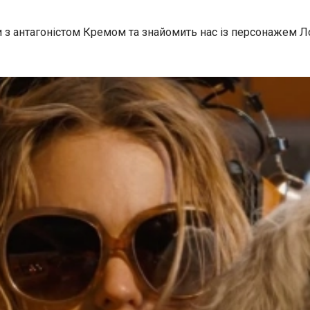
з антагоністом Кремом та знайомить нас із персонажем Ло