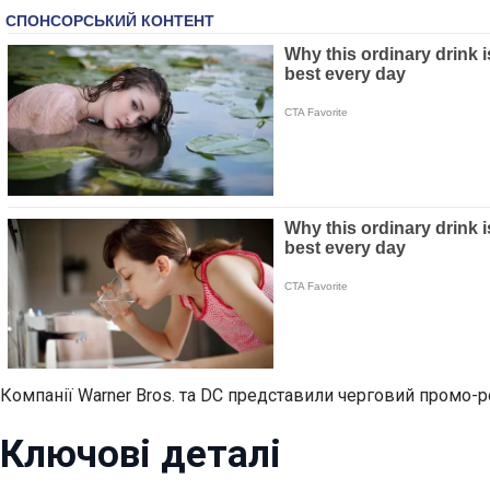
Компанії Warner Bros. та DC представили черговий промо-р
Ключові деталі