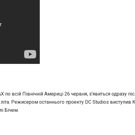
X по всій Північній Америці 26 червня, з’явиться одразу пі
 літа. Режисером останнього проекту DC Studios виступив К
лі Бічем.