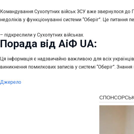
Командування Сухопутних військ ЗСУ вже звернулося до Г
недоліків у функціонуванні системи “Оберіг”. Це питання п
– підкреслили у Сухопутних військах.
Порада від АіФ UA:
Ця інформація є надзвичайно важливою для всіх українців,
виникнення помилкових записів у системі “Оберіг”. Знання
Джерело