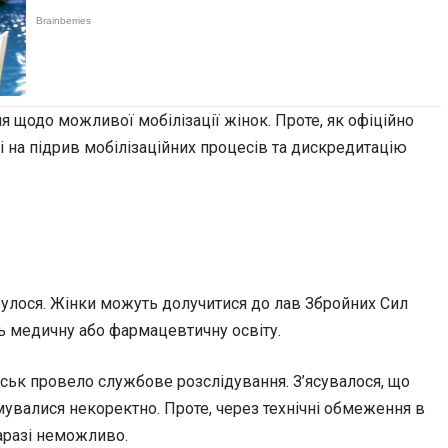
 щодо можливої мобілізації жінок. Проте, як офіційно
і на підрив мобілізаційних процесів та дискредитацію
булося. Жінки можуть долучитися до лав Збройних Сил
ь медичну або фармацевтичну освіту.
йськ провело службове розслідування. З’ясувалося, що
мувалися некоректно. Проте, через технічні обмеження в
наразі неможливо.