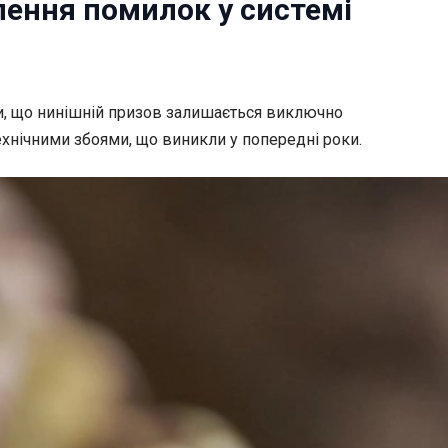
влення помилок у системі
чи, що нинішній призов залишається виключно
хнічними збоями, що виникли у попередні роки.