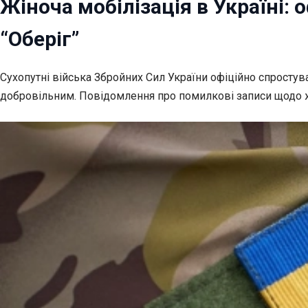
Жіноча мобілізація в Україні:
“Оберіг”
Сухопутні війська Збройних Сил України офіційно спростув
добровільним. Повідомлення про помилкові записи щодо жі