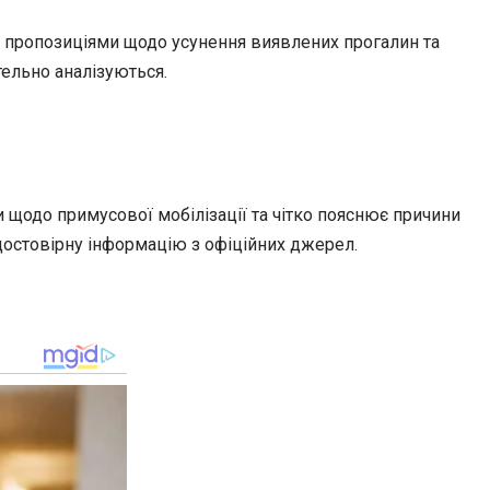
 пропозиціями щодо усунення виявлених прогалин та
тельно аналізуються.
 щодо примусової мобілізації та чітко пояснює причини
 достовірну інформацію з офіційних джерел.