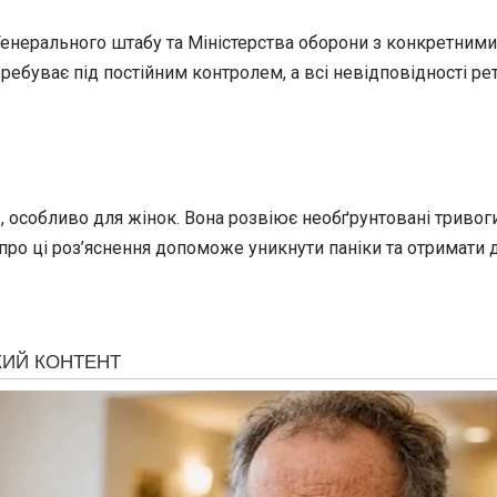
енерального штабу та Міністерства оборони з конкретними
еребуває під постійним контролем, а всі невідповідності ре
 особливо для жінок. Вона розвіює необґрунтовані тривоги
 про ці роз’яснення допоможе уникнути паніки та отримати