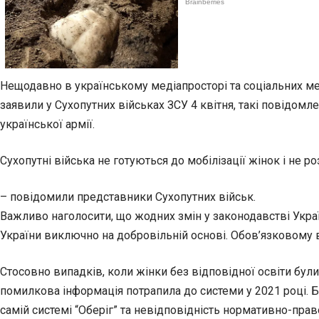
Нещодавно в українському медіапросторі та соціальних ме
заявили у Сухопутних військах ЗСУ 4 квітня, такі повідом
української армії.
Сухопутні війська не готуються до мобілізації жінок і не 
– повідомили представники Сухопутних військ.
Важливо наголосити, що жодних змін у законодавстві Украї
України виключно на добровільній основі. Обов’язковому 
Стосовно випадків, коли жінки без відповідної освіти бул
помилкова інформація потрапила до системи у 2021 році. Б
самій системі “Оберіг” та невідповідність нормативно-прав