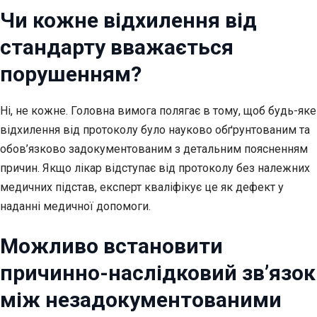
Чи кожне відхилення від
стандарту вважається
порушенням?
Ні, не кожне. Головна вимога полягає в тому, щоб будь-яке
відхилення від протоколу було науково обґрунтованим та
обов’язково задокументованим з детальним поясненням
причин. Якщо лікар відступає від протоколу без належних
медичних підстав, експерт кваліфікує це як дефект у
наданні медичної допомоги.
Можливо встановити
причинно-наслідковий зв’язок
між незадокументованими