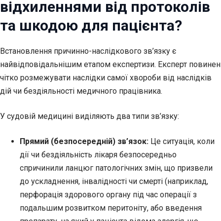
відхиленнями від протоколів
та шкодою для пацієнта?
Встановлення причинно-наслідкового зв’язку є
найвідповідальнішим етапом експертизи. Експерт повинен
чітко розмежувати наслідки самої хвороби від наслідків
дій чи бездіяльності медичного працівника.
У судовій медицині виділяють два типи зв’язку:
Прямий (безпосередній) зв’язок:
Це ситуація, коли
дії чи бездіяльність лікаря безпосередньо
спричинили ланцюг патологічних змін, що призвели
до ускладнення, інвалідності чи смерті (наприклад,
перфорація здорового органу під час операції з
подальшим розвитком перитоніту, або введення