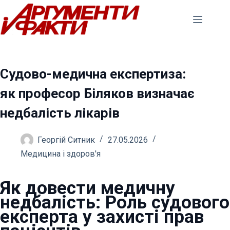
Перейти
до
вмісту
Судово-медична експертиза:
як професор Біляков визначає
недбалість лікарів
Георгій Ситник
27.05.2026
Медицина і здоров'я
Як довести медичну
недбалість: Роль судового
експерта у захисті прав