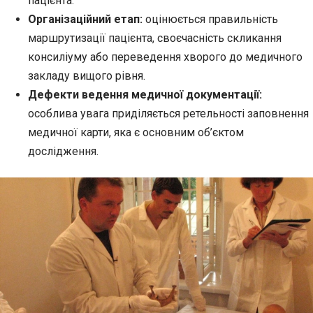
пацієнта.
Організаційний етап:
оцінюється правильність
маршрутизації пацієнта, своєчасність скликання
консиліуму або переведення хворого до медичного
закладу вищого рівня.
Дефекти ведення медичної документації:
особлива увага приділяється ретельності заповнення
медичної карти, яка є основним об’єктом
дослідження.