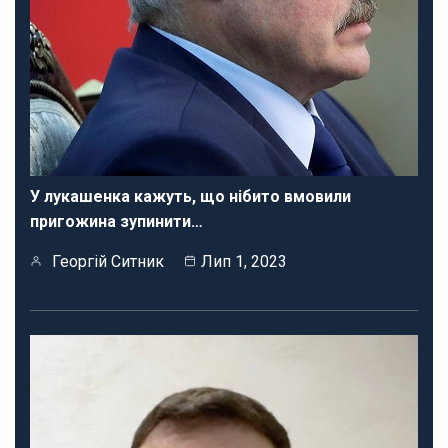
У лукашенка кажуть, що нібито вмовили
пригожина зупинити…
Георгій Ситник
Лип 1, 2023