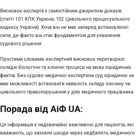
Висновок експерта є самостійним джерелом доказів
(статті 101 КПК України, 102 Цивільного процесуального
кодексу України). Хоча він не має наперед встановленої
сили, де-факто він стає фундаментом для ухвалення
судового рішення.
Простими словами, експертний висновок перетворює
складні біологічні та клінічні процеси на мову юридичних
фактів. Без судово-медичної експертизи суд юридично не
має можливості встановити наявність складу злочину чи
цивільного правопорушення у діях медичного працівника.
Порада від АіФ UA:
Ця інформація є надзвичайно важливою для пацієнтів, які
вважають, що зазнали шкоди через недбалість медичного