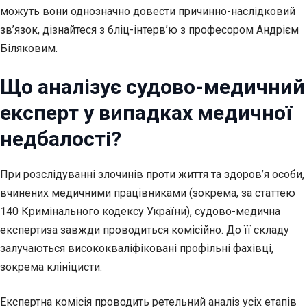
можуть вони однозначно довести причинно-наслідковий
зв’язок, дізнайтеся з бліц-інтерв’ю з професором Андрієм
Біляковим.
Що аналізує судово-медичний
експерт у випадках медичної
недбалості?
При розслідуванні злочинів проти життя та здоров’я особи,
вчинених медичними працівниками (зокрема, за статтею
140 Кримінального кодексу України), судово-медична
експертиза завжди проводиться комісійно. До її складу
залучаються висококваліфіковані профільні фахівці,
зокрема клініцисти.
Експертна комісія проводить ретельний аналіз усіх етапів