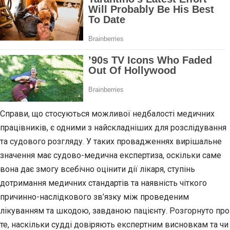
Справи, що стосуються можливої недбалості медичних
працівників, є одними з найскладніших для розслідування
та судового розгляду. У таких провадженнях вирішальне
значення має судово-медична експертиза, оскільки саме
вона дає змогу всебічно оцінити дії лікаря, ступінь
дотримання медичних стандартів та наявність чіткого
причинно-наслідкового зв’язку між проведеним
лікуванням та шкодою, завданою пацієнту. Розгорнуто про
те, наскільки судді довіряють експертним висновкам та чи