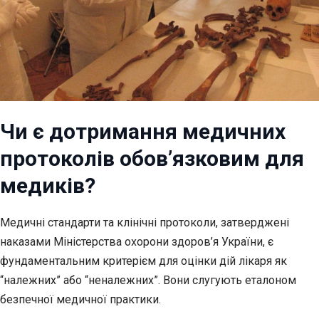
Чи є дотримання медичних
протоколів обов’язковим для
медиків?
Медичні стандарти та клінічні протоколи, затверджені
наказами Міністерства охорони здоров’я України, є
фундаментальним критерієм для оцінки дій лікаря як
“належних” або “неналежних”. Вони слугують еталоном
безпечної медичної практики.