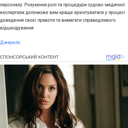
персоналу. Розуміння ролі та процедури судово-медичної
експертизи допоможе вам краще орієнтуватися у процесі
доведення своєї правоти та вимагати справедливого
відшкодування.
Джерело