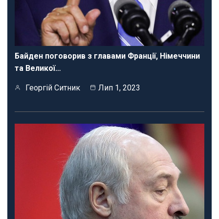
Байден поговорив з главами Франції, Німеччини
та Великої…
Георгій Ситник
Лип 1, 2023