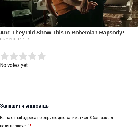
Submit Rating
Rate this item:
No votes yet.
Залишити відповідь
Ваша e-mail адреса не оприлюднюватиметься.
Обов’язкові
поля позначені
*