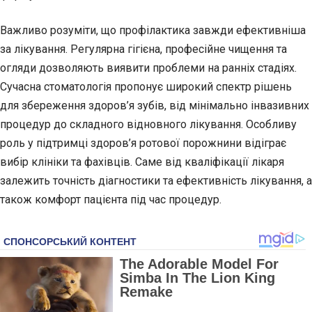
Важливо розуміти, що профілактика завжди ефективніша
за лікування. Регулярна гігієна, професійне чищення та
огляди дозволяють виявити проблеми на ранніх стадіях.
Сучасна стоматологія пропонує широкий спектр рішень
для збереження здоров’я зубів, від мінімально інвазивних
процедур до складного відновного лікування. Особливу
роль у підтримці здоров’я ротової порожнини відіграє
вибір клініки та фахівців. Саме від кваліфікації лікаря
залежить точність діагностики та ефективність лікування, а
також комфорт пацієнта під час процедур.