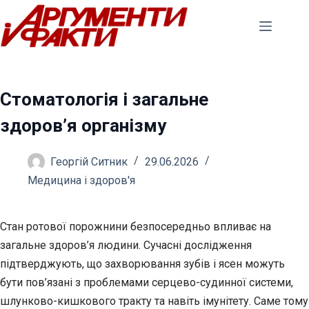
Перейти
до
вмісту
Стоматологія і загальне
здоров’я організму
Георгій Ситник
29.06.2026
Медицина і здоров'я
Стан ротової порожнини безпосередньо впливає на
загальне здоров’я людини. Сучасні дослідження
підтверджують, що захворювання зубів і ясен можуть
бути пов’язані з проблемами серцево-судинної системи,
шлунково-кишкового тракту та навіть імунітету. Саме тому