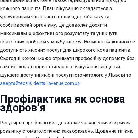
Важливим аспектом є також індивідуальний підхід до
кожного пацієнта. План лікування складається з
урахуванням загального стану здоров’я, віку та
особливостей організму. Це дозволяє досягти
максимально ефективного результату та уникнути
повторних проблем у майбутньому. Не менш важливою є
доступність якісних послуг для широкого кола пацієнтів.
Сьогодні кожен може отримати професійну допомогу без
зайвих складнощів і тривалого очікування. якщо ви
шукаєте доступні якісні послуги стоматолога у Львові то
звертайтеся в dental-avenue.com.ua
.
Профілактика як основа
здоров’я
Регулярна профілактика дозволяє значно знизити ризик
розвитку стоматологічних захворювань. Щоденна гігієна,