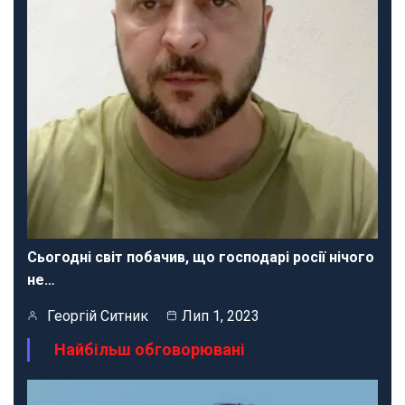
Сьогодні світ побачив, що господарі росії нічого
не…
Георгій Ситник
Лип 1, 2023
Найбільш обговорювані