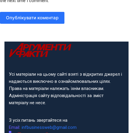
the next time I comment.
Опублікувати коментар
Усі матеріали на цьому сайті взяті з відкритих джерел і
надаються виключно в ознайомлювальних цілях.
Права на матеріали належать їхнім власникам.
Адміністрація сайту відповідальності за зміст
матеріалу не несе.
З усіх питань звертайтеся на
Email:
infbusinessweb@gmail.com