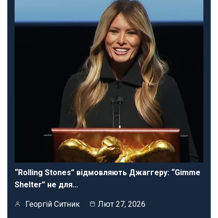
“Rolling Stones” відмовляють Джаггеру: “Gimme
Shelter” не для…
Георгій Ситник
Лют 27, 2026