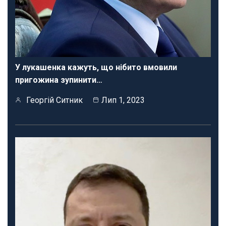
У лукашенка кажуть, що нібито вмовили
пригожина зупинити…
Георгій Ситник
Лип 1, 2023