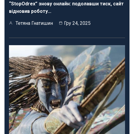
“StopOdrex” знову онлайн: подолавши тиск, сайт
відновив роботу…
Тетяна Гнатишин
Гру 24, 2025