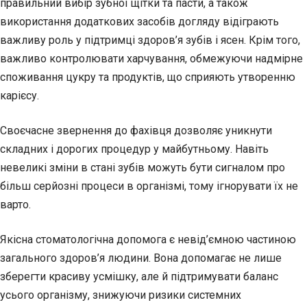
правильний вибір зубної щітки та пасти, а також
використання додаткових засобів догляду відіграють
важливу роль у підтримці здоров’я зубів і ясен. Крім того,
важливо контролювати харчування, обмежуючи надмірне
споживання цукру та продуктів, що сприяють утворенню
карієсу.
Своєчасне звернення до фахівця дозволяє уникнути
складних і дорогих процедур у майбутньому. Навіть
невеликі зміни в стані зубів можуть бути сигналом про
більш серйозні процеси в організмі, тому ігнорувати їх не
варто.
Якісна стоматологічна допомога є невід’ємною частиною
загального здоров’я людини. Вона допомагає не лише
зберегти красиву усмішку, але й підтримувати баланс
усього організму, знижуючи ризики системних