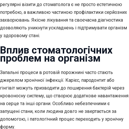
регулярні візити до стоматолога є не просто естетичною
потребою, а важливою частиною профілактики серйозних
захворювань. Якісне лікування та своєчасна діагностика
дозволяють уникнути ускладнень і підтримувати організм
у здоровому стані.
Вплив стоматологічних
проблем на організм
Запальні процеси в ротовій порожнині часто стають
джерелом хронічної інфекції. Карієс, пародонтит або
гінгівіт можуть призводити до поширення бактерій через
кровоносну систему, що створює додаткове навантаження
на серце та інші органи. Особливо небезпечними є
запущені стани, коли людина довго не звертається за
допомогою, і патологічний процес переходить у хронічну
форму.