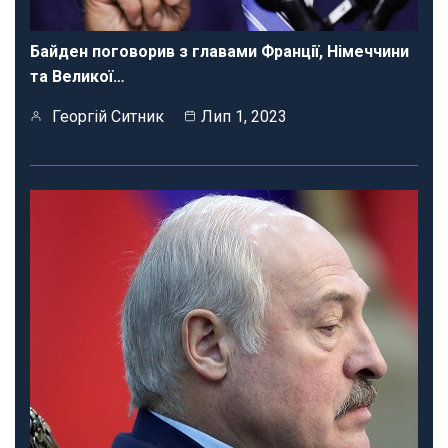
Байден поговорив з главами Франції, Німеччини
та Великої…
Георгій Ситник
Лип 1, 2023