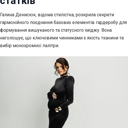
статків
Галина Денисюк, відома стилістка, розкрила секрети
гармонійного поєднання базових елементів
гардеробу для
формування вишуканого та статусного іміджу. Вона
наголошує, що ключовими чинниками є якість тканини та
вибір монохромної палітри.