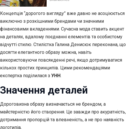
Концепція “дорогого вигляду” вже давно не асоціюється
виключно з розкішними брендами чи значними
фінансовими вкладеннями. Сучасна мода ставить акцент
на деталях, вдалому поєднанні елементів та особистому
відчутті стилю. Стилістка Галина Денисюк переконана, що
досягти елегантного образу можна, навіть
використовуючи повсякденні речі, якщо дотримуватися
кількох простих принципів. Цими рекомендаціями
експертка поділилася з
УНН
.
Значення деталей
Дороговизна образу визначається не брендом, а
майстерністю його створення. Це завжди про акуратність,
дотримання пропорцій та впевненість, а не про наявність
логотипів.