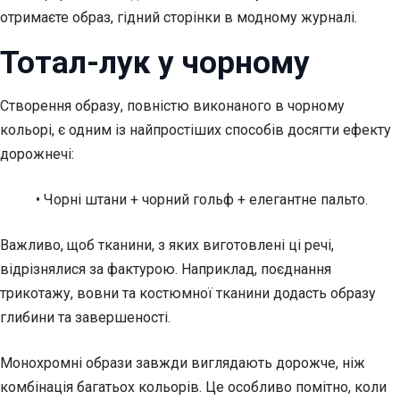
отримаєте образ, гідний сторінки в модному журналі.
Тотал-лук у чорному
Створення образу, повністю виконаного в чорному
кольорі, є одним із найпростіших способів досягти ефекту
дорожнечі:
• Чорні штани + чорний гольф + елегантне пальто.
Важливо, щоб тканини, з яких виготовлені ці речі,
відрізнялися за фактурою. Наприклад, поєднання
трикотажу, вовни та костюмної тканини додасть образу
глибини та завершеності.
Монохромні образи завжди виглядають дорожче, ніж
комбінація багатьох кольорів. Це особливо помітно, коли