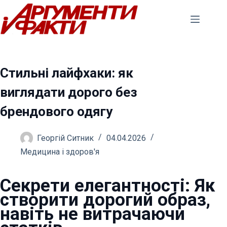
Перейти
до
вмісту
Стильні лайфхаки: як
виглядати дорого без
брендового одягу
Георгій Ситник
04.04.2026
Медицина і здоров'я
Секрети елегантності: Як
створити дорогий образ,
навіть не витрачаючи