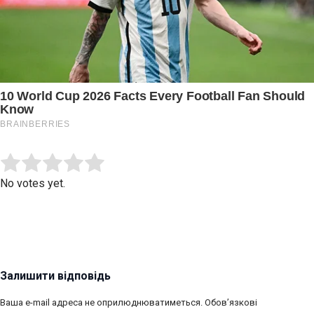
Submit Rating
Rate this item:
No votes yet.
Залишити відповідь
Ваша e-mail адреса не оприлюднюватиметься.
Обов’язкові