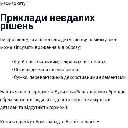
масмаркету.
Приклади невдалих
рішень
На противагу, стилістка наводить типову помилку, яка
може зіпсувати враження від образу:
• Футболка з великим, яскравим логотипом.
• Обтислі джинси низької якості.
• Сумка, перевантажена декоративними елементами.
Навіть якщо ці предмети були придбані у відомих брендів,
образ може виглядати недорого через надмірність
деталей та відсутність гармонії.
Коли в одному образі занадто багато всього –