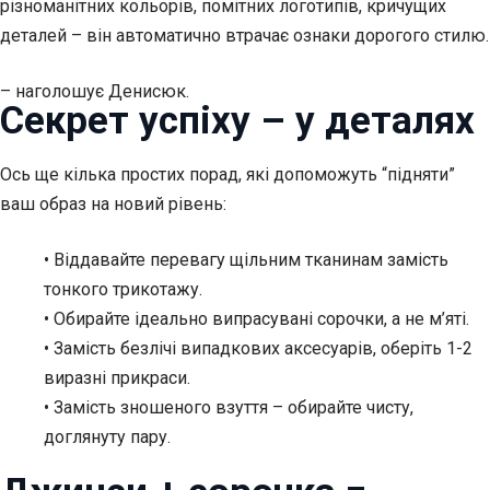
різноманітних кольорів, помітних логотипів, кричущих
деталей – він автоматично втрачає ознаки дорогого стилю.
– наголошує Денисюк.
Секрет успіху – у деталях
Ось ще кілька простих порад, які допоможуть “підняти”
ваш образ на новий рівень:
• Віддавайте перевагу щільним тканинам замість
тонкого трикотажу.
• Обирайте ідеально випрасувані сорочки, а не м’яті.
• Замість безлічі випадкових аксесуарів, оберіть 1-2
виразні прикраси.
• Замість зношеного взуття – обирайте чисту,
доглянуту пару.