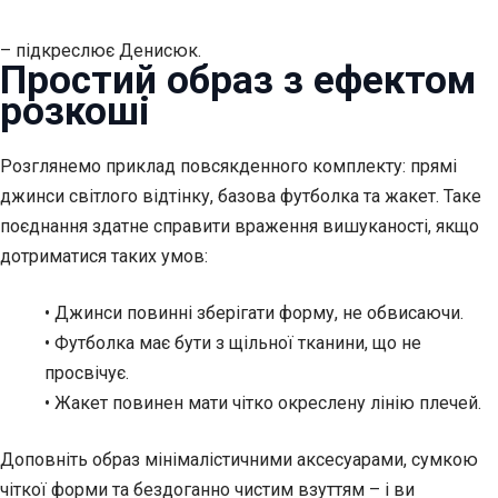
– підкреслює Денисюк.
Простий образ з ефектом
розкоші
Розглянемо приклад повсякденного комплекту: прямі
джинси світлого відтінку, базова футболка та жакет. Таке
поєднання здатне справити враження вишуканості, якщо
дотриматися таких умов:
• Джинси повинні зберігати форму, не обвисаючи.
• Футболка має бути з щільної тканини, що не
просвічує.
• Жакет повинен мати чітко окреслену лінію плечей.
Доповніть образ мінімалістичними аксесуарами, сумкою
чіткої форми та бездоганно чистим взуттям – і ви