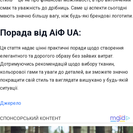
смак та уважність до дрібниць. Саме ці аспекти сьогодні
мають значно більшу вагу, ніж будь-які брендові логотипи.
Порада від АіФ UA:
Ця стаття надає цінні практичні поради щодо створення
елегантного та дорогого образу без зайвих витрат.
Дотримуючись рекомендацій щодо вибору тканин,
кольорової гами та уваги до деталей, ви зможете значно
покращити свій стиль та виглядати вишукано у будь-якій
ситуації.
Джерело