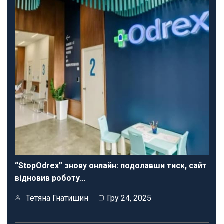
“StopOdrex” знову онлайн: подолавши тиск, сайт
відновив роботу…
Тетяна Гнатишин
Гру 24, 2025