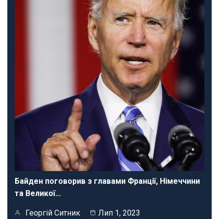
Байден поговорив з главами Франції, Німеччини
та Великої…
Георгій Ситник
Лип 1, 2023