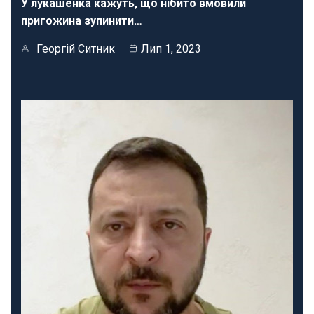
У лукашенка кажуть, що нібито вмовили
пригожина зупинити…
Георгій Ситник
Лип 1, 2023