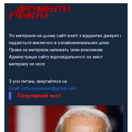
Усі матеріали на цьому сайті взяті з відкритих джерел і
надаються виключно в ознайомлювальних цілях.
Права на матеріали належать їхнім власникам.
Адміністрація сайту відповідальності за зміст
матеріалу не несе.
З усіх питань звертайтеся на
Email:
infbusinessweb@gmail.com
Популярний пост