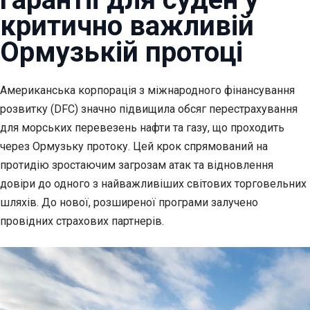
критично важливій
Ормузькій протоці
Американська корпорація з міжнародного фінансування
розвитку (DFC) значно
підвищила обсяг перестрахування
для морських перевезень нафти та газу, що проходить
через Ормузьку протоку. Цей крок спрямований на
протидію зростаючим загрозам атак та відновлення
довіри до одного з найважливіших світових торговельних
шляхів. До нової, розширеної програми залучено
провідних страхових партнерів.