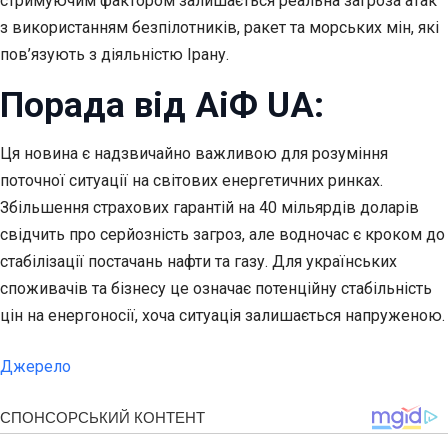
стримуючим фактором залишається реальна загроза атак
з використанням безпілотників, ракет та морських мін, які
пов’язують з діяльністю Ірану.
Порада від АіФ UA:
Ця новина є надзвичайно важливою для розуміння
поточної ситуації на світових енергетичних ринках.
Збільшення страхових гарантій на 40 мільярдів доларів
свідчить про серйозність загроз, але водночас є кроком до
стабілізації постачань нафти та газу. Для українських
споживачів та бізнесу це означає потенційну стабільність
цін на енергоносії, хоча ситуація залишається напруженою.
Джерело