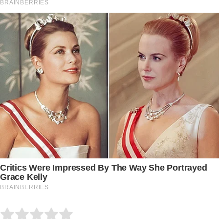
Submit Rating
Rate this item: