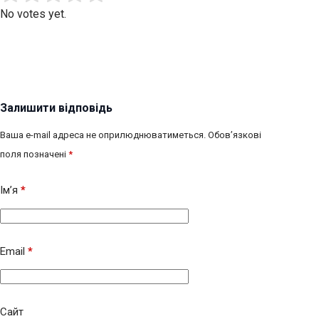
No votes yet.
Залишити відповідь
Ваша e-mail адреса не оприлюднюватиметься.
Обов’язкові
поля позначені
*
Ім’я
*
Email
*
Сайт