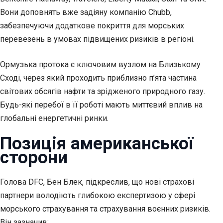
Вони доповнять вже задіяну компанію Chubb,
забезпечуючи додаткове покриття для морських
перевезень в умовах підвищених ризиків в регіоні.
Ормузька протока є ключовим вузлом на Близькому
Сході, через який проходить приблизно п’ята частина
світових обсягів нафти та зрідженого природного газу.
Будь-які перебої в її роботі мають миттєвий вплив на
глобальні енергетичні ринки.
Позиція американської
сторони
Голова DFC, Бен Блек, підкреслив, що нові страхові
партнери володіють глибокою експертизою у сфері
морського страхування та страхування воєнних ризиків.
Він зазначив: