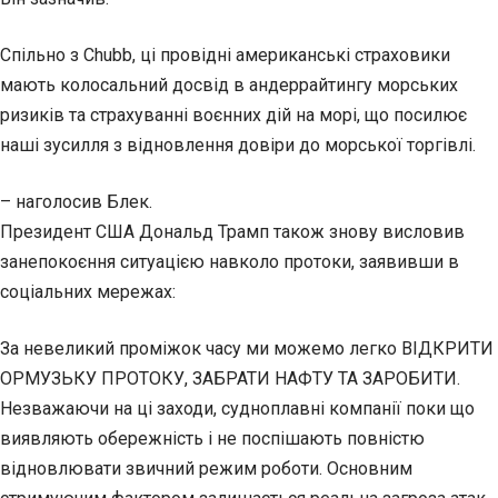
Спільно з Chubb, ці провідні американські страховики
мають колосальний досвід в андеррайтингу морських
ризиків та страхуванні воєнних дій на морі, що посилює
наші зусилля з відновлення довіри до морської торгівлі.
– наголосив Блек.
Президент США Дональд Трамп також знову висловив
занепокоєння ситуацією навколо протоки, заявивши в
соціальних мережах:
За невеликий проміжок часу ми можемо легко ВІДКРИТИ
ОРМУЗЬКУ ПРОТОКУ, ЗАБРАТИ НАФТУ ТА ЗАРОБИТИ.
Незважаючи на ці заходи, судноплавні компанії поки що
виявляють обережність і не поспішають повністю
відновлювати звичний режим роботи. Основним