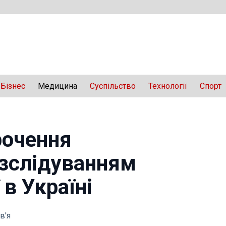
Бізнес
Медицина
Суспільство
Технології
Спорт
рочення
озслідуванням
 в Україні
в'я