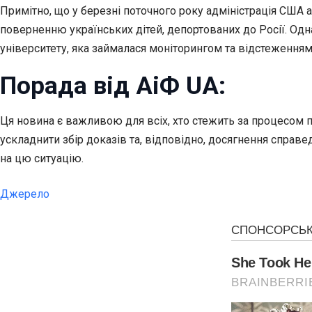
Примітно, що у березні поточного року адміністрація США 
поверненню українських дітей, депортованих до Росії. Одн
університету, яка займалася моніторингом та відстеженням
Порада від АіФ UA:
Ця новина є важливою для всіх, хто стежить за процесом 
ускладнити збір доказів та, відповідно, досягнення спра
на цю ситуацію.
Джерело