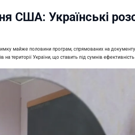
ня США: Українські роз
тримку майже половини програм,
спрямованих на документу
 на території України, що ставить під сумнів ефективність