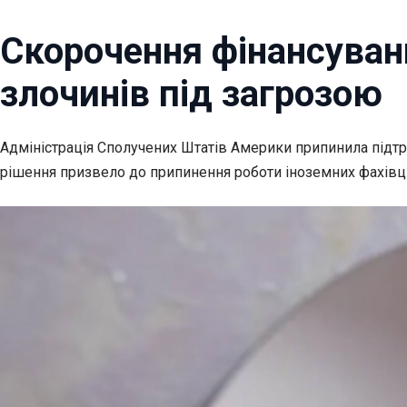
Скорочення фінансуван
злочинів під загрозою
Адміністрація Сполучених Штатів Америки припинила під
рішення призвело до припинення роботи іноземних фахівців