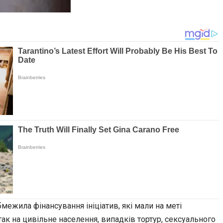
ежила фінансування ініціатив, які мали на меті
ак на цивільне населення, випадків тортур, сексуального