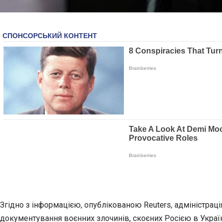
Згідно з інформацією, опублікованою Reuters, адміністрац
документування воєнних злочинів, скоєних Росією в Україн