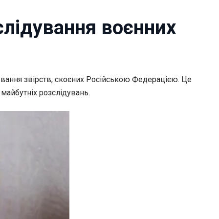
слідування воєнних
вання звірств, скоєних Російською Федерацією. Це
 майбутніх розслідувань.