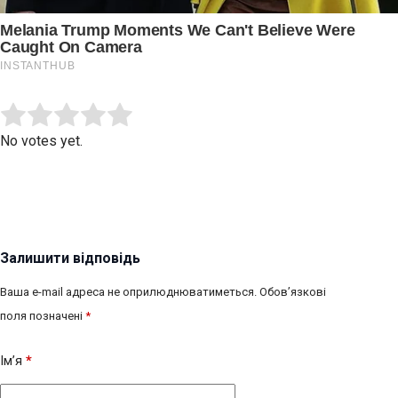
Submit Rating
Rate this item:
No votes yet.
Залишити відповідь
Ваша e-mail адреса не оприлюднюватиметься.
Обов’язкові
поля позначені
*
Ім’я
*