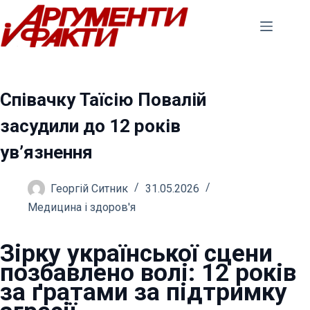
Перейти
до
вмісту
Співачку Таїсію Повалій
засудили до 12 років
ув’язнення
Георгій Ситник
31.05.2026
Медицина і здоров'я
Зірку української сцени
позбавлено волі: 12 років
за ґратами за підтримку