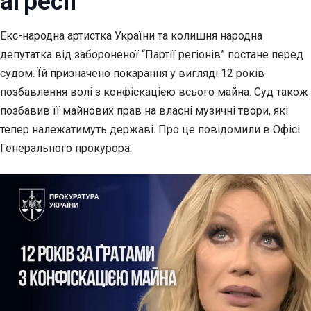
агресії
Екс-народна артистка України та колишня народна
депутатка від забороненої “Партії
регіонів” постане перед
судом. Їй призначено покарання у вигляді 12 років
позбавлення волі з конфіскацією всього майна. Суд також
позбавив її майнових прав на власні музичні твори, які
тепер належатимуть державі. Про це повідомили в Офісі
Генерального прокурора.