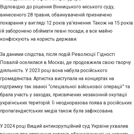
Відповідно до рішення Вінницького міського суду,
винесеного 28 травня, обвинуваченій призначено
покарання у вигляді 12 років ув’язнення. Також на 15 років
їй заборонено обіймати певні посади, а все майно
конфіскують на користь держави.
За даними слідства, після подій Революції Гідності
Повалій оселилася в Москві, де продовжила свою творчу
діяльність. У 2023 році вона набула російського
громадянства. Артистка виступала на концертах на
підтримку так званої “спеціальної військової операції” та
брала участь у заходах, присвячених незаконній окупації
українських територій. Її неодноразова поява в російських
пропагандистських медіа також була зафіксована.
У 2024 році Вищий антикорупційний суд України ухвалив