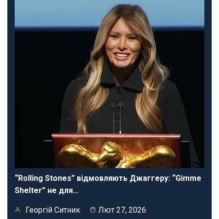
“Rolling Stones” відмовляють Джаггеру: “Gimme
Shelter” не для…
Георгій Ситник
Лют 27, 2026