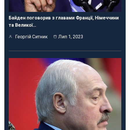
Байден поговорив з главами Франції, Німеччини
та Великої…
Георгій Ситник
Лип 1, 2023