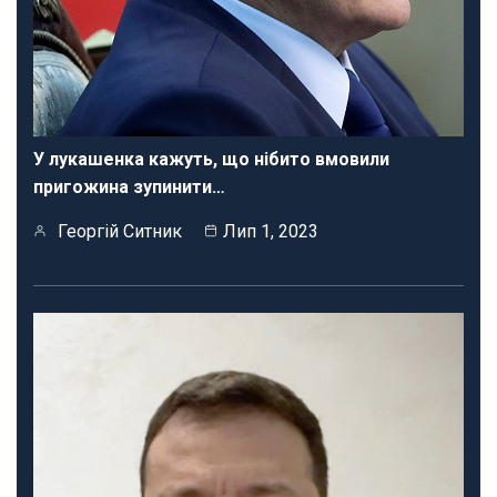
У лукашенка кажуть, що нібито вмовили
пригожина зупинити…
Георгій Ситник
Лип 1, 2023