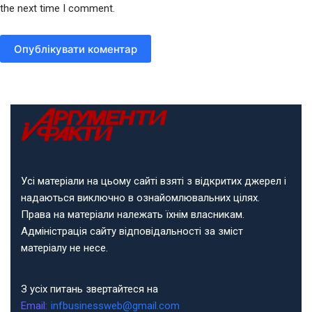
the next time I comment.
Опублікувати коментар
Усі матеріали на цьому сайті взяті з відкритих джерел і
надаються виключно в ознайомлювальних цілях.
Права на матеріали належать їхнім власникам.
Адміністрація сайту відповідальності за зміст
матеріалу не несе.
З усіх питань звертайтеся на
Email:
infbusinessweb@gmail.com