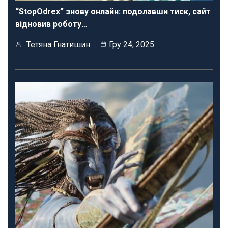
“StopOdrex” знову онлайн: подолавши тиск, сайт
відновив роботу…
Тетяна Гнатишин
Гру 24, 2025