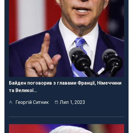
Байден поговорив з главами Франції, Німеччини
та Великої…
Георгій Ситник
Лип 1, 2023