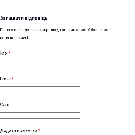
Залишити відповідь
Ваша e-mail адреса не оприлюднюватиметься.
Обов’язкові
поля позначені
*
Ім’я
*
Email
*
Сайт
Додати коментар
*