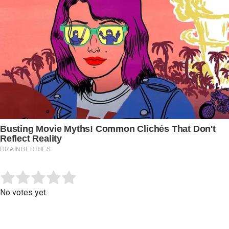
Submit Rating
Rate this item:
No votes yet.