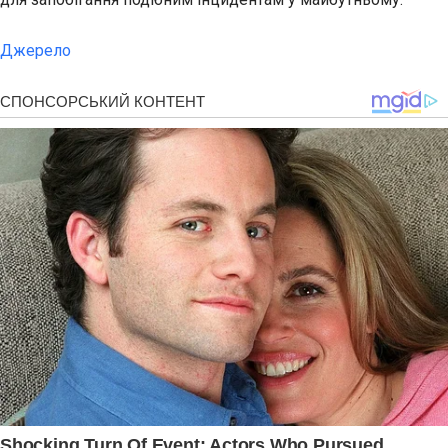
Джерело