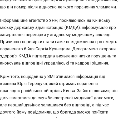
що він помер після відносно легкого поранення уламками.
Інформаційне агентство
УНН
, посилаючись на Київську
міську державну адміністрацію (КМДА), інформувало про
завершення перевірки у згаданому медичному закладі.
Причиною перевірки стали саме повідомлення про смерть
пораненого бійця Сергія Кузнєцова. Департамент охорони
здоров’я КМДА підтвердив виявлення низки порушень та
анонсував відповідні управлінські та кадрові рішення.
Крім того, нещодавно у ЗМІ з’явилася інформація від
киянина Юрія Терещука, який отримав поранення
внаслідок російських обстрілів Києва. За його словами, він
двічі звертався до служби екстреної медичної допомоги,
але перший дзвінок залишився без відповіді, а під час
другого йому повідомили, що бригада зможе приїхати