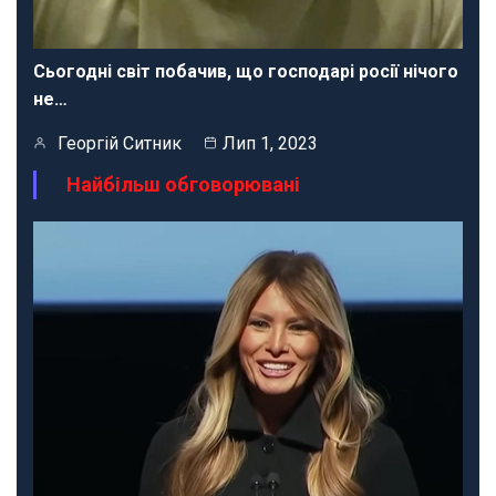
Сьогодні світ побачив, що господарі росії нічого
не…
Георгій Ситник
Лип 1, 2023
Найбільш обговорювані