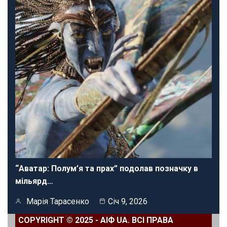
“Аватар: Полум’я та прах” подолав позначку в
мільярд…
Марія Тарасенко
Січ 9, 2026
COPYRIGHT © 2025 - АІФ UA. ВСІ ПРАВА