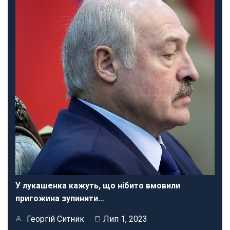
У лукашенка кажуть, що нібито вмовили
пригожина зупинити…
Георгій Ситник
Лип 1, 2023