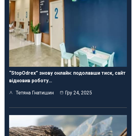
“StopOdrex” знову онлайн: подолавши тиск, сайт
відновив роботу…
Тетяна Гнатишин
Гру 24, 2025