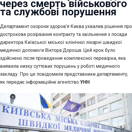
через смерть військового
та службові порушення
Департамент охорони здоров’я Києва ухвалив рішення про
дострокове
розірвання контракту та звільнення з посади
директора Київської міської клінічної лікарні швидкої
медичної допомоги Віктора Дороша. Цей крок було
здійснено після проведення комплексної перевірки, яка
виявила низку суттєвих порушень у роботі медичного
закладу. Про це повідомили представники департаменту,
як передає інформаційне агентство
УНН
.