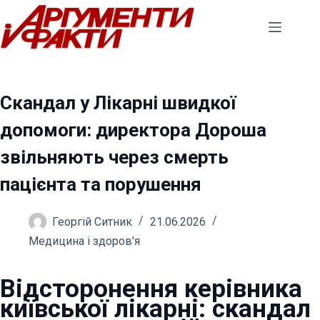
Перейти
до
вмісту
Скандал у Лікарні швидкої
допомоги: директора Дороша
звільняють через смерть
пацієнта та порушення
Георгій Ситник
21.06.2026
Медицина і здоров'я
Відсторонення керівника
київської лікарні: скандал